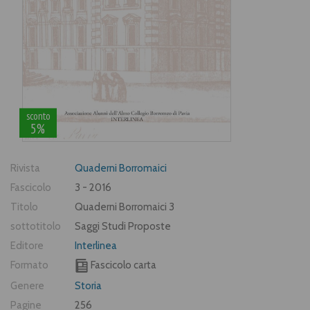
sconto
5%
Rivista
Quaderni Borromaici
Fascicolo
3 - 2016
Titolo
Quaderni Borromaici 3
sottotitolo
Saggi Studi Proposte
Editore
Interlinea
Formato
Fascicolo carta
Genere
Storia
Pagine
256