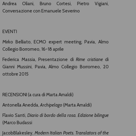
Andrea Oliani, Bruno Cortesi, Pietro Vigiani,
Conversazione con Emanuele Severino
EVENTI
Mirko Belliato, ECMO expert meeting, Pavia, Almo
Collegio Borromeo, 16-18 aprile
Federica Massia, Presentazione di
Rime cristiane
di
Gianni Mussini, Pavia, Almo Collegio Borromeo, 20
ottobre 2015
RECENSIONI (a cura di Marta Arnaldi)
Antonella Anedda,
Archipelago
(Marta Arnaldi)
Flavio Santi,
Diario di bordo della rosa. Edizione bilingue
(Marco Budassi
JacobBlakesley,
Modern Italian Poets.
Translators of the