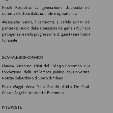
Nicolò Rossetto, La generazione distribuita nel
sistema elettrico italiano: sfide e opportunità
Alessandro Vanoli, Il carcinoma a cellule acinari del
pancreas: il ruolo delle alterazioni del gene
TP53
nella
patogenesi e nella progressione di questa rara forma
tumorale
SCAFFALE BORROMAICO
Claudia Bussolino, I libri del Collegio Borromeo e la
fondazione della
Bibliotheca publica
dell’Università.
Notizie dall’Archivio di Stato di Milano
Fabio Maggi, Anna Maria Bianchi, Attilio De Paoli,
Cesare Angelini: tre amici in Borromeo
INTERVISTE