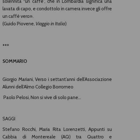
solennità “un caffè”, che in Lombardia significa una
lavata di capo, e condottolo in camera invece gli offre
un caffè vero».
(Guido Piovene,
Viaggio in Italia
)
***
SOMMARIO
Giorgio Mariani, Verso i settant’anni dell’Associazione
Alunni dell’Almo Collegio Borromeo
Paolo Pelosi, Non si vive di solo pane…
SAGGI
Stefano Rocchi, Maria Rita Lorenzetti, Appunti su
Cabbia di Montereale (AQ) tra Quattro e