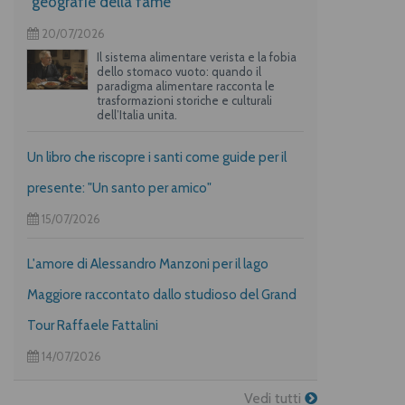
“geografie della fame”
20/07/2026
Il sistema alimentare verista e la fobia
dello stomaco vuoto: quando il
paradigma alimentare racconta le
trasformazioni storiche e culturali
dell’Italia unita.
Un libro che riscopre i santi come guide per il
presente: "Un santo per amico"
15/07/2026
L'amore di Alessandro Manzoni per il lago
Maggiore raccontato dallo studioso del Grand
Tour Raffaele Fattalini
14/07/2026
Vedi tutti