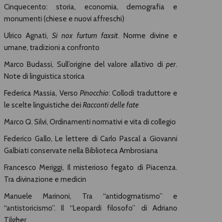
Cinquecento: storia, economia, demografia e
monumenti (chiese e nuovi affreschi)
Ulrico Agnati,
Si nox furtum faxsit
. Norme divine e
umane, tradizioni a confronto
Marco Budassi, Sull’origine del valore allativo di
per
.
Note di linguistica storica
Federica Massia, Verso
Pinocchio
: Collodi traduttore e
le scelte linguistiche dei
Racconti delle fate
Marco Q. Silvi, Ordinamenti normativi e vita di collegio
Federico Gallo, Le lettere di Carlo Pascal a Giovanni
Galbiati conservate nella Biblioteca Ambrosiana
Francesco Meriggi, Il misterioso fegato di Piacenza.
Tra divinazione e medicin
Manuele Marinoni, Tra “antidogmatismo” e
“antistoricismo”. Il “Leopardi filosofo” di Adriano
Tilgher