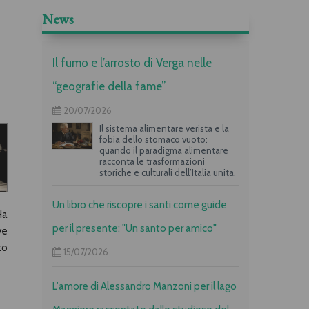
News
Il fumo e l’arrosto di Verga nelle
“geografie della fame”
20/07/2026
Il sistema alimentare verista e la
fobia dello stomaco vuoto:
quando il paradigma alimentare
racconta le trasformazioni
storiche e culturali dell’Italia unita.
Un libro che riscopre i santi come guide
Ha
per il presente: "Un santo per amico"
ve
to
15/07/2026
L'amore di Alessandro Manzoni per il lago