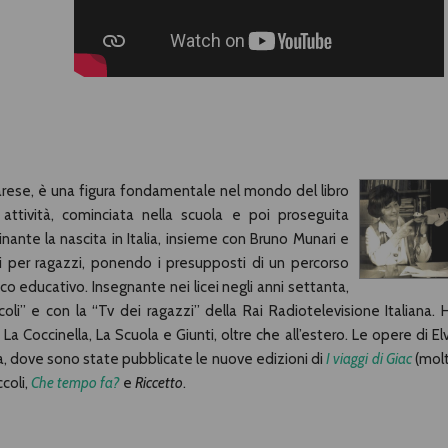
arese, è una figura fondamentale nel mondo del libro
a attività, cominciata nella scuola e poi proseguita
inante la nascita in Italia, insieme con Bruno Munari e
i per ragazzi, ponendo i presupposti di un percorso
oco educativo. Insegnante nei licei negli anni settanta,
coli” e con la “Tv dei ragazzi” della Rai Radiotelevisione Italiana. 
La Coccinella, La Scuola e Giunti, oltre che all’estero. Le opere di El
inea, dove sono state pubblicate le nuove edizioni di
I viaggi di Giac
(mol
ccoli,
Che tempo fa?
e
Riccetto
.