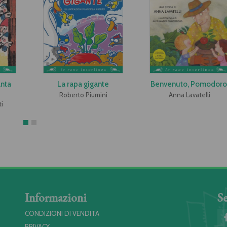
anta
La rapa gigante
Benvenuto, Pomodoro
Roberto Piumini
Anna Lavatelli
i
Informazioni
Se
CONDIZIONI DI VENDITA
PRIVACY