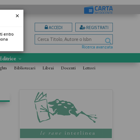
ACCEDI
REGISTRATI
uti entro
Buona
Ricerca avanzata
Editrice
ghts
Bibliotecari
Librai
Docenti
Lettori