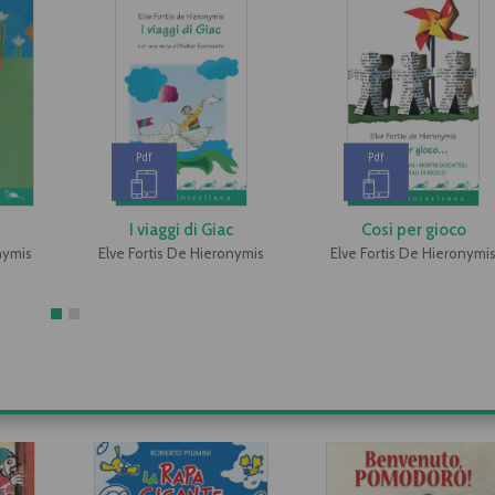
Pdf
Pdf
I viaggi di Giac
Così per gioco
nymis
Elve Fortis De Hieronymis
Elve Fortis De Hieronymi