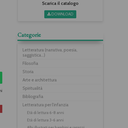
Scarica il catalogo
DOWNLOAD
Categorie
Letteratura (narrativa, poesia,
saggistica...)
Filosofia
Storia
Arte e architettura
Spiritualità
ni
Bibliografia
Letteratura per l'infanzia
Età di lettura 6-8 anni
Età di lettura 3-6 anni
Albi illustrati per bambini e ragazzi