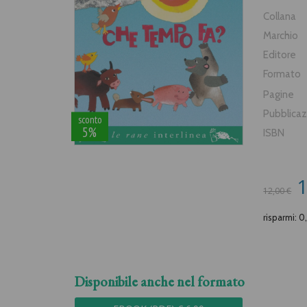
Collana
Marchio
Editore
Formato
Pagine
Pubblica
sconto
5%
ISBN
1
12,00 €
risparmi: 0
Disponibile anche nel formato