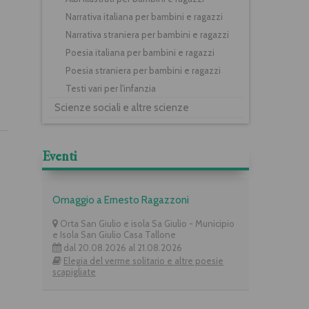
Narrativa italiana per bambini e ragazzi
Narrativa straniera per bambini e ragazzi
Poesia italiana per bambini e ragazzi
Poesia straniera per bambini e ragazzi
Testi vari per l'infanzia
Scienze sociali e altre scienze
Eventi
Omaggio a Ernesto Ragazzoni
Orta San Giulio e isola Sa Giulio - Municipio
e Isola San Giulio Casa Tallone
dal 20.08.2026 al 21.08.2026
Elegia del verme solitario e altre poesie
scapigliate