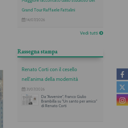
Maggiore raccontato dallo studioso del
Grand Tour Raffaele Fattalini
14/07/2026
Vedi tutti
Rassegna stampa
Renato Corti con il cesello
nell'anima della modernità
31/07/2026
Da "Avvenire", Franco Giulio
Brambilla su "Un santo per amico"
di Renato Corti