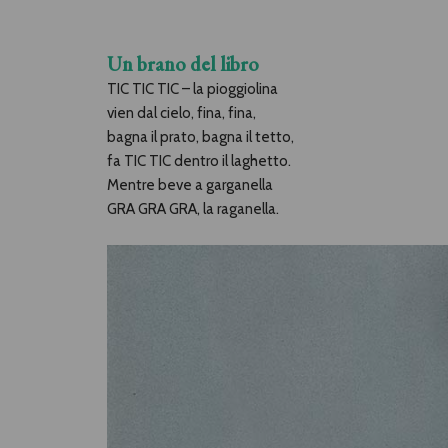
Un brano del libro
TIC TIC TIC – la pioggiolina
vien dal cielo, fina, fina,
bagna il prato, bagna il tetto,
fa TIC TIC dentro il laghetto.
Mentre beve a garganella
GRA GRA GRA, la raganella.