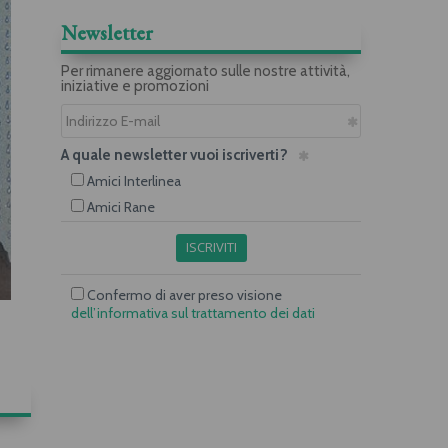
Newsletter
Per rimanere aggiornato sulle nostre attività,
iniziative e promozioni
A quale newsletter vuoi iscriverti?
Amici Interlinea
Amici Rane
ISCRIVITI
Confermo di aver preso visione
dell’informativa sul trattamento dei dati