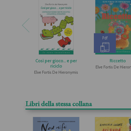
Pdf
Così per gioco… e per
Riccetto
riciclo
Elve Fortis De Hiero
Elve Fortis De Hieronymis
Libri della stessa collana