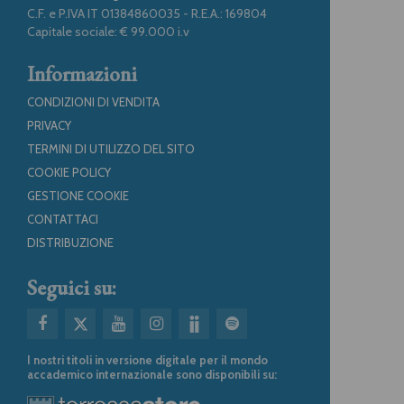
C.F. e P.IVA IT 01384860035 - R.E.A.: 169804
Capitale sociale: € 99.000 i.v
Informazioni
CONDIZIONI DI VENDITA
PRIVACY
TERMINI DI UTILIZZO DEL SITO
COOKIE POLICY
GESTIONE COOKIE
CONTATTACI
DISTRIBUZIONE
Seguici su:
I nostri titoli in versione digitale per il mondo
accademico internazionale sono disponibili su: