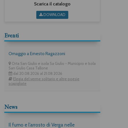
Scarica il catalogo
DOWNLOAD
Eventi
Omaggio a Ernesto Ragazzoni
Orta San Giulio e isola Sa Giulio - Municipio e Isola
San Giulio Casa Tallone
dal 20.08.2026 al 21.08.2026
Elegia del verme solitario e altre poesie
scapigliate
News
Il fumo e l’arrosto di Verga nelle