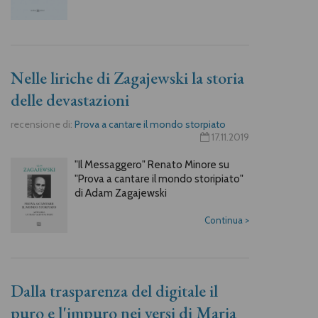
Nelle liriche di Zagajewski la storia
delle devastazioni
recensione di:
Prova a cantare il mondo storpiato
17.11.2019
"Il Messaggero" Renato Minore su
"Prova a cantare il mondo storipiato"
di Adam Zagajewski
Continua
>
Dalla trasparenza del digitale il
puro e l'impuro nei versi di Maria