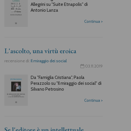
Allegrini su "Suite Etnapolis" di
Antonio Lanza
Continua
>
L'ascolto, una virtù eroica
recensione di:
Il miraggio dei social
03.11.2019
Da "Famiglia Cristiana", Paola
Perazzolo su "Il miraggio dei social" di
Silvano Petrosino
Continua
>
Se l'editore è un intellettuale