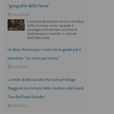
“geografie della fame”
20/07/2026
Il sistema alimentare verista e la fobia
dello stomaco vuoto: quando il
paradigma alimentare racconta le
trasformazioni storiche e culturali
dell’Italia unita.
Un libro che riscopre i santi come guide per il
presente: "Un santo per amico"
15/07/2026
L'amore di Alessandro Manzoni per il lago
Maggiore raccontato dallo studioso del Grand
Tour Raffaele Fattalini
14/07/2026