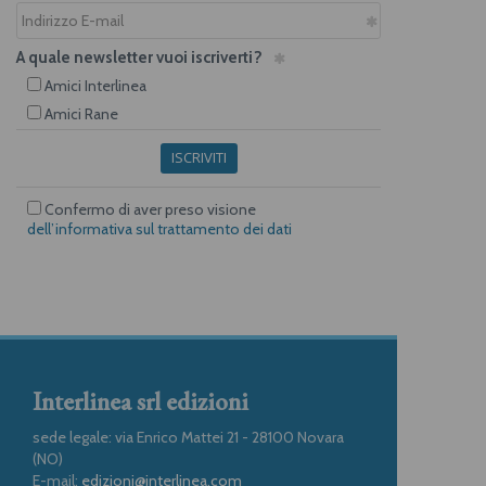
A quale newsletter vuoi iscriverti?
Amici Interlinea
Amici Rane
ISCRIVITI
Confermo di aver preso visione
dell’informativa sul trattamento dei dati
Interlinea srl edizioni
sede legale: via Enrico Mattei 21 - 28100 Novara
(NO)
E-mail:
edizioni@interlinea.com