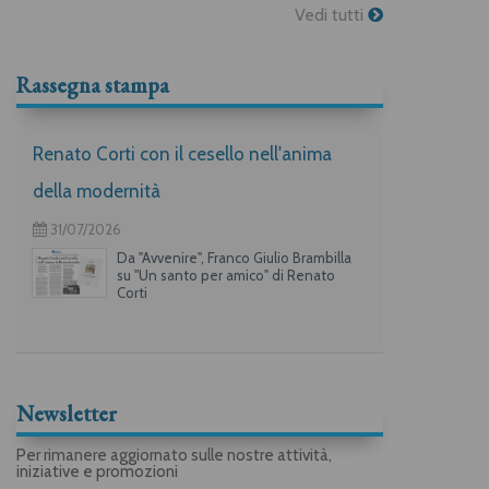
Vedi tutti
Rassegna stampa
Renato Corti con il cesello nell'anima
della modernità
31/07/2026
Da "Avvenire", Franco Giulio Brambilla
su "Un santo per amico" di Renato
Corti
Newsletter
Per rimanere aggiornato sulle nostre attività,
iniziative e promozioni