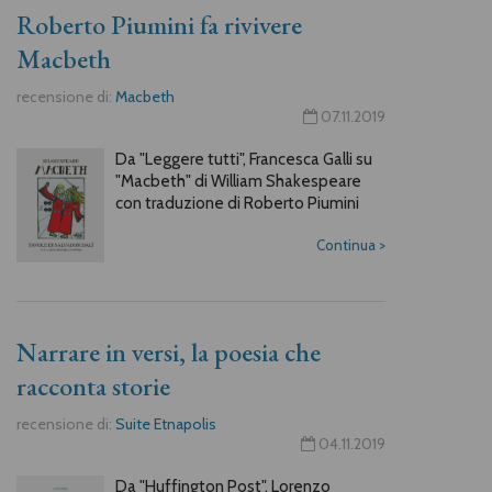
Roberto Piumini fa rivivere
Macbeth
recensione di:
Macbeth
07.11.2019
Da "Leggere tutti", Francesca Galli su
"Macbeth" di William Shakespeare
con traduzione di Roberto Piumini
Continua
>
Narrare in versi, la poesia che
racconta storie
recensione di:
Suite Etnapolis
04.11.2019
Da "Huffington Post", Lorenzo