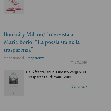
Bookcity Milano/ Intervista a
Maria Borio: “La poesia sta nella
trasparenza”
recensione di:
Trasparenza
13.11.2019
Da "Affaritaliani.it", Ernesto Vergani su
"Trasparenza" di Maria Borio
Continua
>