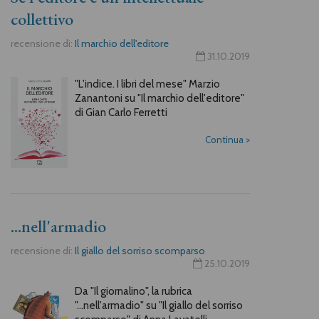
collettivo
recensione di:
Il marchio dell'editore
31.10.2019
"L'indice. I libri del mese" Marzio
Zanantoni su "Il marchio dell'editore"
di Gian Carlo Ferretti
Continua
>
...nell'armadio
recensione di:
Il giallo del sorriso scomparso
25.10.2019
Da "Il giornalino", la rubrica
"...nell'armadio" su "Il giallo del sorriso