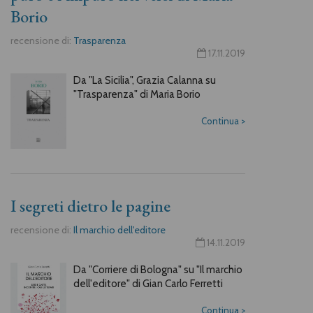
Borio
recensione di:
Trasparenza
17.11.2019
Da "La Sicilia", Grazia Calanna su
"Trasparenza" di Maria Borio
Continua
>
I segreti dietro le pagine
recensione di:
Il marchio dell'editore
14.11.2019
Da "Corriere di Bologna" su "Il marchio
dell'editore" di Gian Carlo Ferretti
Continua
>