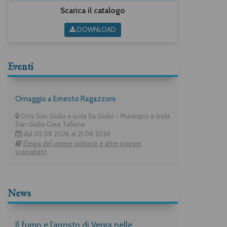
Scarica il catalogo
DOWNLOAD
Eventi
Omaggio a Ernesto Ragazzoni
Orta San Giulio e isola Sa Giulio - Municipio e Isola
San Giulio Casa Tallone
dal 20.08.2026 al 21.08.2026
Elegia del verme solitario e altre poesie
scapigliate
News
Il fumo e l’arrosto di Verga nelle