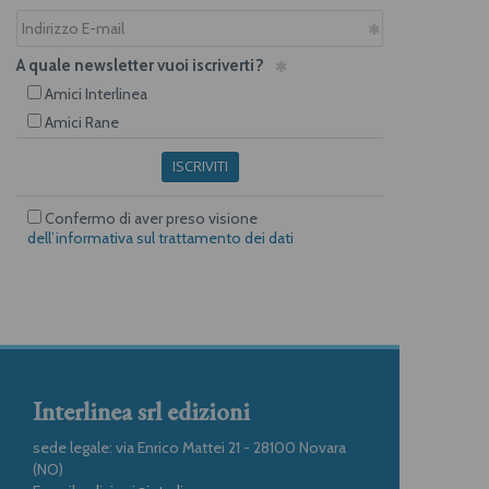
A quale newsletter vuoi iscriverti?
Amici Interlinea
Amici Rane
ISCRIVITI
Confermo di aver preso visione
dell’informativa sul trattamento dei dati
Interlinea srl edizioni
sede legale: via Enrico Mattei 21 - 28100 Novara
(NO)