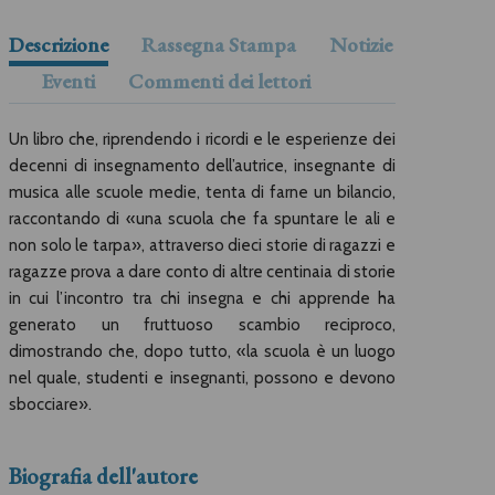
Descrizione
Rassegna Stampa
Notizie
Eventi
Commenti dei lettori
Un libro che, riprendendo i ricordi e le esperienze dei
decenni di insegnamento dell’autrice, insegnante di
musica alle scuole medie, tenta di farne un bilancio,
raccontando di «una scuola che fa spuntare le ali e
non solo le tarpa», attraverso dieci storie di ragazzi e
ragazze prova a dare conto di altre centinaia di storie
in cui l’incontro tra chi insegna e chi apprende ha
generato un fruttuoso scambio reciproco,
dimostrando che, dopo tutto, «la scuola è un luogo
nel quale, studenti e insegnanti, possono e devono
sbocciare».
Biografia dell'autore