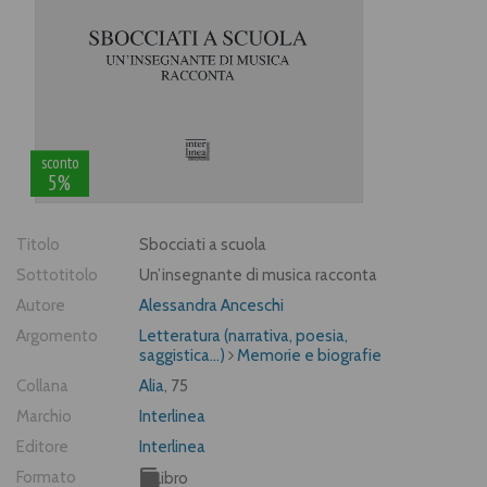
sconto
5%
Titolo
Sbocciati a scuola
Sottotitolo
Un’insegnante di musica racconta
Autore
Alessandra Anceschi
Argomento
Letteratura (narrativa, poesia,
saggistica...)
Memorie e biografie
Collana
Alia
, 75
Marchio
Interlinea
Editore
Interlinea
Formato
Libro