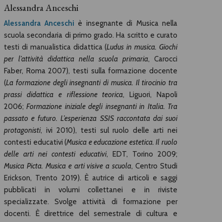
Alessandra Anceschi
Alessandra Anceschi
è insegnante di Musica nella
scuola secondaria di primo grado. Ha scritto e curato
testi di manualistica didattica (
Ludus in musica. Giochi
per l’attività didattica nella scuola primaria
, Carocci
Faber, Roma 2007), testi sulla formazione docente
(
La formazione degli insegnanti di musica. Il tirocinio tra
prassi didattica e riflessione teorica
, Liguori, Napoli
2006;
Formazione iniziale degli insegnanti in Italia. Tra
passato e futuro. L’esperienza SSIS raccontata dai suoi
protagonisti
, ivi 2010), testi sul ruolo delle arti nei
contesti educativi (
Musica e educazione estetica. Il ruolo
delle arti nei contesti educativi
, EDT, Torino 2009;
Musica Picta. Musica e arti visive a scuola
, Centro Studi
Erickson, Trento 2019). È autrice di articoli e saggi
pubblicati in volumi collettanei e in riviste
specializzate. Svolge attività di formazione per
docenti. È direttrice del semestrale di cultura e