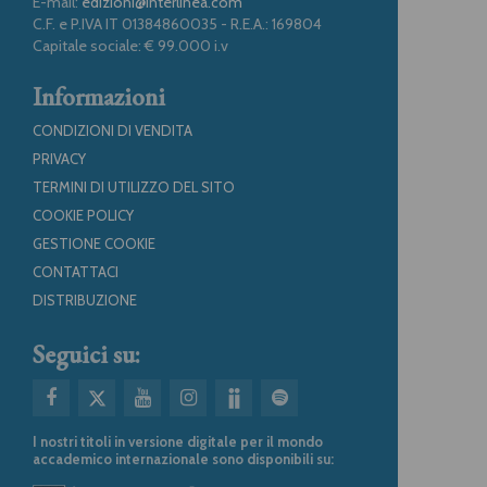
E-mail:
edizioni@interlinea.com
C.F. e P.IVA IT 01384860035 - R.E.A.: 169804
Capitale sociale: € 99.000 i.v
Informazioni
CONDIZIONI DI VENDITA
PRIVACY
TERMINI DI UTILIZZO DEL SITO
COOKIE POLICY
GESTIONE COOKIE
CONTATTACI
DISTRIBUZIONE
Seguici su:
I nostri titoli in versione digitale per il mondo
accademico internazionale sono disponibili su: