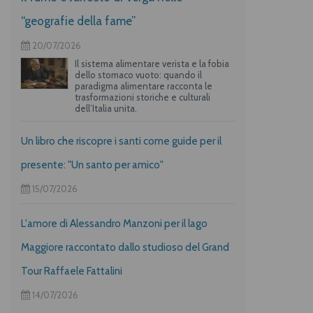
“geografie della fame”
20/07/2026
Il sistema alimentare verista e la fobia
dello stomaco vuoto: quando il
paradigma alimentare racconta le
trasformazioni storiche e culturali
dell’Italia unita.
Un libro che riscopre i santi come guide per il
presente: "Un santo per amico"
15/07/2026
L'amore di Alessandro Manzoni per il lago
Maggiore raccontato dallo studioso del Grand
Tour Raffaele Fattalini
14/07/2026