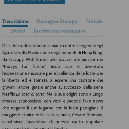
Descrizione
Rassegna Stampa
Notizie
Eventi
Inserisci un commento
Dalla lotta delle donne iraniane contro il regime degli
Ayatollah alla Rivoluzione degli ombrelli di Hong Kong,
da Occupy Wall Street alle piazze dei giovani dei
“Fridays for future”,
Bella ciao
è diventata
l’espressione musicale per eccellenza delle lotte per
la libertà ed è tornata a essere una canzone dei
giovani, anche grazie anche al successo della serie
Netflix
La casa di carta
. Ma le sue origini sono a lungo
rimaste sconosciute, con vere e proprie fake news
che negano il suo legame con la lotta partigiana. Il
maggiore storico della cultura orale, Cesare Bermani,
ricostruisce l’avventura di questo canto popolare
«così amato da chi vuole la libertà».