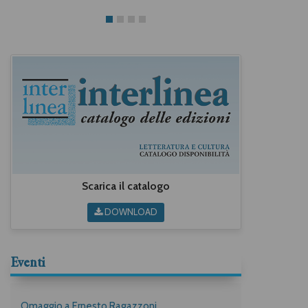
Scarica il catalogo
DOWNLOAD
Eventi
Omaggio a Ernesto Ragazzoni