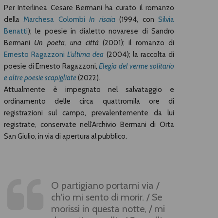
Per Interlinea Cesare Bermani ha curato il romanzo
della
Marchesa Colombi
In risaia
(1994, con
Silvia
Benatti
); le poesie in dialetto novarese di Sandro
Bermani
Un poeta, una città
(2001); il romanzo di
Ernesto Ragazzoni
L’ultima dea
(2004)
; la raccolta di
poesie di Ernesto Ragazzoni,
Elegia del verme solitario
e altre poesie scapigliate
(2022)
.
Attualmente è impegnato nel salvataggio e
ordinamento delle circa quattromila ore di
registrazioni sul campo, prevalentemente da lui
registrate, conservate nell’Archivio Bermani di Orta
San Giulio, in via di apertura al pubblico.
O partigiano portami via /
ch'io mi sento di morir. / Se
morissi in questa notte, / mi