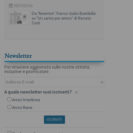
31/07/2026
Da "Avvenire", Franco Giulio Brambilla
su "Un santo per amico" di Renato
Corti
Newsletter
Per rimanere aggiornato sulle nostre attività,
iniziative e promozioni
A quale newsletter vuoi iscriverti?
Amici Interlinea
Amici Rane
ISCRIVITI