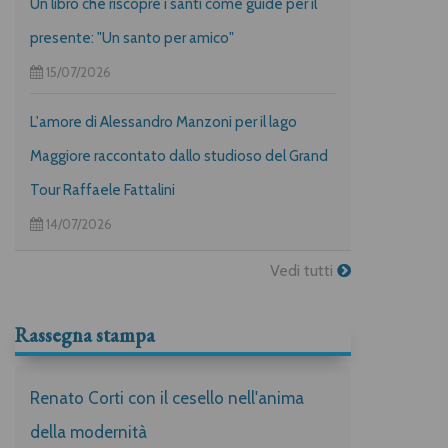
Un libro che riscopre i santi come guide per il
presente: "Un santo per amico"
15/07/2026
L'amore di Alessandro Manzoni per il lago
Maggiore raccontato dallo studioso del Grand
Tour Raffaele Fattalini
14/07/2026
Vedi tutti
Rassegna stampa
Renato Corti con il cesello nell'anima
della modernità