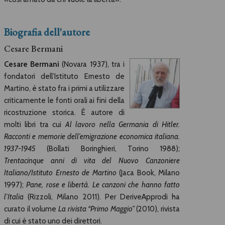
Biografia dell'autore
Cesare Bermani
Cesare Bermani
(Novara 1937), tra i
fondatori dell’Istituto Ernesto de
Martino, è stato fra i primi a utilizzare
criticamente le fonti orali ai fini della
ricostruzione storica. È autore di
molti libri tra cui
Al lavoro nella Germania di Hitler.
Racconti e memorie dell’emigrazione economica italiana.
1937-1945
(Bollati Boringhieri, Torino 1988);
Trentacinque anni di vita del Nuovo Canzoniere
Italiano/Istituto Ernesto de Martino
(Jaca Book, Milano
1997);
Pane, rose e libertà. Le canzoni che hanno fatto
l’Italia
(Rizzoli, Milano 2011).
Per DeriveApprodi ha
curato il volume
La rivista “Primo Maggio”
(2010), rivista
di cui è stato uno dei direttori.