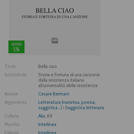
sconto
5%
Titolo
Bella ciao
Sottotitolo
Storia e fortuna di una canzone:
dalla resistenza italiana
all’universalità delle resistenze
Autore
Cesare Bermani
Argomento
Letteratura (narrativa, poesia,
saggistica...)
Saggistica letteraria
Collana
Alia
, 69
Marchio
Interlinea
Editore
Interlinea