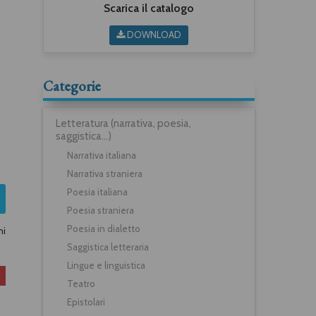
Scarica il catalogo
DOWNLOAD
Categorie
Letteratura (narrativa, poesia,
saggistica...)
Narrativa italiana
Narrativa straniera
Poesia italiana
Poesia straniera
Poesia in dialetto
ni
Saggistica letteraria
Lingue e linguistica
Teatro
Epistolari