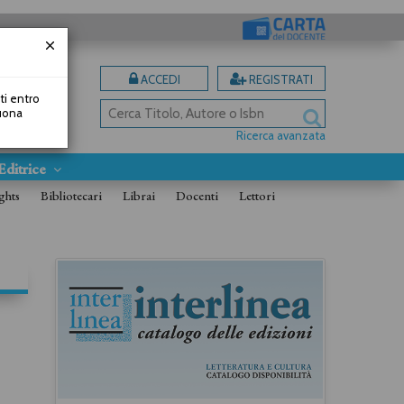
ACCEDI
REGISTRATI
uti entro
Buona
Ricerca avanzata
Editrice
ghts
Bibliotecari
Librai
Docenti
Lettori