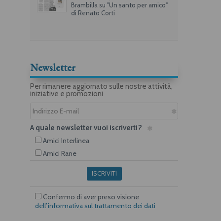
Brambilla su "Un santo per amico"
di Renato Corti
Newsletter
Per rimanere aggiornato sulle nostre attività,
iniziative e promozioni
A quale newsletter vuoi iscriverti?
Amici Interlinea
Amici Rane
ISCRIVITI
Confermo di aver preso visione
dell’informativa sul trattamento dei dati