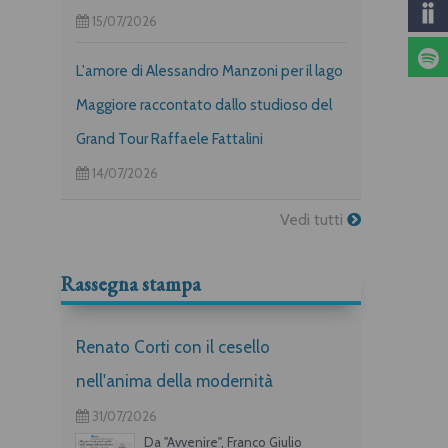
15/07/2026
L'amore di Alessandro Manzoni per il lago
Maggiore raccontato dallo studioso del
Grand Tour Raffaele Fattalini
14/07/2026
Vedi tutti
Rassegna stampa
Renato Corti con il cesello
nell'anima della modernità
31/07/2026
Da "Avvenire", Franco Giulio