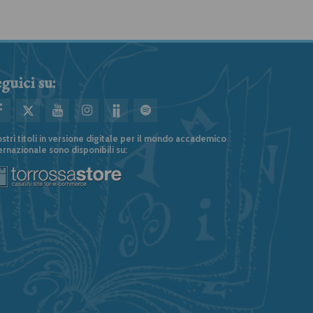
guici su:
ostri titoli in versione digitale per il mondo accademico
ernazionale sono disponibili su: