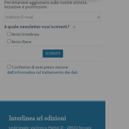
Per rimanere aggiornato sulle nostre attività,
iniziative e promozioni
A quale newsletter vuoi iscriverti?
Amici Interlinea
Amici Rane
ISCRIVITI
Confermo di aver preso visione
dell’informativa sul trattamento dei dati
Interlinea srl edizioni
sede legale: via Enrico Mattei 21 - 28100 Novara