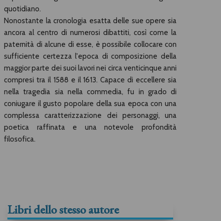
quotidiano.
Nonostante la cronologia esatta delle sue opere sia
ancora al centro di numerosi dibattiti, così come la
paternità di alcune di esse, è possibile collocare con
sufficiente certezza l'
epoca di composizione
della
maggior parte dei suoi lavori nei circa venticinque anni
compresi tra il 1588 e il 1613. Capace di eccellere sia
nella tragedia sia nella commedia, fu in grado di
coniugare il gusto popolare della sua epoca con una
complessa caratterizzazione dei personaggi, una
poetica raffinata e una notevole profondità
filosofica.
Libri dello stesso autore