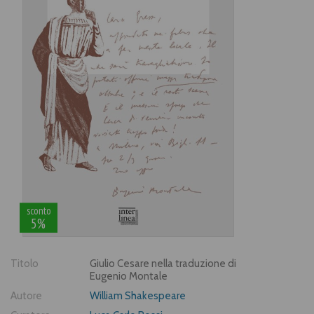
sconto
5%
Titolo
Giulio Cesare nella traduzione di
Eugenio Montale
Autore
William Shakespeare