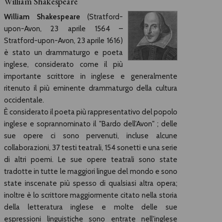
William Shakespeare
William Shakespeare
(Stratford-
upon-Avon, 23 aprile 1564 –
Stratford-upon-Avon, 23 aprile 1616)
è stato un drammaturgo e poeta
inglese, considerato come il più
importante scrittore in inglese e generalmente
ritenuto il più eminente drammaturgo della
cultura
occidentale.
È considerato il poeta più rappresentativo del popolo
inglese e soprannominato il "Bardo dell'Avon" ; delle
sue opere ci sono pervenuti, incluse alcune
collaborazioni, 37 testi teatrali, 154 sonetti e una serie
di altri poemi. Le sue opere teatrali sono state
tradotte in tutte le maggiori lingue del mondo e sono
state inscenate più spesso di qualsiasi altra opera;
inoltre è lo scrittore maggiormente citato nella storia
della letteratura inglese e molte delle sue
espressioni linguistiche sono entrate nell'inglese