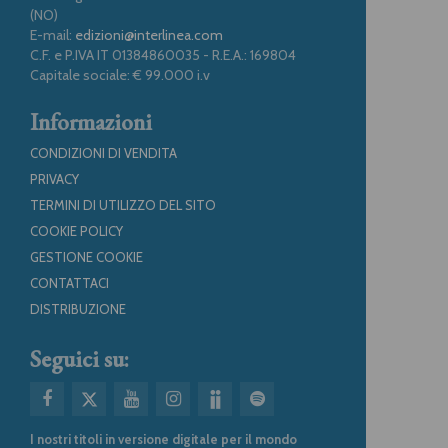
(NO)
E-mail:
edizioni@interlinea.com
C.F. e P.IVA IT 01384860035 - R.E.A.: 169804
Capitale sociale: € 99.000 i.v
Informazioni
CONDIZIONI DI VENDITA
PRIVACY
TERMINI DI UTILIZZO DEL SITO
COOKIE POLICY
GESTIONE COOKIE
CONTATTACI
DISTRIBUZIONE
Seguici su:
I nostri titoli in versione digitale per il mondo