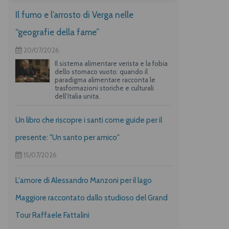
Il fumo e l’arrosto di Verga nelle
“geografie della fame”
20/07/2026
Il sistema alimentare verista e la fobia
dello stomaco vuoto: quando il
paradigma alimentare racconta le
trasformazioni storiche e culturali
dell’Italia unita.
Un libro che riscopre i santi come guide per il
presente: "Un santo per amico"
15/07/2026
L'amore di Alessandro Manzoni per il lago
Maggiore raccontato dallo studioso del Grand
Tour Raffaele Fattalini