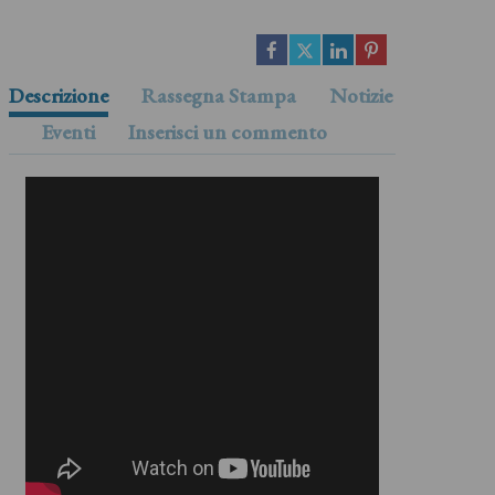
Descrizione
Rassegna Stampa
Notizie
Eventi
Inserisci un commento