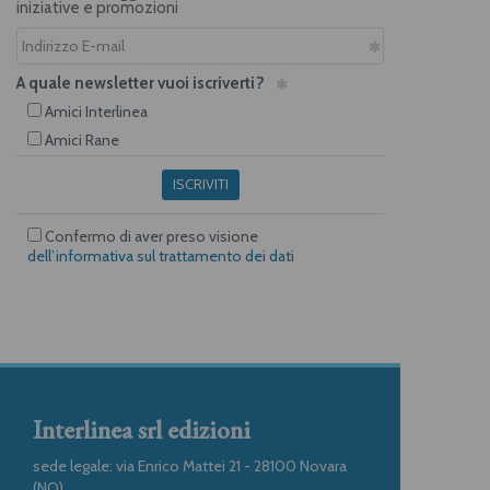
iniziative e promozioni
A quale newsletter vuoi iscriverti?
Amici Interlinea
Amici Rane
ISCRIVITI
Confermo di aver preso visione
dell’informativa sul trattamento dei dati
Interlinea srl edizioni
sede legale: via Enrico Mattei 21 - 28100 Novara
(NO)