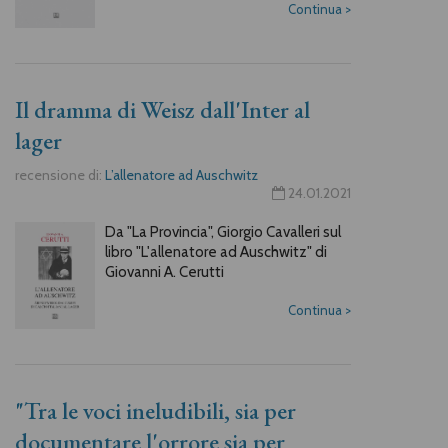
Continua
>
Il dramma di Weisz dall'Inter al
lager
recensione di:
L’allenatore ad Auschwitz
24.01.2021
Da "La Provincia", Giorgio Cavalleri sul
libro "L'allenatore ad Auschwitz" di
Giovanni A. Cerutti
Continua
>
"Tra le voci ineludibili, sia per
documentare l'orrore sia per