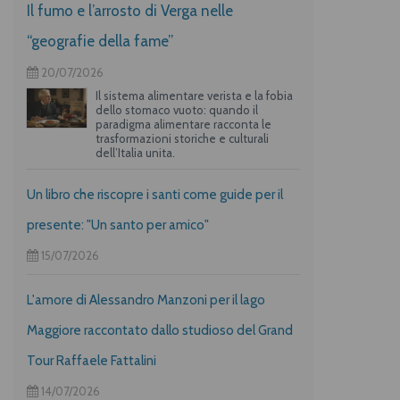
Il fumo e l’arrosto di Verga nelle
“geografie della fame”
20/07/2026
Il sistema alimentare verista e la fobia
dello stomaco vuoto: quando il
paradigma alimentare racconta le
trasformazioni storiche e culturali
dell’Italia unita.
Un libro che riscopre i santi come guide per il
presente: "Un santo per amico"
15/07/2026
L'amore di Alessandro Manzoni per il lago
Maggiore raccontato dallo studioso del Grand
Tour Raffaele Fattalini
14/07/2026