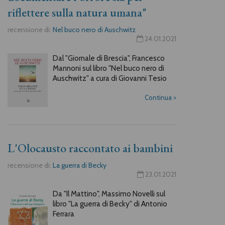
riflettere sulla natura umana"
recensione di:
Nel buco nero di Auschwitz
24.01.2021
Dal "Giornale di Brescia", Francesco
Mannoni sul libro "Nel buco nero di
Auschwitz" a cura di Giovanni Tesio
Continua
>
L'Olocausto raccontato ai bambini
recensione di:
La guerra di Becky
23.01.2021
Da "Il Mattino", Massimo Novelli sul
libro "La guerra di Becky" di Antonio
Ferrara