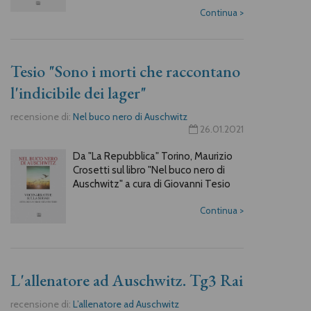
Continua
>
Tesio "Sono i morti che raccontano
l'indicibile dei lager"
recensione di:
Nel buco nero di Auschwitz
26.01.2021
Da "La Repubblica" Torino, Maurizio
Crosetti sul libro "Nel buco nero di
Auschwitz" a cura di Giovanni Tesio
Continua
>
L'allenatore ad Auschwitz. Tg3 Rai
recensione di:
L’allenatore ad Auschwitz