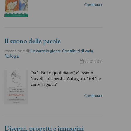
Continua
>
Il suono delle parole
recensione di:
Le carte in gioco. Contributi di varia
filologia
22.01.2021
Da "Il Fatto quotidiano", Massimo
Novelli sulla rivista "Autografo" 64 "Le
carte in gioco"
Continua
>
Disegni, progetti e immagini