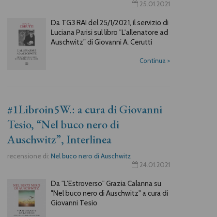
25.01.2021
Da TG3 RAI del 25/1/2021, il servizio di
Luciana Parisi sul libro "L'allenatore ad
Auschwitz" di Giovanni A. Cerutti
Continua
>
#1Libroin5W.: a cura di Giovanni
Tesio, “Nel buco nero di
Auschwitz”, Interlinea
recensione di:
Nel buco nero di Auschwitz
24.01.2021
Da "L'Estroverso" Grazia Calanna su
"Nel buco nero di Auschwitz" a cura di
Giovanni Tesio