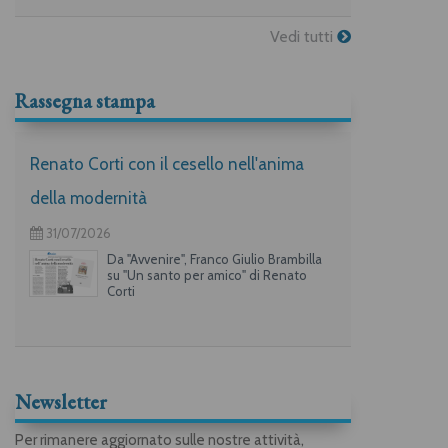
Vedi tutti
Rassegna stampa
Renato Corti con il cesello nell'anima
della modernità
31/07/2026
Da "Avvenire", Franco Giulio Brambilla
su "Un santo per amico" di Renato
Corti
Newsletter
Per rimanere aggiornato sulle nostre attività,