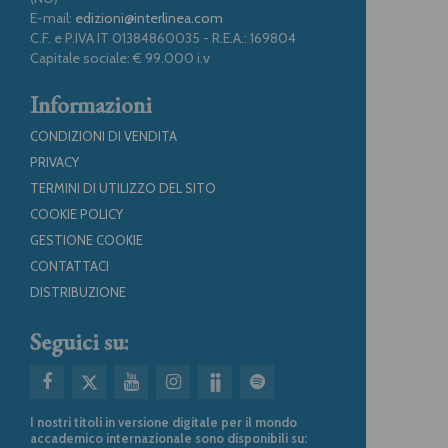
E-mail:
edizioni@interlinea.com
C.F. e P.IVA IT 01384860035 - R.E.A.: 169804
Capitale sociale: € 99.000 i.v
Informazioni
CONDIZIONI DI VENDITA
PRIVACY
TERMINI DI UTILIZZO DEL SITO
COOKIE POLICY
GESTIONE COOKIE
CONTATTACI
DISTRIBUZIONE
Seguici su:
I nostri titoli in versione digitale per il mondo
accademico internazionale sono disponibili su: