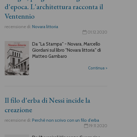
d'epoca. L'architettura racconta il
Ventennio
recensione di:
Novara littoria
01.12.2020
Da "La Stampa" - Novara, Marcello
Giordani sul libro "Novara littoria" di
Matteo Gambaro
Continua
>
Il filo d'erba di Nessi incide la
creazione
recensione di:
Perché non scrivo con un filo d’erba
19.11.2020