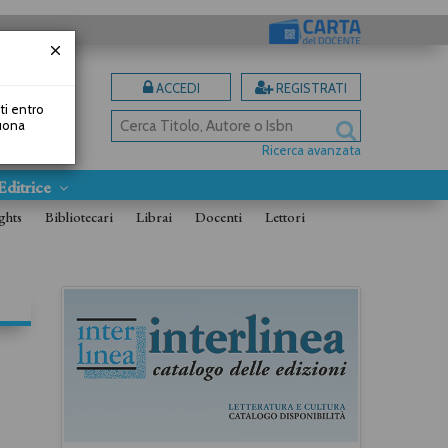
ACCEDI
REGISTRATI
uti entro
Buona
Ricerca avanzata
Editrice
ghts
Bibliotecari
Librai
Docenti
Lettori