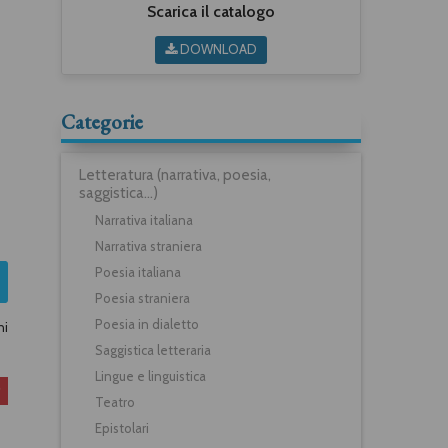
Scarica il catalogo
DOWNLOAD
Categorie
Letteratura (narrativa, poesia,
saggistica...)
Narrativa italiana
Narrativa straniera
Poesia italiana
Poesia straniera
Poesia in dialetto
ni
Saggistica letteraria
Lingue e linguistica
Teatro
Epistolari