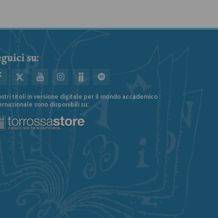
guici su:
ostri titoli in versione digitale per il mondo accademico
ernazionale sono disponibili su: