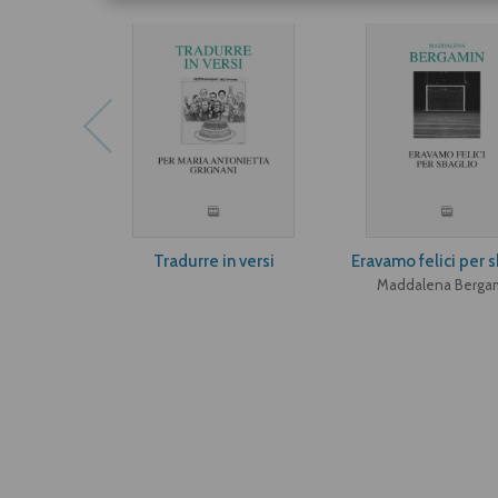
Tradurre in versi
Eravamo felici per 
Maddalena Berga