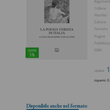
Argomen
Collana
Marchio
Editore
Formato
Pagine
Pubblica
sconto
ISBN
5%
1
18,00 €
risparmi: 0
Disponibile anche nel formato