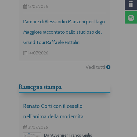
15/07/2026
L'amore di Alessandro Manzoni per il lago
Maggiore raccontato dallo studioso del
Grand Tour Raffaele Fattalini
14/07/2026
Vedi tutti
Rassegna stampa
Renato Corti con il cesello
nell'anima della modernità
31/07/2026
Da "Avvenire", Franco Giulio