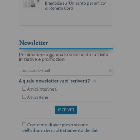
Brambilla su "Un santo per amico"
di Renato Corti
Newsletter
Per rimanere aggiornato sulle nostre attività,
iniziative e promozioni
A quale newsletter vuoi iscriverti?
Amici Interlinea
Amici Rane
ISCRIVITI
Confermo di aver preso visione
dell’informativa sul trattamento dei dati