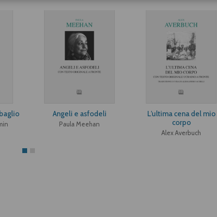
sbaglio
Angeli e asfodeli
L’ultima cena del mio
corpo
min
Paula Meehan
Alex Averbuch