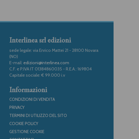
Interlinea srl edizioni
sede legale: via Enrico Mattei 21 - 28100 Novara
(NO)
E-mail:
edizioni@interlinea.com
C.F. e P.IVA IT 01384860035 - R.E.A.: 169804
Capitale sociale: € 99.000 i.v
Informazioni
CONDIZIONI DI VENDITA
PRIVACY
TERMINI DI UTILIZZO DEL SITO
COOKIE POLICY
GESTIONE COOKIE