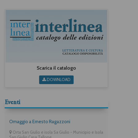
Scarica il catalogo
DOWNLOAD
Eventi
Omaggio a Ernesto Ragazzoni
Orta San Giulio e isola Sa Giulio - Municipio e Isola
San Giulio Casa Tallone