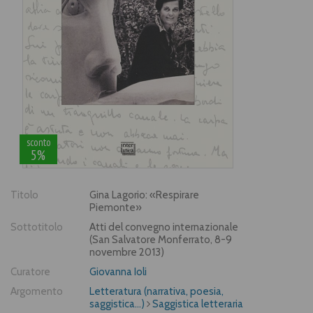
sconto
5%
Titolo
Gina Lagorio: «Respirare
Piemonte»
Sottotitolo
Atti del convegno internazionale
(San Salvatore Monferrato, 8-9
novembre 2013)
Curatore
Giovanna Ioli
Argomento
Letteratura (narrativa, poesia,
saggistica...)
Saggistica letteraria