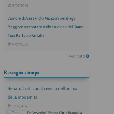
15/07/2026
L'amore di Alessandro Manzoni per il lago
Maggiore raccontato dallo studioso del Grand
Tour Raffaele Fattalini
14/07/2026
Vedi tutti
Rassegna stampa
Renato Corti con il cesello nell'anima
della modernità
31/07/2026
Da "Avvenire", Franco Giulio Brambilla