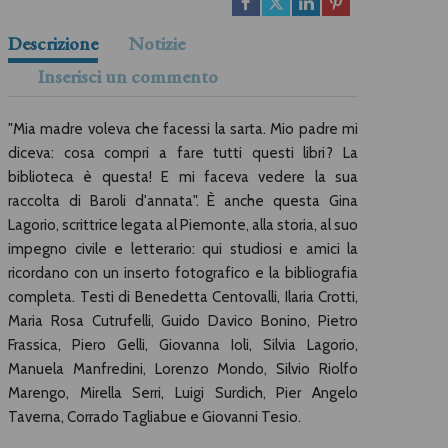
Descrizione
Notizie
Inserisci un commento
"Mia madre voleva che facessi la sarta. Mio padre mi
diceva: cosa compri a fare tutti questi libri? La
biblioteca è questa! E mi faceva vedere la sua
raccolta di Baroli d'annata". È anche questa Gina
Lagorio, scrittrice legata al Piemonte, alla storia, al suo
impegno civile e letterario: qui studiosi e amici la
ricordano con un inserto fotografico e la bibliografia
completa. Testi di Benedetta Centovalli, Ilaria Crotti,
Maria Rosa Cutrufelli, Guido Davico Bonino, Pietro
Frassica, Piero Gelli, Giovanna Ioli, Silvia Lagorio,
Manuela Manfredini, Lorenzo Mondo, Silvio Riolfo
Marengo, Mirella Serri, Luigi Surdich, Pier Angelo
Taverna, Corrado Tagliabue e Giovanni Tesio.