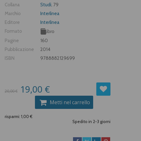
Collana
Studi
, 79
Marchio
Interlinea
Editore
Interlinea
Formato
Libro
Pagine
160
Pubblicazione
2014
ISBN
9788882129699
19,00 €
20,00 €
Metti nel carrello
risparmi: 1,00 €
Spedito in 2-3 giorni