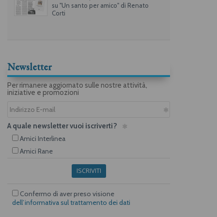
su "Un santo per amico" di Renato
Corti
Newsletter
Per rimanere aggiornato sulle nostre attività,
iniziative e promozioni
A quale newsletter vuoi iscriverti?
Amici Interlinea
Amici Rane
ISCRIVITI
Confermo di aver preso visione
dell’informativa sul trattamento dei dati