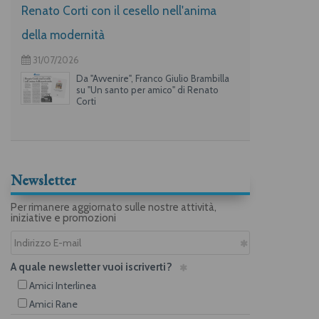
Renato Corti con il cesello nell'anima
della modernità
31/07/2026
Da "Avvenire", Franco Giulio Brambilla
su "Un santo per amico" di Renato
Corti
Newsletter
Per rimanere aggiornato sulle nostre attività,
iniziative e promozioni
A quale newsletter vuoi iscriverti?
Amici Interlinea
Amici Rane