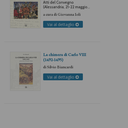
Atti del Convegno
(Alessandria, 21-22 maggio
2009)
a cura di
Giovanna Ioli
Vai al dettaglio
La chimera di Carlo VIII
(1492-1495)
di
Silvio Biancardi
Vai al dettaglio