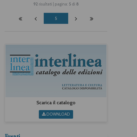
92
risultati | pagina:
5
di
8
5
Scarica il catalogo
DOWNLOAD
Eventi