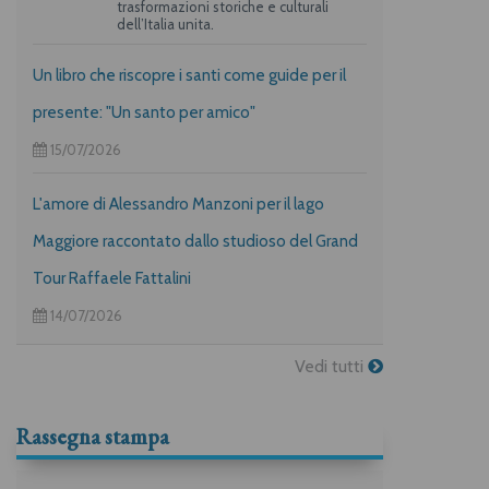
trasformazioni storiche e culturali
dell’Italia unita.
Un libro che riscopre i santi come guide per il
presente: "Un santo per amico"
15/07/2026
L'amore di Alessandro Manzoni per il lago
Maggiore raccontato dallo studioso del Grand
Tour Raffaele Fattalini
14/07/2026
Vedi tutti
Rassegna stampa