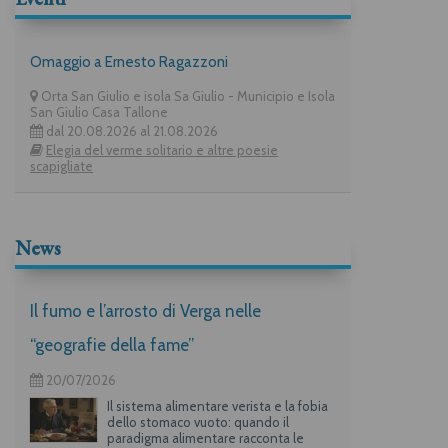
Omaggio a Ernesto Ragazzoni
Orta San Giulio e isola Sa Giulio - Municipio e Isola
San Giulio Casa Tallone
dal 20.08.2026 al 21.08.2026
Elegia del verme solitario e altre poesie
scapigliate
News
Il fumo e l’arrosto di Verga nelle
“geografie della fame”
20/07/2026
Il sistema alimentare verista e la fobia
dello stomaco vuoto: quando il
paradigma alimentare racconta le