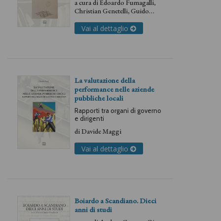
a cura di
Edoardo Fumagalli
,
Christian Genetelli
,
Guido
Pedrojetta
Vai al dettaglio
La valutazione della
performance nelle aziende
pubbliche locali
Rapporti tra organi di governo
e dirigenti
di
Davide Maggi
Vai al dettaglio
Boiardo a Scandiano. Dieci
anni di studi