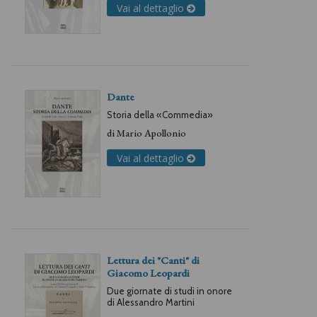
Vai al dettaglio
Dante
Storia della «Commedia»
di
Mario Apollonio
Vai al dettaglio
Lettura dei "Canti" di
Giacomo Leopardi
Due giornate di studi in onore
di Alessandro Martini