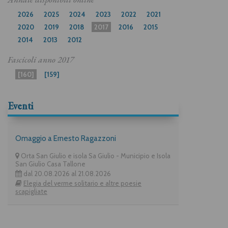
2026
2025
2024
2023
2022
2021
2020
2019
2018
2017
2016
2015
2014
2013
2012
Fascicoli anno
2017
[160]
[159]
Eventi
Omaggio a Ernesto Ragazzoni
Orta San Giulio e isola Sa Giulio - Municipio e Isola
San Giulio Casa Tallone
dal 20.08.2026 al 21.08.2026
Elegia del verme solitario e altre poesie
scapigliate