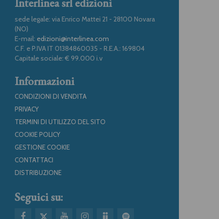
Interlinea srl edizioni
sede legale: via Enrico Mattei 21 - 28100 Novara
(NO)
E-mail:
edizioni@interlinea.com
C.F. e P.IVA IT 01384860035 - R.E.A.: 169804
Capitale sociale: € 99.000 i.v
Informazioni
CONDIZIONI DI VENDITA
PRIVACY
TERMINI DI UTILIZZO DEL SITO
COOKIE POLICY
GESTIONE COOKIE
CONTATTACI
DISTRIBUZIONE
Seguici su: