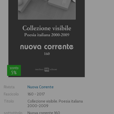
sconto
5%
Rivista
Nuova Corrente
Fascicolo
160 - 2017
Titolo
Collezione visibile. Poesia italiana
2000-2009
sottotitolo
Nuova corrente 160