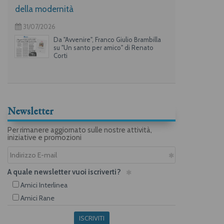
della modernità
31/07/2026
Da "Avvenire", Franco Giulio Brambilla
su "Un santo per amico" di Renato
Corti
Newsletter
Per rimanere aggiornato sulle nostre attività,
iniziative e promozioni
A quale newsletter vuoi iscriverti?
Amici Interlinea
Amici Rane
ISCRIVITI