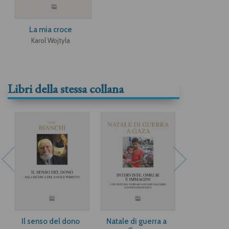
La mia croce
Karol Wojtyla
Libri della stessa collana
Il senso del dono
Natale di guerra a
Dacci la gra