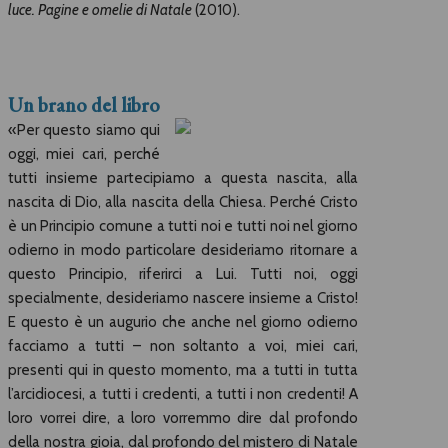
luce. Pagine e omelie di Natale
(2010).
Un brano del libro
«Per questo siamo qui
oggi, miei cari, perché
tutti insieme partecipiamo a questa nascita, alla
nascita di Dio, alla nascita della Chiesa. Perché Cristo
è un Principio comune a tutti noi e tutti noi nel giorno
odierno in modo particolare desideriamo ritornare a
questo Principio, riferirci a Lui. Tutti noi, oggi
specialmente, desideriamo nascere insieme a Cristo!
E questo è un augurio che anche nel giorno odierno
facciamo a tutti – non soltanto a voi, miei cari,
presenti qui in questo momento, ma a tutti in tutta
l’arcidiocesi, a tutti i credenti, a tutti i non credenti! A
loro vorrei dire, a loro vorremmo dire dal profondo
della nostra gioia, dal profondo del mistero di Natale