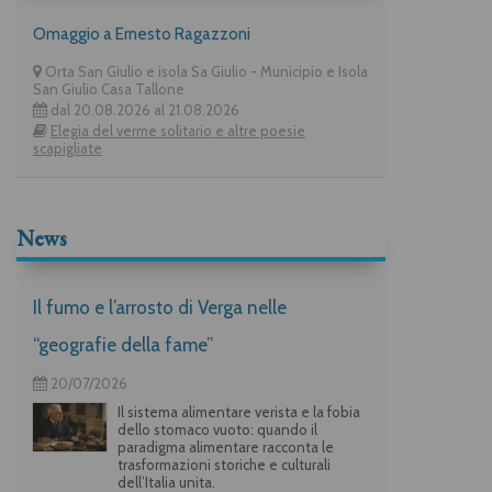
Omaggio a Ernesto Ragazzoni
Orta San Giulio e isola Sa Giulio - Municipio e Isola
San Giulio Casa Tallone
dal 20.08.2026 al 21.08.2026
Elegia del verme solitario e altre poesie
scapigliate
News
Il fumo e l’arrosto di Verga nelle
“geografie della fame”
20/07/2026
Il sistema alimentare verista e la fobia
dello stomaco vuoto: quando il
paradigma alimentare racconta le
trasformazioni storiche e culturali
dell’Italia unita.