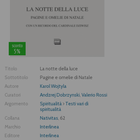
sconto
5%
Titolo
La notte della luce
Sottotitolo
Pagine e omelie di Natale
Autore
Karol Wojtyla
Curatori
Andzrej Dobrzynski
,
Valerio Rossi
Argomento
Spiritualità
Testi vari di
spiritualità
Collana
Nativitas
, 62
Marchio
Interlinea
Editore
Interlinea