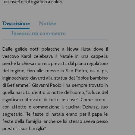
un inserto fotografico a colori
Descrizione
Notizie
Inserisci un commento
Dalle gelide notti polacche a Nowa Huta, dove il
vescovo Karol celebrava il Natale in una cappella
perché la chiesa non era prevista dal piano regolatore
del regime, fino alle messe in San Pietro, da papa,
inginocchiato davanti alla statua del "dolce bambino
di Betlemme", Giovanni Paolo II ha sempre trovato in
quella nascita, dentro la notte dell'uomo, "la luce del
significato ritrovato di tutte le cose". Come ricorda
con affetto e commozione il cardinal Dziwisz, suo
segretario, "le feste di natale erano per il papa le
feste della famiglia, anche se lui stesso aveva perso
presto la sua famiglia".