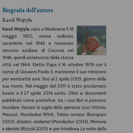
Biografia dell'autore
Karol Wojtyla
Karol Wojtyla
, nato a Wadowice il 18
maggio 1920, venne ordinato
sacerdote nel 1946 e nominato
vescovo ausiliare di Cracovia nel
1946, quindi arcivescovo della stessa
città nel 1964. Eletto Papa il 16 ottobre 1978 con il
nome di Giovanni Paolo II, mantenne il suo ministero
per ventisette anni, fino al 2 aprile 2005, giorno della
sua morte. Nel maggio del 2011 è stato proclamato
beato e il 27 aprile 2014 santo. Oltre ai documenti
pubblicati come pontefice, tra i suoi libri si possono
ricordare:
Varcare la soglia della speranza
(con Vittorio
Messori, Mondadori 1994),
Trittico romano
(Bompiani
2003),
Alzatevi, andiamo!
(Mondadori 2004),
Memoria
e identità
(Rizzoli 2005) e per Interlinea
La notte della