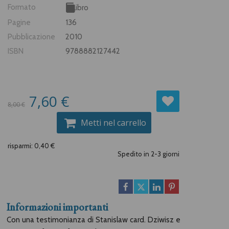
Formato
Libro
Pagine
136
Pubblicazione
2010
ISBN
9788882127442
7,60 €
8,00 €
Metti nel carrello
risparmi: 0,40 €
Spedito in 2-3 giorni
Informazioni importanti
Con una testimonianza di Stanislaw card. Dziwisz e