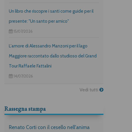
Un libro che riscopre i santi come guide per il
presente: "Un santo per amico"
15/07/2026
L'amore di Alessandro Manzoni per il lago
Maggiore raccontato dallo studioso del Grand
Tour Raffaele Fattalini
14/07/2026
Vedi tutti
Rassegna stampa
Renato Corti con il cesello nell'anima