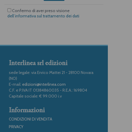
Confermo di aver preso visione
dell’informativa sul trattamento dei dati
Interlinea srl edizioni
sede legale: via Enrico Mattei 21 - 28100 Novara
(NO)
E-mail:
edizioni@interlinea.com
C.F. e P.IVA IT 01384860035 - R.E.A.: 169804
Capitale sociale: € 99.000 i.v
Informazioni
CONDIZIONI DI VENDITA
PRIVACY