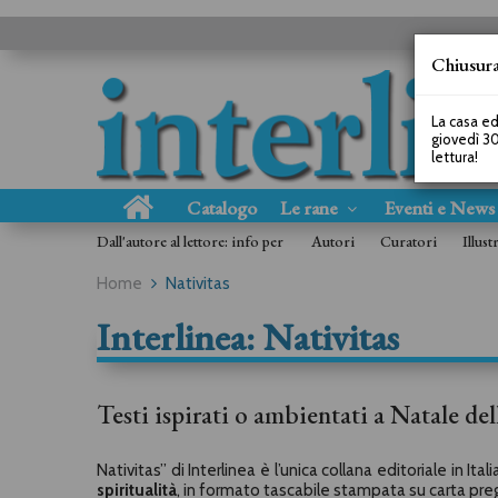
Chiusura
La casa ed
giovedì 30
lettura!
Catalogo
Le rane
Eventi e New
Dall'autore al lettore: info per
Autori
Curatori
Illust
Home
Nativitas
Interlinea: Nativitas
Testi ispirati o ambientati a Natale de
Nativitas
” di Interlinea è l’unica collana editoriale in Itali
spiritualità
, in formato tascabile stampata su carta pregi