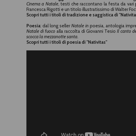
Cinema a Natale
, testi che raccontano la festa da vari 
Francesca Rigotti
e un titolo illustratissimo di
Walter Fo
Scopri tutti i titoli di tradizione e saggistica di "Nativit
Poesia
: dal long seller
Natale in
poesia
, antologia impre
Natale di fuoco
alla raccolta di
Giovanni Tesio
Il canto d
scocca la mezzanotte santa
.
Scopri tutti i titoli di poesia di "Nativitas"