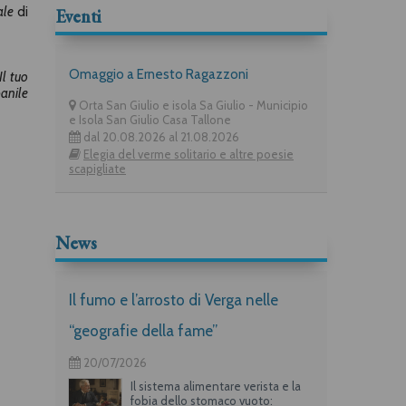
ale
di
Eventi
Omaggio a Ernesto Ragazzoni
Il tuo
anile
Orta San Giulio e isola Sa Giulio - Municipio
e Isola San Giulio Casa Tallone
dal 20.08.2026 al 21.08.2026
Elegia del verme solitario e altre poesie
scapigliate
News
Il fumo e l’arrosto di Verga nelle
“geografie della fame”
20/07/2026
Il sistema alimentare verista e la
fobia dello stomaco vuoto: