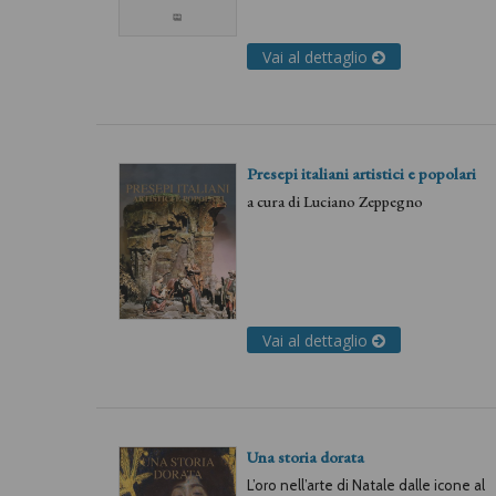
Vai al dettaglio
Presepi italiani artistici e popolari
a cura di
Luciano Zeppegno
Vai al dettaglio
Una storia dorata
L’oro nell’arte di Natale dalle icone al