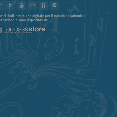
ostri titoli in versione digitale per il mondo accademico
ernazionale sono disponibili su: