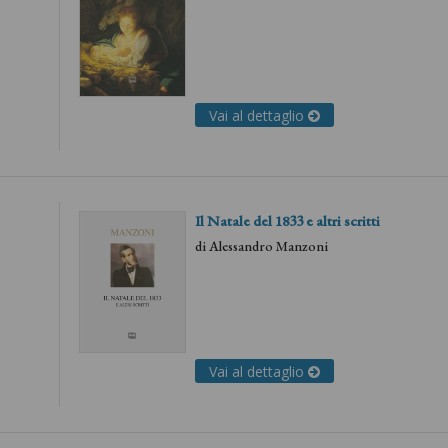
Vai al dettaglio
Il Natale del 1833 e altri scritti
di
Alessandro Manzoni
Vai al dettaglio