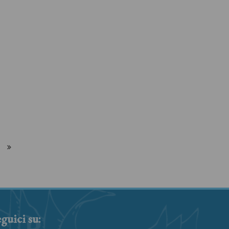
guici su: