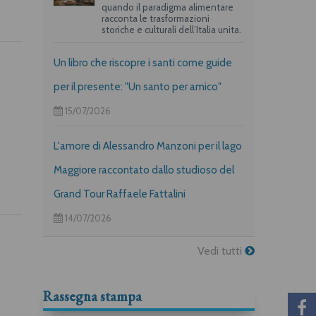
quando il paradigma alimentare
racconta le trasformazioni
storiche e culturali dell’Italia unita.
Un libro che riscopre i santi come guide
per il presente: "Un santo per amico"
15/07/2026
L'amore di Alessandro Manzoni per il lago
Maggiore raccontato dallo studioso del
Grand Tour Raffaele Fattalini
14/07/2026
Vedi tutti
Rassegna stampa