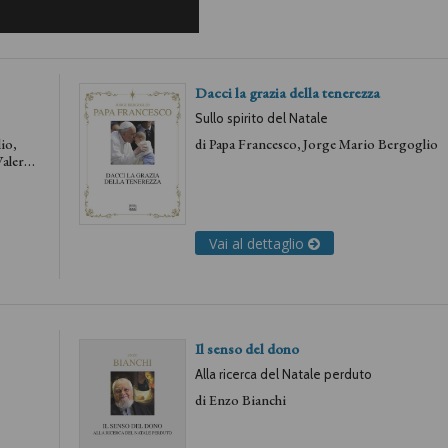
Dacci la grazia della tenerezza
Sullo spirito del Natale
lio
,
di
Papa Francesco, Jorge Mario Bergoglio
alerio
Vai al dettaglio
Il senso del dono
Alla ricerca del Natale perduto
di
Enzo Bianchi