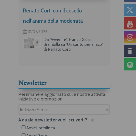
Renato Corti con il cesello
nell'anima della modernità
31/07/2026
Da "Avvenire", Franco Giulio
Brambilla su "Un santo per amico"
di Renato Corti
Newsletter
Per rimanere aggiornato sulle nostre attività,
iniziative e promozioni
A quale newsletter vuoi iscriverti?
Amici Interlinea
Amici Rane