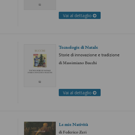
Vai al dettaglio
Tecnologie di Natale
Storie di innovazione e tradizione
di
Massimiano Bucchi
Vai al dettaglio
Le mie Natività
di
Federico Zeri