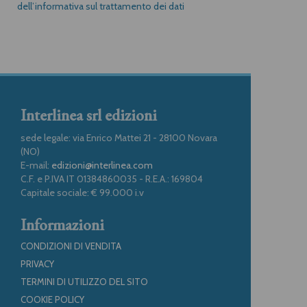
dell’informativa sul trattamento dei dati
Interlinea srl edizioni
sede legale: via Enrico Mattei 21 - 28100 Novara
(NO)
E-mail:
edizioni@interlinea.com
C.F. e P.IVA IT 01384860035 - R.E.A.: 169804
Capitale sociale: € 99.000 i.v
Informazioni
CONDIZIONI DI VENDITA
PRIVACY
TERMINI DI UTILIZZO DEL SITO
COOKIE POLICY