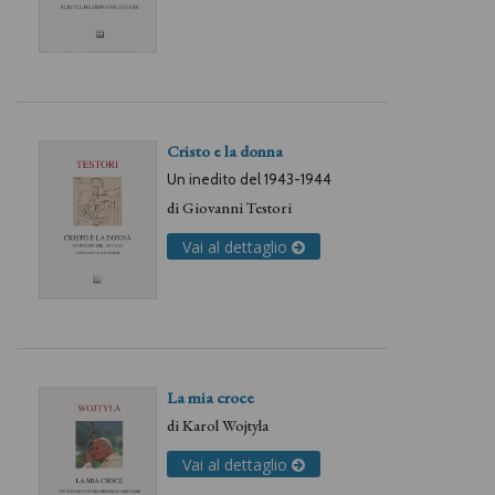
Cristo e la donna
Un inedito del 1943-1944
di
Giovanni Testori
Vai al dettaglio
La mia croce
di
Karol Wojtyla
Vai al dettaglio