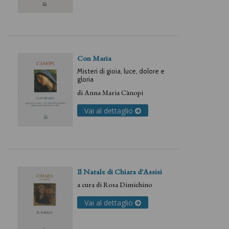
Con Maria
Misteri di gioia, luce, dolore e
gloria
di
Anna Maria Cànopi
Vai al dettaglio
Il Natale di Chiara d'Assisi
a cura di
Rosa Dimichino
Vai al dettaglio