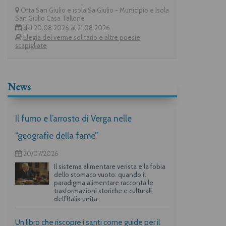
Orta San Giulio e isola Sa Giulio - Municipio e Isola
San Giulio Casa Tallone
dal 20.08.2026 al 21.08.2026
Elegia del verme solitario e altre poesie
scapigliate
News
Il fumo e l’arrosto di Verga nelle
“geografie della fame”
20/07/2026
Il sistema alimentare verista e la fobia
dello stomaco vuoto: quando il
paradigma alimentare racconta le
trasformazioni storiche e culturali
dell’Italia unita.
Un libro che riscopre i santi come guide per il