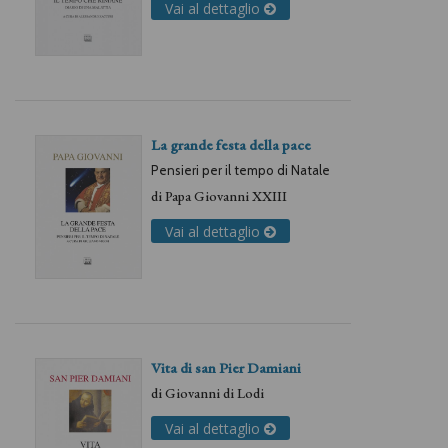
Vai al dettaglio
La grande festa della pace
Pensieri per il tempo di Natale
di
Papa Giovanni XXIII
Vai al dettaglio
Vita di san Pier Damiani
di
Giovanni di Lodi
Vai al dettaglio