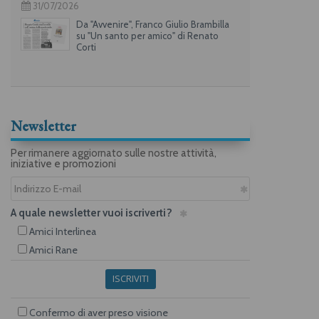
31/07/2026
Da "Avvenire", Franco Giulio Brambilla
su "Un santo per amico" di Renato
Corti
Newsletter
Per rimanere aggiornato sulle nostre attività,
iniziative e promozioni
A quale newsletter vuoi iscriverti?
Amici Interlinea
Amici Rane
ISCRIVITI
Confermo di aver preso visione