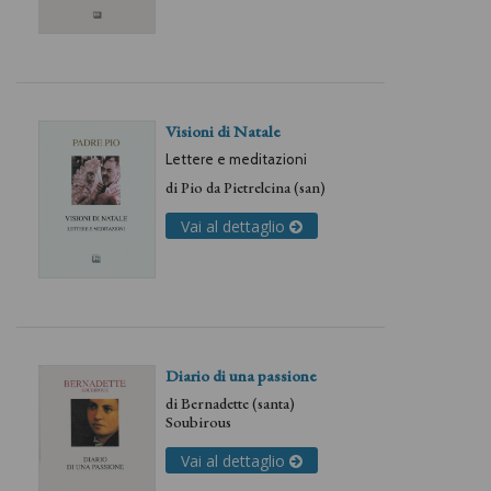
Visioni di Natale
Lettere e meditazioni
di
Pio da Pietrelcina (san)
Vai al dettaglio
Diario di una passione
di
Bernadette (santa)
Soubirous
Vai al dettaglio