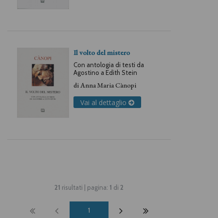
Il volto del mistero
Con antologia di testi da
Agostino a Edith Stein
di
Anna Maria Cànopi
Vai al dettaglio
21
risultati | pagina:
1
di
2
1