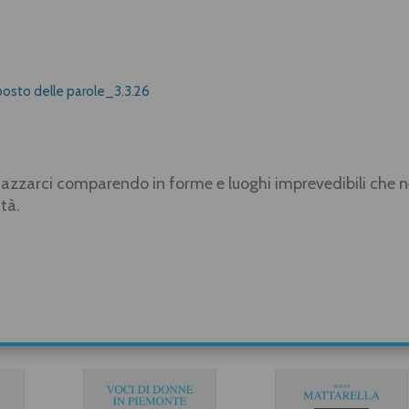
l posto delle parole_3.3.26
spiazzarci comparendo in forme e luoghi imprevedibili che 
tà.