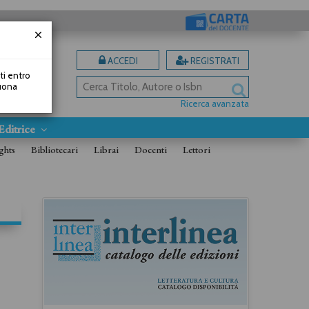
ACCEDI
REGISTRATI
uti entro
Buona
Ricerca avanzata
Editrice
ghts
Bibliotecari
Librai
Docenti
Lettori