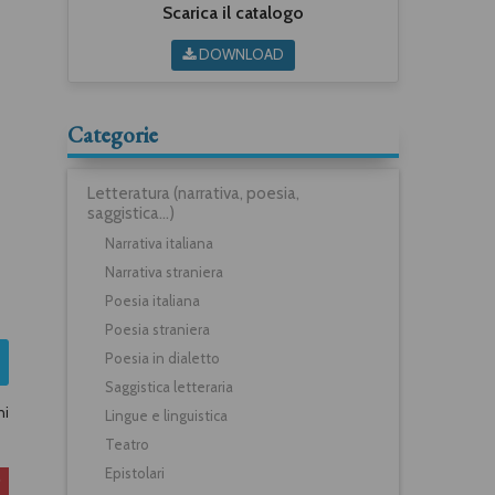
Scarica il catalogo
DOWNLOAD
Categorie
Letteratura (narrativa, poesia,
saggistica...)
Narrativa italiana
Narrativa straniera
Poesia italiana
Poesia straniera
Poesia in dialetto
Saggistica letteraria
ni
Lingue e linguistica
Teatro
Epistolari