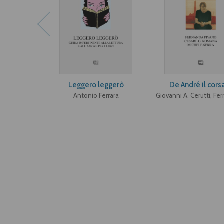
Leggero leggerò
De André il cors
Antonio Ferrara