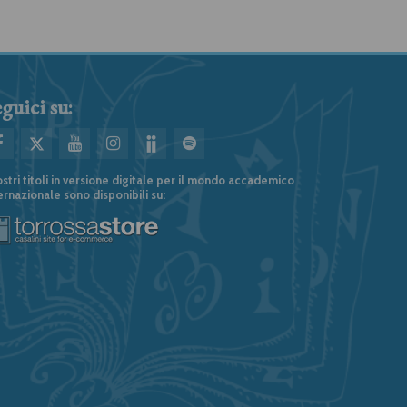
guici su:
ostri titoli in versione digitale per il mondo accademico
ernazionale sono disponibili su: