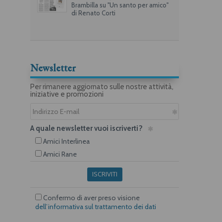
Brambilla su "Un santo per amico"
di Renato Corti
Newsletter
Per rimanere aggiornato sulle nostre attività,
iniziative e promozioni
A quale newsletter vuoi iscriverti?
Amici Interlinea
Amici Rane
ISCRIVITI
Confermo di aver preso visione
dell’informativa sul trattamento dei dati