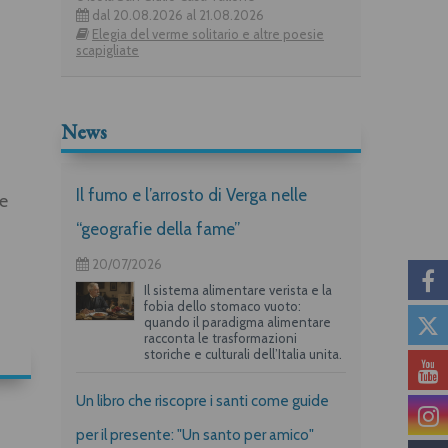
dal 20.08.2026 al 21.08.2026
Elegia del verme solitario e altre poesie
scapigliate
News
Il fumo e l’arrosto di Verga nelle
ne
“geografie della fame”
20/07/2026
Il sistema alimentare verista e la
fobia dello stomaco vuoto:
quando il paradigma alimentare
racconta le trasformazioni
storiche e culturali dell’Italia unita.
Un libro che riscopre i santi come guide
per il presente: "Un santo per amico"