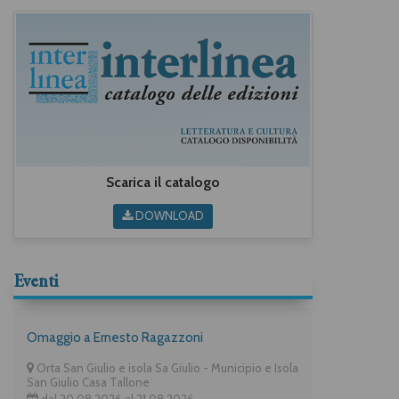
Scarica il catalogo
DOWNLOAD
Eventi
Omaggio a Ernesto Ragazzoni
Orta San Giulio e isola Sa Giulio - Municipio e Isola
San Giulio Casa Tallone
dal 20.08.2026 al 21.08.2026