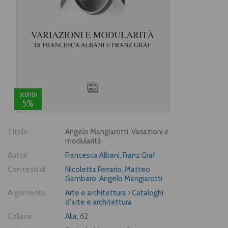
sconto
5%
Titolo
Angelo Mangiarotti. Variazioni e
modularità
Autori
Francesca Albani
,
Franz Graf
Con testi di
Nicoletta Ferrario
,
Matteo
Gambaro
,
Angelo Mangiarotti
Argomento
Arte e architettura
Cataloghi
d'arte e architettura
Collana
Alia
, 62