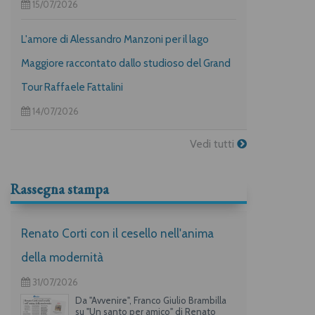
15/07/2026
L'amore di Alessandro Manzoni per il lago
Maggiore raccontato dallo studioso del Grand
Tour Raffaele Fattalini
14/07/2026
Vedi tutti
Rassegna stampa
Renato Corti con il cesello nell'anima
della modernità
31/07/2026
Da "Avvenire", Franco Giulio Brambilla
su "Un santo per amico" di Renato