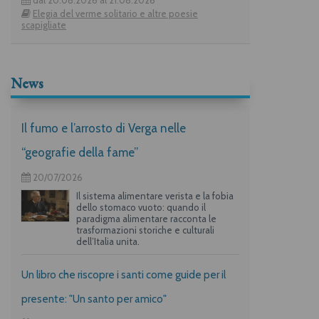
Elegia del verme solitario e altre poesie
scapigliate
News
Il fumo e l’arrosto di Verga nelle
“geografie della fame”
20/07/2026
Il sistema alimentare verista e la fobia
dello stomaco vuoto: quando il
paradigma alimentare racconta le
trasformazioni storiche e culturali
dell’Italia unita.
Un libro che riscopre i santi come guide per il
presente: "Un santo per amico"