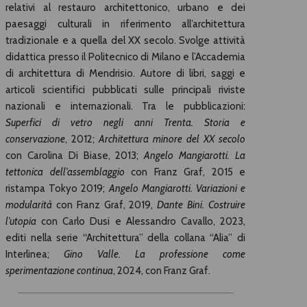
relativi al restauro architettonico, urbano e dei
paesaggi culturali in riferimento all’architettura
tradizionale e a quella del XX secolo. Svolge attività
didattica presso il Politecnico di Milano e l’Accademia
di architettura di Mendrisio. Autore di libri, saggi e
articoli scientifici pubblicati sulle principali riviste
nazionali e internazionali. Tra le pubblicazioni:
Superfici di vetro negli anni Trenta. Storia e
conservazione
, 2012;
Architettura minore del XX secolo
con Carolina Di Biase, 2013;
Angelo Mangiarotti. La
tettonica dell’assemblaggio
con Franz Graf, 2015 e
ristampa Tokyo 2019;
Angelo Mangiarotti. Variazioni e
modularità
con Franz Graf, 2019,
Dante Bini. Costruire
l’utopia
con Carlo Dusi e Alessandro Cavallo, 2023,
editi nella serie “Architettura” della collana “Alia” di
Interlinea;
Gino Valle. La professione come
sperimentazione continua
, 2024, con Franz Graf.