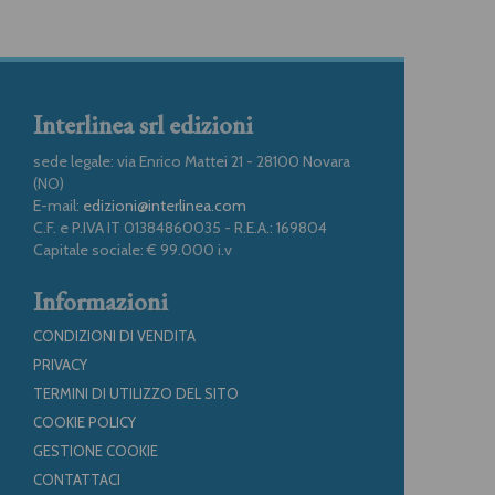
Interlinea srl edizioni
sede legale: via Enrico Mattei 21 - 28100 Novara
(NO)
E-mail:
edizioni@interlinea.com
C.F. e P.IVA IT 01384860035 - R.E.A.: 169804
Capitale sociale: € 99.000 i.v
Informazioni
CONDIZIONI DI VENDITA
PRIVACY
TERMINI DI UTILIZZO DEL SITO
COOKIE POLICY
GESTIONE COOKIE
CONTATTACI