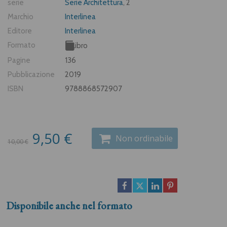
serie
Serie Architettura
, 2
Marchio
Interlinea
Editore
Interlinea
Formato
Libro
Pagine
136
Pubblicazione
2019
ISBN
9788868572907
9,50 €
Non ordinabile
10,00 €
Disponibile anche nel formato