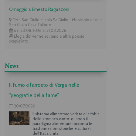
Omaggio a Ernesto Ragazzoni
Orta San Giulio e isola Sa Giulio - Municipio e Isola
San Giulio Casa Tallone
dal 20.08.2026 al 21.08.2026
Elegia del verme solitario e altre poesie
scapigliate
News
Il fumo e l’arrosto di Verga nelle
“geografie della fame”
20/07/2026
Il sistema alimentare verista e la fobia
dello stomaco vuoto: quando il
paradigma alimentare racconta le
trasformazioni storiche e culturali
dell’Italia unita.