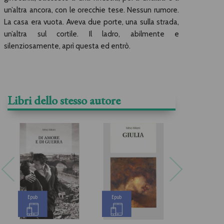
un’altra ancora, con le orecchie tese. Nessun rumore.
La casa era vuota. Aveva due porte, una sulla strada,
un’altra sul cortile. Il ladro, abilmente e
silenziosamente, aprì questa ed entrò.
Libri dello stesso autore
Epub
Epub