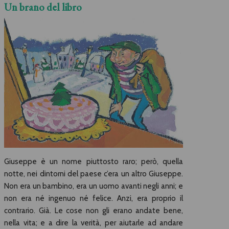
Un brano del libro
Giuseppe è un nome piuttosto raro; però, quella
notte, nei dintorni del paese c’era un altro Giuseppe.
Non era un bambino, era un uomo avanti negli anni; e
non era né ingenuo né felice. Anzi, era proprio il
contrario. Già. Le cose non gli erano andate bene,
nella vita; e a dire la verità, per aiutarle ad andare