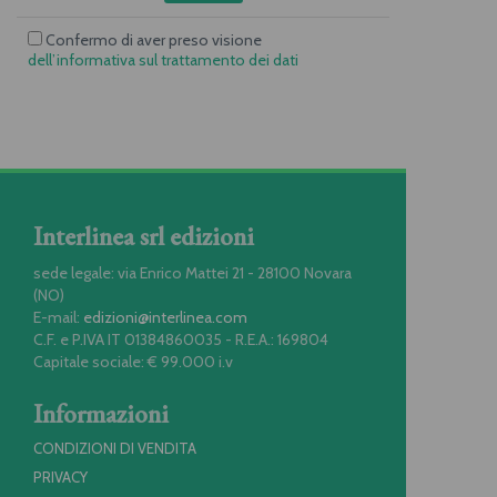
Confermo di aver preso visione
dell’informativa sul trattamento dei dati
Interlinea srl edizioni
sede legale: via Enrico Mattei 21 - 28100 Novara
(NO)
E-mail:
edizioni@interlinea.com
C.F. e P.IVA IT 01384860035 - R.E.A.: 169804
Capitale sociale: € 99.000 i.v
Informazioni
CONDIZIONI DI VENDITA
PRIVACY