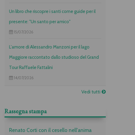
Un libro che riscopre i santi come guide per il
presente: "Un santo per amico"
15/07/2026
L'amore di Alessandro Manzoni per il lago
Maggiore raccontato dallo studioso del Grand
Tour Raffaele Fattalini
14/07/2026
Vedi tutti
Rassegna stampa
Renato Corti con il cesello nell'anima