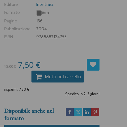
Editore
Interlinea
Formato
Libro
Pagine
136
Pubblicazione
2004
ISBN
9788882124755
7,50 €
15,00 €
Metti nel carrello
risparmi: 7,50 €
Spedito in 2-3 giorni
Disponibile anche nel
formato