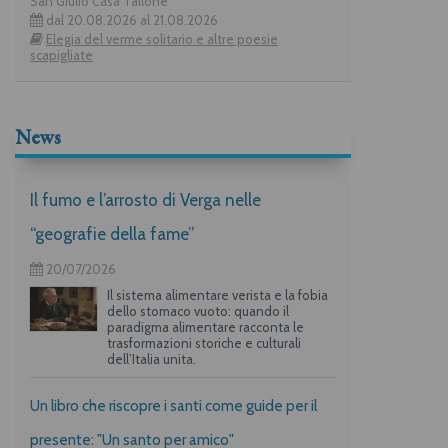
San Giulio Casa Tallone
dal 20.08.2026 al 21.08.2026
Elegia del verme solitario e altre poesie
scapigliate
News
Il fumo e l’arrosto di Verga nelle
“geografie della fame”
20/07/2026
Il sistema alimentare verista e la fobia
dello stomaco vuoto: quando il
paradigma alimentare racconta le
trasformazioni storiche e culturali
dell’Italia unita.
Un libro che riscopre i santi come guide per il
presente: "Un santo per amico"