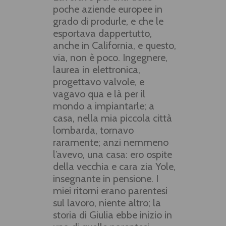
poche aziende europee in
grado di produrle, e che le
esportava dappertutto,
anche in California, e questo,
via, non è poco. Ingegnere,
laurea in elettronica,
progettavo valvole, e
vagavo qua e là per il
mondo a impiantarle; a
casa, nella mia piccola città
lombarda, tornavo
raramente; anzi nemmeno
l’avevo, una casa: ero ospite
della vecchia e cara zia Yole,
insegnante in pensione. I
miei ritorni erano parentesi
sul lavoro, niente altro; la
storia di Giulia ebbe inizio in