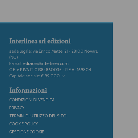
Interlinea srl edizioni
sede legale: via Enrico Mattei 21 - 28100 Novara
(NO)
E-mail:
edizioni@interlinea.com
C.F. e P.IVA IT 01384860035 - R.E.A.: 169804
Capitale sociale: € 99.000 i.v
Informazioni
CONDIZIONI DI VENDITA
PRIVACY
TERMINI DI UTILIZZO DEL SITO
COOKIE POLICY
GESTIONE COOKIE