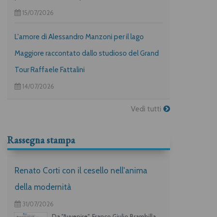
15/07/2026
L'amore di Alessandro Manzoni per il lago
Maggiore raccontato dallo studioso del Grand
Tour Raffaele Fattalini
14/07/2026
Vedi tutti
Rassegna stampa
Renato Corti con il cesello nell'anima
della modernità
31/07/2026
Da "Avvenire", Franco Giulio Brambilla