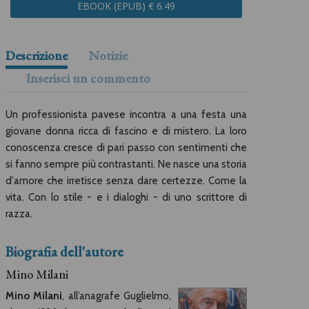
EBOOK (EPUB) € 6.49
Descrizione
Notizie
Inserisci un commento
Un professionista pavese incontra a una festa una
giovane donna ricca di fascino e di mistero. La loro
conoscenza cresce di pari passo con sentimenti che
si fanno sempre più contrastanti. Ne nasce una storia
d'amore che irretisce senza dare certezze. Come la
vita. Con lo stile - e i dialoghi - di uno scrittore di
razza.
Biografia dell'autore
Mino Milani
Mino Milani
, all’anagrafe Guglielmo,