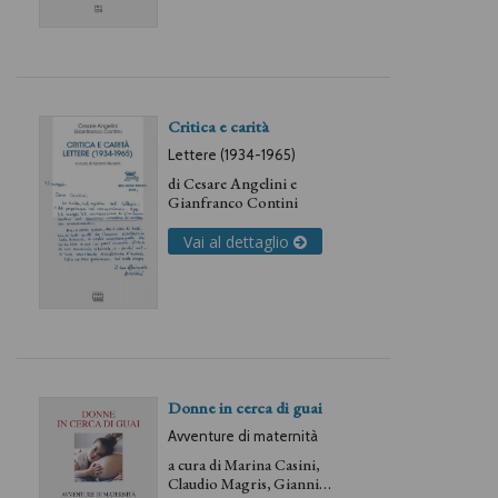
Critica e carità
Lettere (1934-1965)
di
Cesare Angelini
e
Gianfranco Contini
Vai al dettaglio
Donne in cerca di guai
Avventure di maternità
a cura di
Marina Casini
,
Claudio Magris
,
Gianni