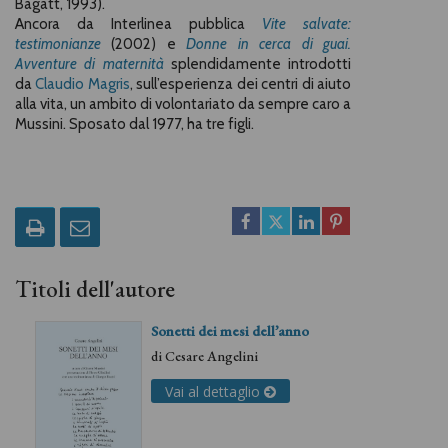
Bagatt, 1993).
Ancora da Interlinea pubblica
Vite salvate:
testimonianze
(2002) e
Donne in cerca di guai.
Avventure di maternità
splendidamente introdotti
da
Claudio Magris
, sull’esperienza dei centri di aiuto
alla vita, un ambito di volontariato da sempre caro a
Mussini. Sposato dal 1977, ha tre figli.
Titoli dell'autore
Sonetti dei mesi dell’anno
di
Cesare Angelini
Vai al dettaglio