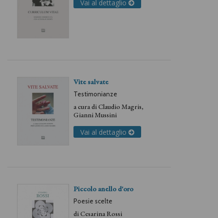
Vai al dettaglio
Vite salvate
Testimonianze
a cura di
Claudio Magris
,
Gianni Mussini
Vai al dettaglio
Piccolo anello d'oro
Poesie scelte
di
Cesarina Rossi