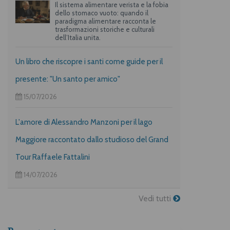
Il sistema alimentare verista e la fobia
dello stomaco vuoto: quando il
paradigma alimentare racconta le
trasformazioni storiche e culturali
dell’Italia unita.
Un libro che riscopre i santi come guide per il
presente: "Un santo per amico"
15/07/2026
L'amore di Alessandro Manzoni per il lago
Maggiore raccontato dallo studioso del Grand
Tour Raffaele Fattalini
14/07/2026
Vedi tutti