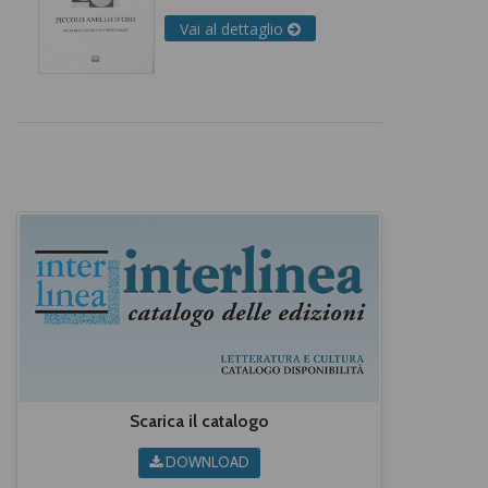
Vai al dettaglio
Scarica il catalogo
DOWNLOAD