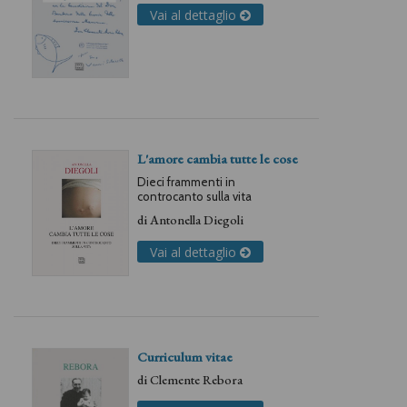
Vai al dettaglio
L'amore cambia tutte le cose
Dieci frammenti in
controcanto sulla vita
di
Antonella Diegoli
Vai al dettaglio
Curriculum vitae
di
Clemente Rebora