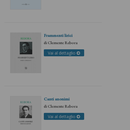
Frammenti lirici
di
Clemente Rebora
Vai al dettaglio
Canti anonimi
di
Clemente Rebora
Vai al dettaglio