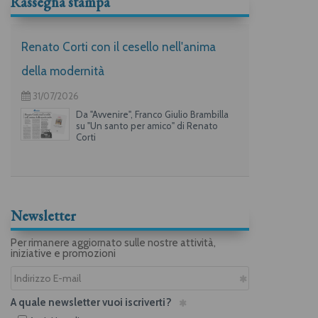
Rassegna stampa
Renato Corti con il cesello nell'anima
della modernità
31/07/2026
Da "Avvenire", Franco Giulio Brambilla
su "Un santo per amico" di Renato
Corti
Newsletter
Per rimanere aggiornato sulle nostre attività,
iniziative e promozioni
A quale newsletter vuoi iscriverti?