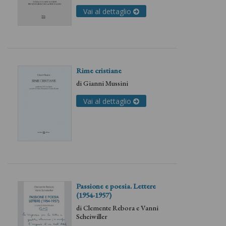
Mussini
Vai al dettaglio
Rime cristiane
di
Gianni Mussini
Vai al dettaglio
Passione e poesia. Lettere
(1954-1957)
di
Clemente Rebora
e
Vanni
Scheiwiller