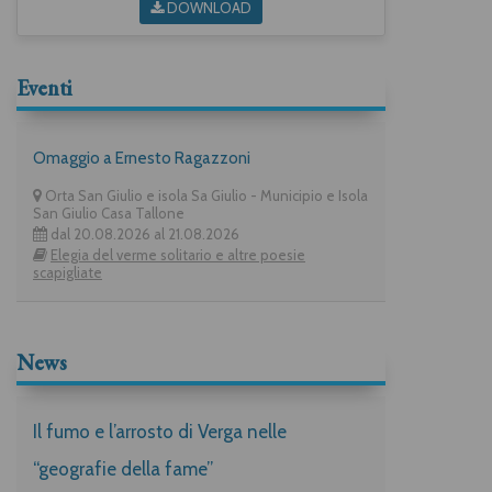
DOWNLOAD
Eventi
Omaggio a Ernesto Ragazzoni
Orta San Giulio e isola Sa Giulio - Municipio e Isola
San Giulio Casa Tallone
dal 20.08.2026 al 21.08.2026
Elegia del verme solitario e altre poesie
scapigliate
News
Il fumo e l’arrosto di Verga nelle
“geografie della fame”