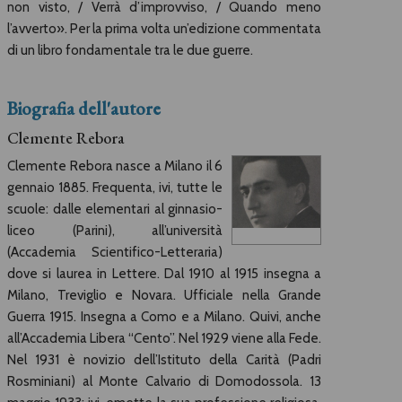
non visto, / Verrà d’improvviso, / Quando meno
l’avverto». Per la prima volta un’edizione commentata
di un libro fondamentale tra le due guerre.
Biografia dell'autore
Clemente Rebora
Clemente Rebora nasce a Milano il 6
gennaio 1885. Frequenta, ivi, tutte le
scuole: dalle elementari al ginnasio-
liceo (Parini), all’università
(Accademia Scientifico-Letteraria)
dove si laurea in Lettere. Dal 1910 al 1915 insegna a
Milano, Treviglio e Novara. Ufficiale nella Grande
Guerra 1915. Insegna a Como e a Milano. Quivi, anche
all’Accademia Libera “Cento”. Nel 1929 viene alla Fede.
Nel 1931 è novizio dell’Istituto della Carità (Padri
Rosminiani) al Monte Calvario di Domodossola. 13