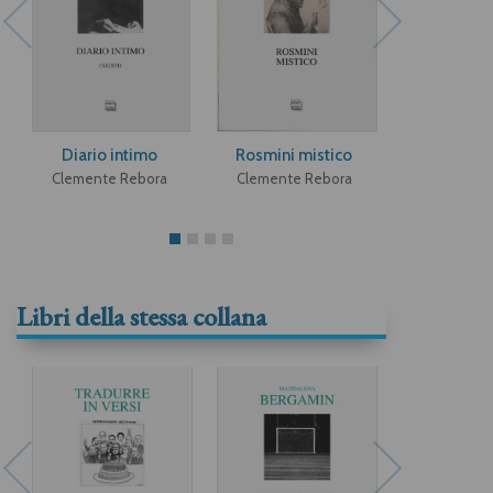
Diario intimo
Rosmini mistico
Passi
Clemente Rebora
Clemente Rebora
Clemente 
Libri della stessa collana