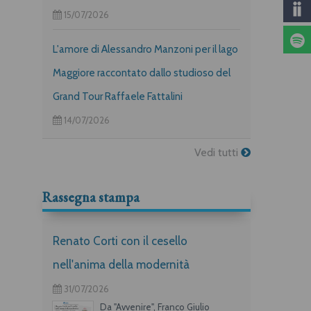
15/07/2026
L'amore di Alessandro Manzoni per il lago
Maggiore raccontato dallo studioso del
Grand Tour Raffaele Fattalini
14/07/2026
Vedi tutti
Rassegna stampa
Renato Corti con il cesello
nell'anima della modernità
31/07/2026
Da "Avvenire", Franco Giulio