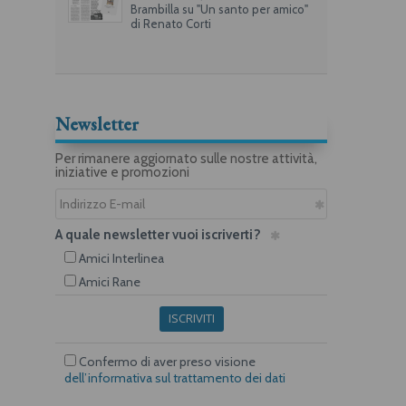
Brambilla su "Un santo per amico"
di Renato Corti
Newsletter
Per rimanere aggiornato sulle nostre attività,
iniziative e promozioni
A quale newsletter vuoi iscriverti?
Amici Interlinea
Amici Rane
ISCRIVITI
Confermo di aver preso visione
dell’informativa sul trattamento dei dati