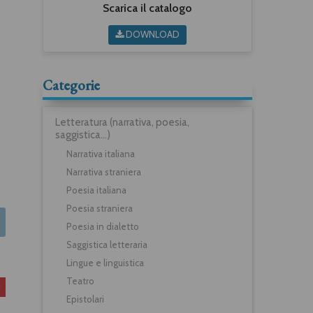
Scarica il catalogo
DOWNLOAD
Categorie
Letteratura (narrativa, poesia,
saggistica...)
Narrativa italiana
Narrativa straniera
Poesia italiana
Poesia straniera
Poesia in dialetto
Saggistica letteraria
Lingue e linguistica
Teatro
Epistolari