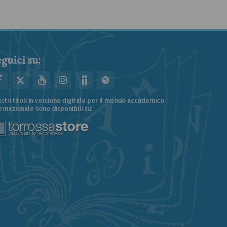
guici su:
ostri titoli in versione digitale per il mondo accademico
ernazionale sono disponibili su: