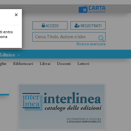
ACCEDI
REGISTRATI
uti entro
Buona
Ricerca avanzata
Editrice
ghts
Bibliotecari
Librai
Docenti
Lettori