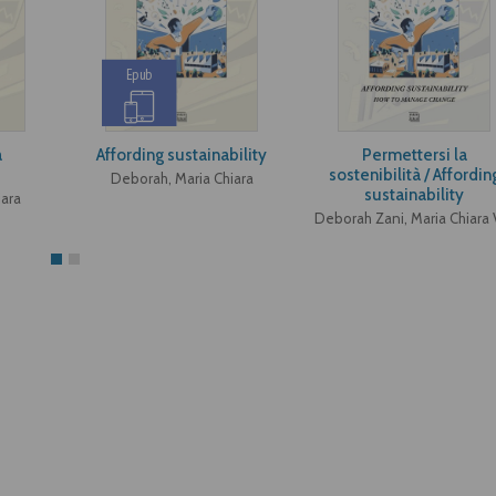
Epub
a
Affording sustainability
Permettersi la
sostenibilità / Affordin
Deborah, Maria Chiara
sustainability
iara