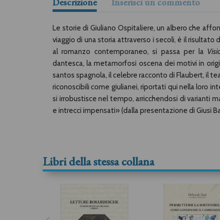
Descrizione
Inserisci un commento
Le storie di Giuliano Ospitaliere, un albero che affond
viaggio di una storia attraverso i secoli, è il risultat
al romanzo contemporaneo, si passa per la
Visi
dantesca, la metamorfosi oscena dei motivi in origi
santos spagnola, il celebre racconto di Flaubert, il te
riconoscibili come giulianei, riportati qui nella loro i
si irrobustisce nel tempo, arricchendosi di varianti m
e intrecci impensati» (dalla presentazione di Giusi B
Libri della stessa collana