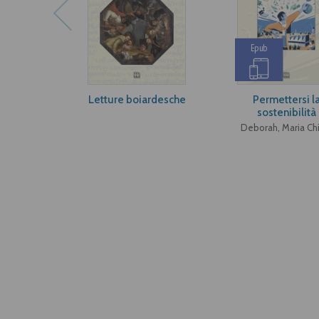
Epub
Letture boiardesche
Permettersi l
sostenibilità
Deborah, Maria Ch