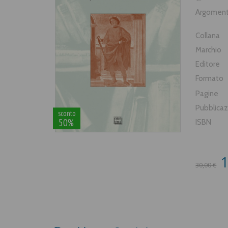
Argomen
Collana
Marchio
Editore
Formato
Pagine
Pubblica
sconto
50%
ISBN
1
30,00 €