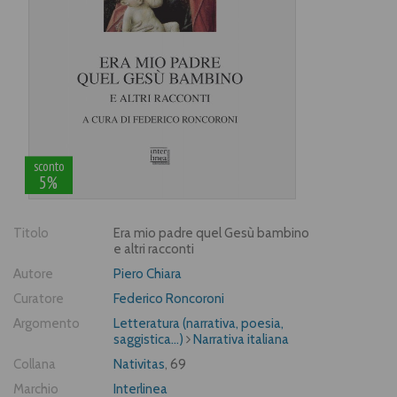
sconto
5%
Titolo
Era mio padre quel Gesù bambino
e altri racconti
Autore
Piero Chiara
Curatore
Federico Roncoroni
Argomento
Letteratura (narrativa, poesia,
saggistica...)
Narrativa italiana
Collana
Nativitas
, 69
Marchio
Interlinea