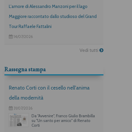
L'amore di Alessandro Manzoni per il lago
Maggiore raccontato dallo studioso del Grand
Tour Raffaele Fattalini
14/07/2026
Vedi tutti
Rassegna stampa
Renato Corti con il cesello nell'anima
della modernità
31/07/2026
Da "Avvenire", Franco Giulio Brambilla
su "Un santo per amico" di Renato
Corti