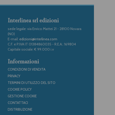
Interlinea srl edizioni
sede legale: via Enrico Mattei 21 - 28100 Novara
(NO)
E-mail:
edizioni@interlinea.com
C.F. e P.IVA IT 01384860035 - R.E.A.: 169804
Capitale sociale: € 99.000 i.v
Informazioni
CONDIZIONI DI VENDITA
PRIVACY
TERMINI DI UTILIZZO DEL SITO
COOKIE POLICY
GESTIONE COOKIE
CONTATTACI
DISTRIBUZIONE