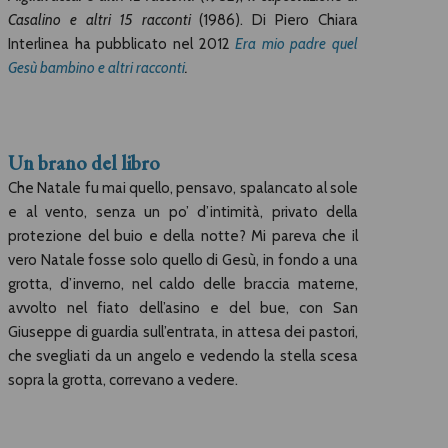
Casalino e altri 15 racconti
(1986). Di Piero Chiara
Interlinea ha pubblicato nel 2012
Era mio padre quel
Gesù bambino e altri racconti
.
Un brano del libro
Che Natale fu mai quello, pensavo, spalancato al sole
e al vento, senza un po’ d’intimità, privato della
protezione del buio e della notte? Mi pareva che il
vero Natale fosse solo quello di Gesù, in fondo a una
grotta, d’inverno, nel caldo delle braccia materne,
avvolto nel fiato dell’asino e del bue, con San
Giuseppe di guardia sull’entrata, in attesa dei pastori,
che svegliati da un angelo e vedendo la stella scesa
sopra la grotta, correvano a vedere.