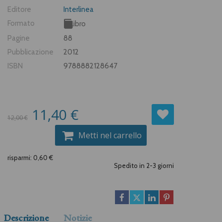
Editore
Interlinea
Formato
Libro
Pagine
88
Pubblicazione
2012
ISBN
9788882128647
11,40 €
12,00 €
Metti nel carrello
risparmi: 0,60 €
Spedito in 2-3 giorni
Descrizione
Notizie