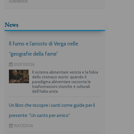
scapigliate
News
Il fumo e l’arrosto di Verga nelle
“geografie della fame”
20/07/2026
Il sistema alimentare verista e la fobia
dello stomaco vuoto: quando il
paradigma alimentare racconta le
trasformazioni storiche e culturali
dell’Italia unita.
Un libro che riscopre i santi come guide per il
presente: "Un santo per amico"
15/07/2026