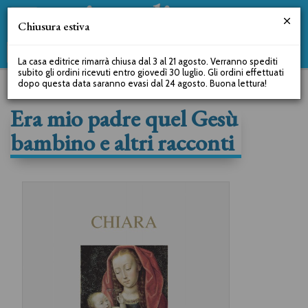
Chiusura estiva
La casa editrice rimarrà chiusa dal 3 al 21 agosto. Verranno spediti
subito gli ordini ricevuti entro giovedì 30 luglio. Gli ordini effettuati
dopo questa data saranno evasi dal 24 agosto. Buona lettura!
Era mio padre quel Gesù
bambino e altri racconti