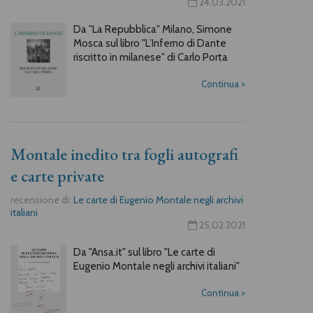
24.03.2021
Da "La Repubblica" Milano, Simone
Mosca sul libro "L’Inferno di Dante
riscritto in milanese" di Carlo Porta
Continua
>
Montale inedito tra fogli autografi
e carte private
recensione di:
Le carte di Eugenio Montale negli archivi
italiani
25.02.2021
Da "Ansa.it" sul libro "Le carte di
Eugenio Montale negli archivi italiani"
Continua
>