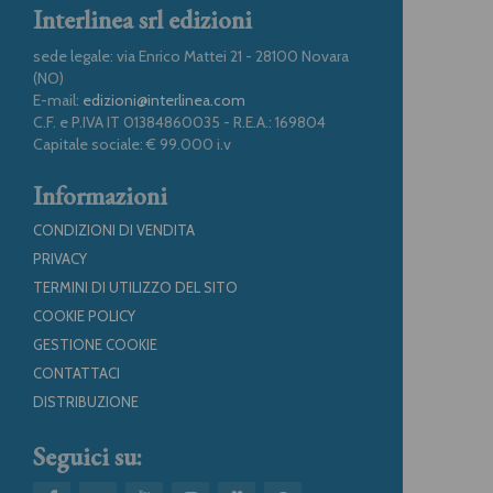
Interlinea srl edizioni
sede legale: via Enrico Mattei 21 - 28100 Novara
(NO)
E-mail:
edizioni@interlinea.com
C.F. e P.IVA IT 01384860035 - R.E.A.: 169804
Capitale sociale: € 99.000 i.v
Informazioni
CONDIZIONI DI VENDITA
PRIVACY
TERMINI DI UTILIZZO DEL SITO
COOKIE POLICY
GESTIONE COOKIE
CONTATTACI
DISTRIBUZIONE
Seguici su: