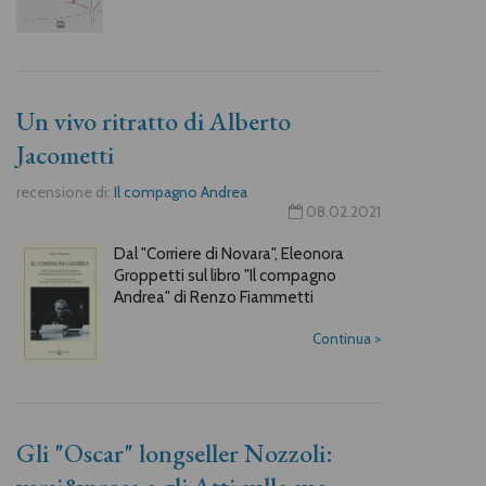
Un vivo ritratto di Alberto
Jacometti
recensione di:
Il compagno Andrea
08.02.2021
Dal "Corriere di Novara", Eleonora
Groppetti sul libro "Il compagno
Andrea" di Renzo Fiammetti
Continua
>
Gli "Oscar" longseller Nozzoli: