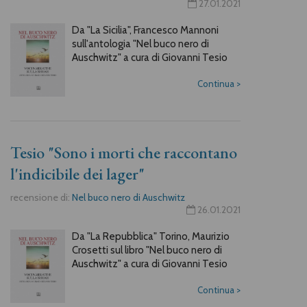
27.01.2021
Da "La Sicilia", Francesco Mannoni
sull'antologia "Nel buco nero di
Auschwitz" a cura di Giovanni Tesio
Continua
>
Tesio "Sono i morti che raccontano
l'indicibile dei lager"
recensione di:
Nel buco nero di Auschwitz
26.01.2021
Da "La Repubblica" Torino, Maurizio
Crosetti sul libro "Nel buco nero di
Auschwitz" a cura di Giovanni Tesio
Continua
>