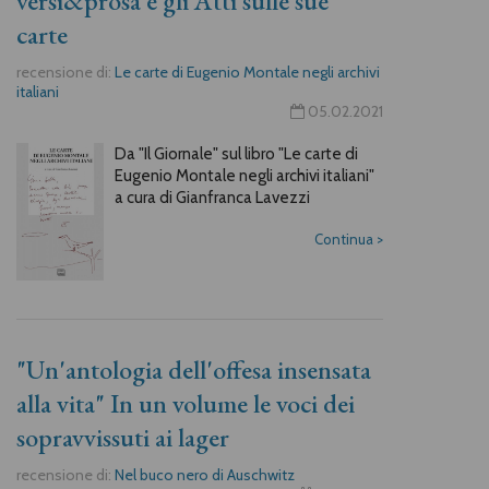
versi&prosa e gli Atti sulle sue
carte
recensione di:
Le carte di Eugenio Montale negli archivi
italiani
05.02.2021
Da "Il Giornale" sul libro "Le carte di
Eugenio Montale negli archivi italiani"
a cura di Gianfranca Lavezzi
Continua
>
"Un'antologia dell'offesa insensata
alla vita" In un volume le voci dei
sopravvissuti ai lager
recensione di:
Nel buco nero di Auschwitz