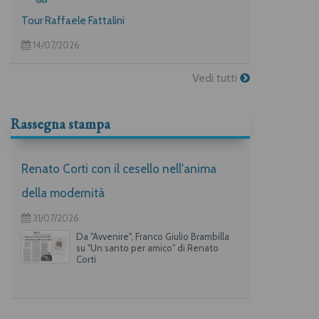
Tour Raffaele Fattalini
14/07/2026
Vedi tutti
Rassegna stampa
Renato Corti con il cesello nell'anima
della modernità
31/07/2026
Da "Avvenire", Franco Giulio Brambilla
su "Un santo per amico" di Renato
Corti