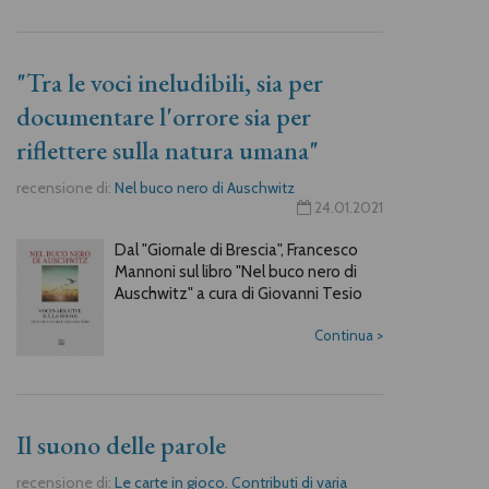
"Tra le voci ineludibili, sia per
documentare l'orrore sia per
riflettere sulla natura umana"
recensione di:
Nel buco nero di Auschwitz
24.01.2021
Dal "Giornale di Brescia", Francesco
Mannoni sul libro "Nel buco nero di
Auschwitz" a cura di Giovanni Tesio
Continua
>
Il suono delle parole
recensione di:
Le carte in gioco. Contributi di varia