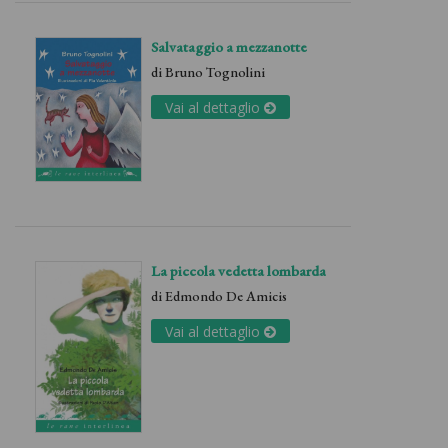
Salvataggio a mezzanotte
di
Bruno Tognolini
Vai al dettaglio
La piccola vedetta lombarda
di
Edmondo De Amicis
Vai al dettaglio