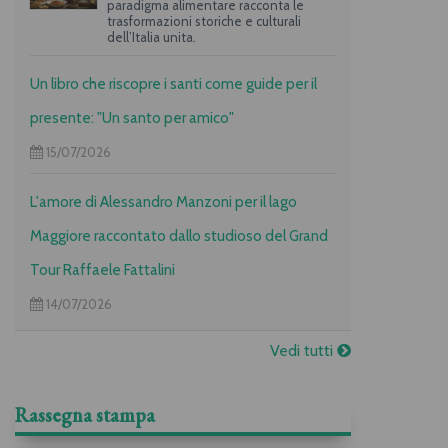
paradigma alimentare racconta le
trasformazioni storiche e culturali
dell’Italia unita.
Un libro che riscopre i santi come guide per il
presente: "Un santo per amico"
15/07/2026
L'amore di Alessandro Manzoni per il lago
Maggiore raccontato dallo studioso del Grand
Tour Raffaele Fattalini
14/07/2026
Vedi tutti
Rassegna stampa