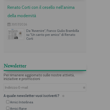
Renato Corti con il cesello nell'anima
della modernità
31/07/2026
Da "Avvenire", Franco Giulio Brambilla
su "Un santo per amico" di Renato
Corti
Newsletter
Per rimanere aggiornato sulle nostre attività,
iniziative e promozioni
A quale newsletter vuoi iscriverti?
Amici Interlinea
Amici Rane