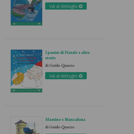
Vai al dettaglio
I panini di Natale e altre
storie
di
Guido Quarzo
Vai al dettaglio
Mastino e Biancaluna
di
Guido Quarzo