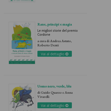
Rane, principi e magia
Le migliori storie del premio
Cordone
a cura di
Andrea Astuto
,
Roberto Denti
Vai al dettaglio
Uomo nero, verde, blu
di
Guido Quarzo
e
Anna
Vivarelli
Vai al dettaglio