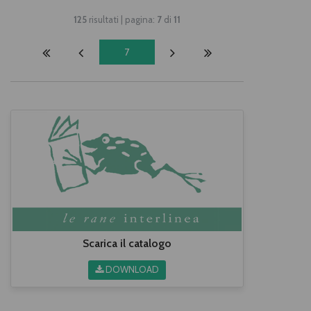
125
risultati | pagina:
7
di
11
7
Scarica il catalogo
DOWNLOAD