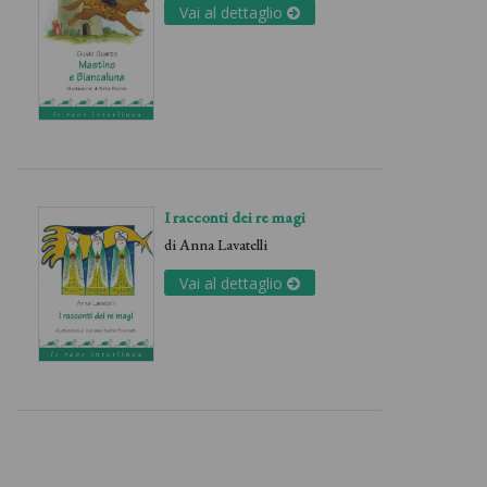
Vai al dettaglio
I racconti dei re magi
di
Anna Lavatelli
Vai al dettaglio