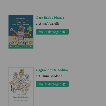
Caro Babbo Natale
di
Anna Vivarelli
Vai al dettaglio
Cagnolino Dalcodino
di
Gianni Cordone
Vai al dettaglio