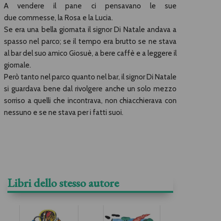
A vendere il pane ci pensavano le sue
due commesse, la Rosa e la Lucia.
Se era una bella giornata il signor Di Natale andava a
spasso nel parco; se il tempo era brutto se ne stava
al bar del suo amico Giosuè, a bere caffè e a leggere il
giornale.
Però tanto nel parco quanto nel bar, il signor Di Natale
si guardava bene dal rivolgere anche un solo mezzo
sorriso a quelli che incontrava, non chiacchierava con
nessuno e se ne stava per i fatti suoi.
Libri dello stesso autore