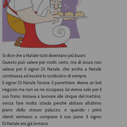
Si dice che a Natale tutti diventano più buoni.
Questo può valere per molti, certo, ma di sicuro non
valeva per il signor Di Natale, che anche a Natale
continuava ad essere lo scorbutico di sempre.
Il signor Di Natale faceva il panettiere. Aveva un bel
negozio ma non se ne occupava: lui viveva solo per il
suo forno. Iniziava a lavorare alle cinque del mattino,
senza fare molta strada perché abitava all’ultimo
piano dello stesso palazzo, e quando i primi
clienti venivano a comprare il suo pane, il signor
Di Natale era già lontano.