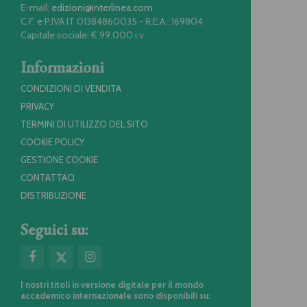
E-mail:
edizioni@interlinea.com
C.F. e P.IVA IT 01384860035 - R.E.A.: 169804
Capitale sociale: € 99.000 i.v
Informazioni
CONDIZIONI DI VENDITA
PRIVACY
TERMINI DI UTILIZZO DEL SITO
COOKIE POLICY
GESTIONE COOKIE
CONTATTACI
DISTRIBUZIONE
Seguici su:
I nostri titoli in versione digitale per il mondo
accademico internazionale sono disponibili su: