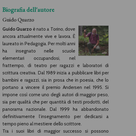
Biografia dell'autore
Guido Quarzo
Guido Quarzo
è nato a Torino, dove
ancora attualmente vive e lavora. È
laureato in Pedagogia. Per molti anni
ha insegnato nelle scuole
elementari occupandosi, nel
frattempo, di teatro per ragazzi e laboratori di
scrittura creativa. Dal 1989 inizia a pubblicare libri per
bambini e ragazzi, sia in prosa che in poesia, che lo
portano a vincere il premio Andersen nel 1995. Si
impone così come uno degli autori di maggior peso,
sia per qualità che per quantità di testi prodotti, del
panorama nazionale. Dal 1999 ha abbandonato
definitivamente l’insegnamento per dedicarsi a
tempo pieno al mestiere dello scrittore.
Tra i suoi libri di maggior successo si possono