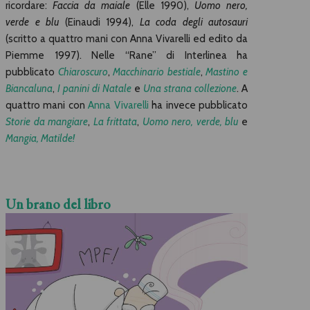
ricordare:
Faccia da maiale
(Elle 1990),
Uomo nero,
verde e blu
(Einaudi 1994),
La coda degli autosauri
(scritto a quattro mani con Anna Vivarelli ed edito da
Piemme 1997). Nelle “Rane” di Interlinea ha
pubblicato
Chiaroscuro
,
Macchinario bestiale
,
Mastino e
Biancaluna
,
I panini di Natale
e
Una strana collezione
. A
quattro mani con
Anna Vivarelli
ha invece pubblicato
Storie da mangiare
,
La frittata
,
Uomo nero, verde, blu
e
Mangia, Matilde!
Un brano del libro