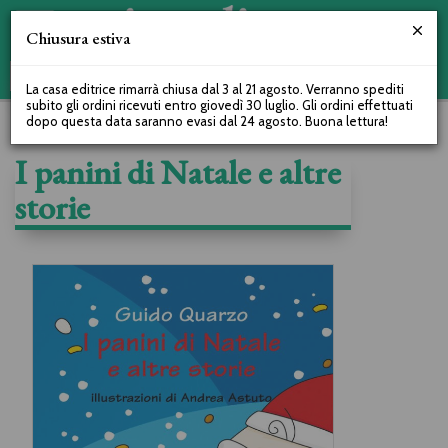
Chiusura estiva
La casa editrice rimarrà chiusa dal 3 al 21 agosto. Verranno spediti
subito gli ordini ricevuti entro giovedì 30 luglio. Gli ordini effettuati
dopo questa data saranno evasi dal 24 agosto. Buona lettura!
I panini di Natale e altre
storie