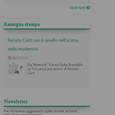
Vedi tutti
Rassegna stampa
Renato Corti con il cesello nell'anima
della modernità
31/07/2026
Da "Avvenire", Franco Giulio Brambilla
su "Un santo per amico" di Renato
Corti
Newsletter
Per rimanere aggiornato sulle nostre attività,
iniziative e promozioni