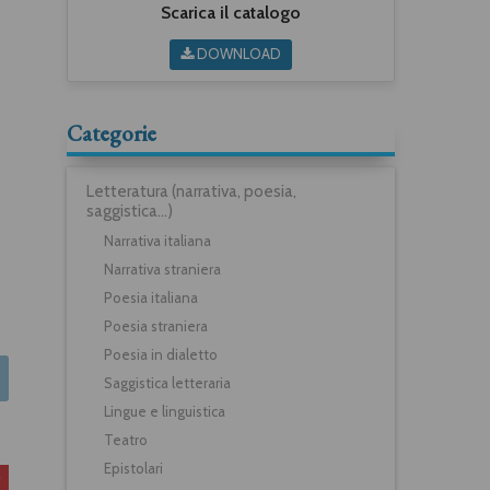
Scarica il catalogo
DOWNLOAD
Categorie
Letteratura (narrativa, poesia,
saggistica...)
Narrativa italiana
Narrativa straniera
Poesia italiana
Poesia straniera
Poesia in dialetto
Saggistica letteraria
Lingue e linguistica
Teatro
Epistolari