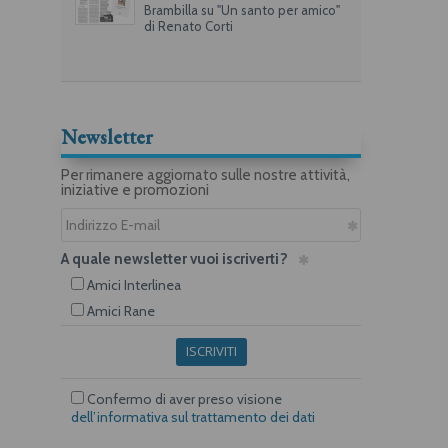
Brambilla su "Un santo per amico"
di Renato Corti
Newsletter
Per rimanere aggiornato sulle nostre attività,
iniziative e promozioni
A quale newsletter vuoi iscriverti?
Amici Interlinea
Amici Rane
ISCRIVITI
Confermo di aver preso visione
dell’informativa sul trattamento dei dati