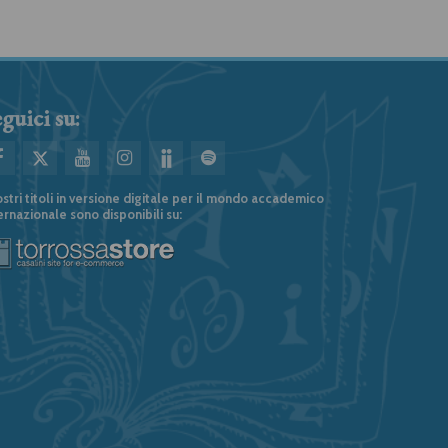
guici su:
ostri titoli in versione digitale per il mondo accademico
ernazionale sono disponibili su: