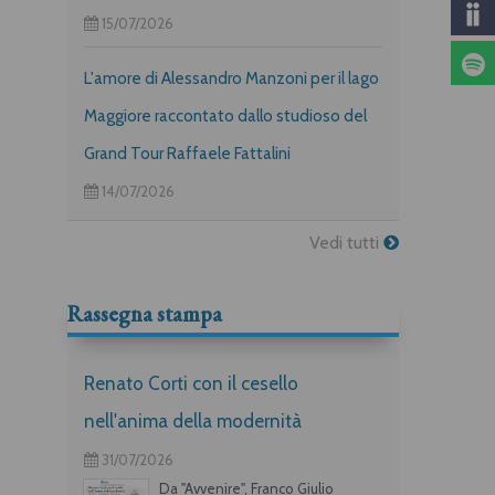
15/07/2026
L'amore di Alessandro Manzoni per il lago
Maggiore raccontato dallo studioso del
Grand Tour Raffaele Fattalini
14/07/2026
Vedi tutti
Rassegna stampa
Renato Corti con il cesello
nell'anima della modernità
31/07/2026
Da "Avvenire", Franco Giulio