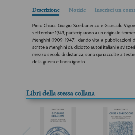
Descrizione
Notizie
Inserisci un co
Piero Chiara, Giorgio Scerbanenco e Giancarlo Vigorelli
settembre 1943, parteciparono a un originale ferment
Menghini (1909-1947), dando vita a pubblicazioni di v
scritte a Menghini da diciotto autori italiani e sviz
mezzo secolo di distanza, sono qui raccolte a testim
della guerra e finora ignoto.
Libri della stessa collana