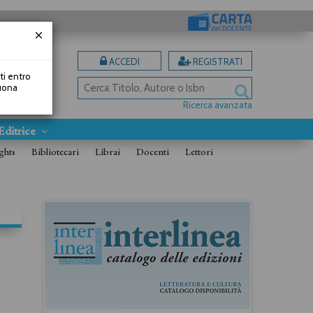
ACCEDI
REGISTRATI
uti entro
Buona
Ricerca avanzata
Editrice
ghts
Bibliotecari
Librai
Docenti
Lettori