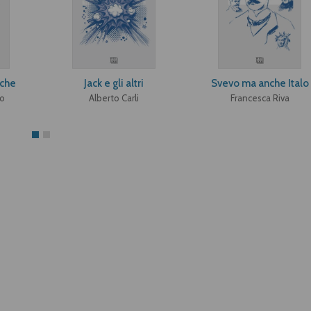
che
Jack e gli altri
Svevo ma anche Italo
o
Alberto Carli
Francesca Riva