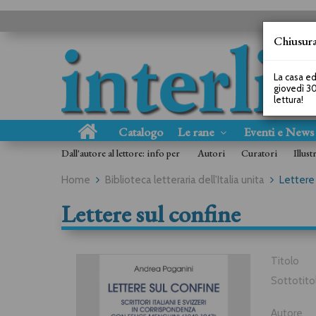
Chiusura
La casa ed
giovedì 30
lettura!
Catalogo
Le rane
Eventi e New
Dall'autore al lettore: info per
Autori
Curatori
Illust
Home
Biblioteca letteraria dell'Italia unita
Lettere
Lettere sul confine
Titolo
Sottotito
Autore