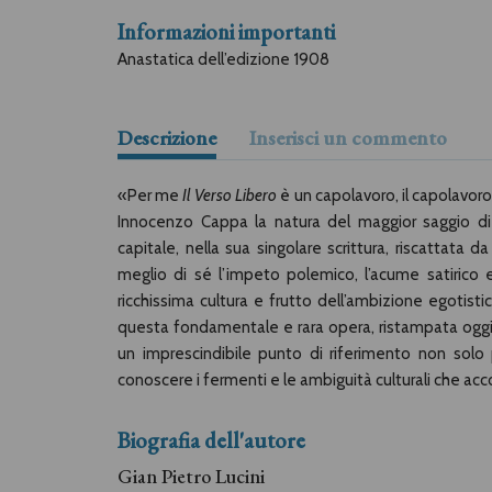
Informazioni importanti
Anastatica dell’edizione 1908
Descrizione
Inserisci un commento
«Per me
Il Verso Libero
è un capolavoro, il capolavoro 
Innocenzo Cappa la natura del maggior saggio di
capitale, nella sua singolare scrittura, riscattata d
meglio di sé l’impeto polemico, l’acume satirico e
ricchissima cultura e frutto dell’ambizione egotisti
questa fondamentale e rara opera, ristampata oggi 
un imprescindibile punto di riferimento non solo 
conoscere i fermenti e le ambiguità culturali che a
Biografia dell'autore
Gian Pietro Lucini