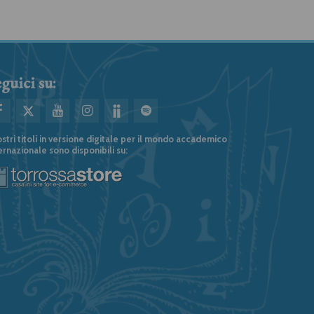
guici su:
ostri titoli in versione digitale per il mondo accademico
ernazionale sono disponibili su: