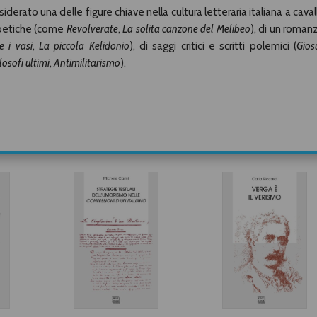
iderato una delle figure chiave nella cultura letteraria italiana a caval
poetiche (come
Revolverate
,
La solita canzone del Melibeo
), di un roman
e i vasi
,
La piccola Kelidonio
), di saggi critici e scritti polemici (
Gios
losofi ultimi
,
Antimilitarismo
).