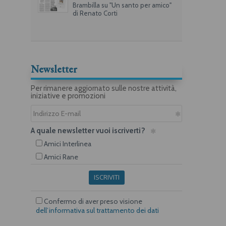
Brambilla su "Un santo per amico"
di Renato Corti
Newsletter
Per rimanere aggiornato sulle nostre attività,
iniziative e promozioni
A quale newsletter vuoi iscriverti?
Amici Interlinea
Amici Rane
ISCRIVITI
Confermo di aver preso visione
dell’informativa sul trattamento dei dati