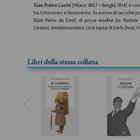
Gian Pietro Lucini
(Milano 1867 – Breglia 1914) è cons
tra Ottocento e Novecento. Fu autore di raccolte 
(
Gian Pietro da Core
), di prose erudite (
Le Nottole 
Carducci
,
Antidannunziana
,
L’ora topica di Carlo Dossi
,
Fi
Libri della stessa collana