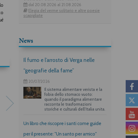
dal 20.08.2026 al 21.08.2026
lo
Elegia del verme solitario e altre poesie
zo
scapigliate
uè
News
Il fumo e l’arrosto di Verga nelle
“geografie della fame”
20/07/2026
Il sistema alimentare verista e la
fobia dello stomaco vuoto:
quando il paradigma alimentare
racconta le trasformazioni
storiche e culturali dell’Italia unita.
Un libro che riscopre i santi come guide
per il presente: "Un santo per amico"