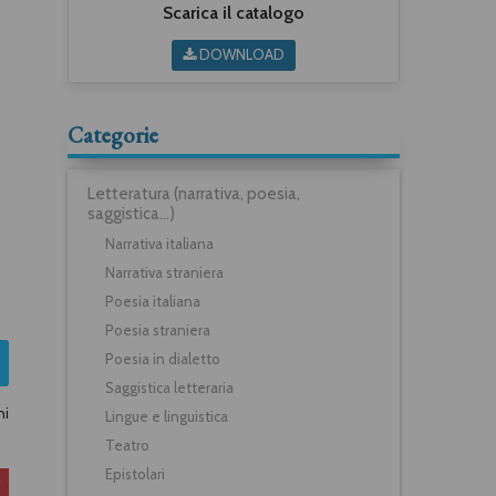
Scarica il catalogo
DOWNLOAD
Categorie
Letteratura (narrativa, poesia,
saggistica...)
Narrativa italiana
Narrativa straniera
Poesia italiana
Poesia straniera
Poesia in dialetto
Saggistica letteraria
ni
Lingue e linguistica
Teatro
Epistolari