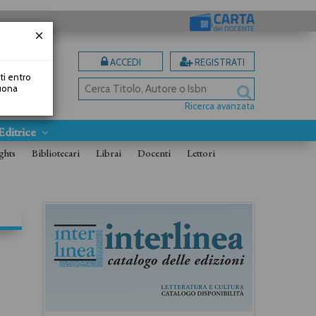
ACCEDI
REGISTRATI
uti entro
Buona
Ricerca avanzata
Editrice
ghts
Bibliotecari
Librai
Docenti
Lettori