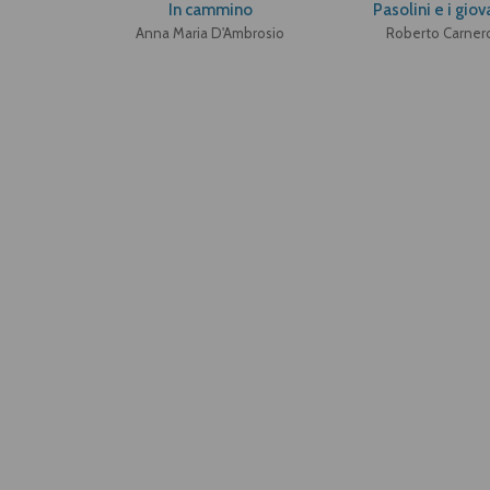
In cammino
Pasolini e i giov
Anna Maria D'Ambrosio
Roberto Carner