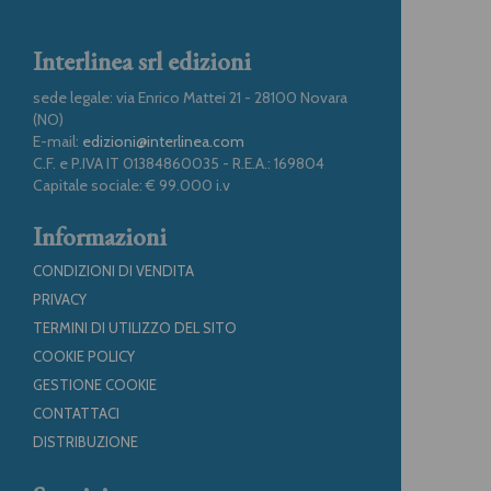
Interlinea srl edizioni
sede legale: via Enrico Mattei 21 - 28100 Novara
(NO)
E-mail:
edizioni@interlinea.com
C.F. e P.IVA IT 01384860035 - R.E.A.: 169804
Capitale sociale: € 99.000 i.v
Informazioni
CONDIZIONI DI VENDITA
PRIVACY
TERMINI DI UTILIZZO DEL SITO
COOKIE POLICY
GESTIONE COOKIE
CONTATTACI
DISTRIBUZIONE