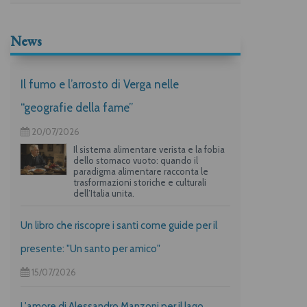
News
Il fumo e l’arrosto di Verga nelle
“geografie della fame”
20/07/2026
Il sistema alimentare verista e la fobia
dello stomaco vuoto: quando il
paradigma alimentare racconta le
trasformazioni storiche e culturali
dell’Italia unita.
Un libro che riscopre i santi come guide per il
presente: "Un santo per amico"
15/07/2026
L'amore di Alessandro Manzoni per il lago