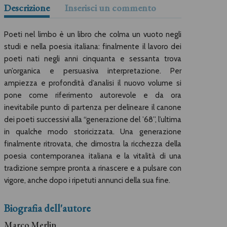
Descrizione
Inserisci un commento
Poeti nel limbo è un libro che colma un vuoto negli
studi e nella poesia italiana: finalmente il lavoro dei
poeti nati negli anni cinquanta e sessanta trova
un’organica e persuasiva interpretazione. Per
ampiezza e profondità d’analisi il nuovo volume si
pone come riferimento autorevole e da ora
inevitabile punto di partenza per delineare il canone
dei poeti successivi alla “generazione del ’68”, l’ultima
in qualche modo storicizzata. Una generazione
finalmente ritrovata, che dimostra la ricchezza della
poesia contemporanea italiana e la vitalità di una
tradizione sempre pronta a rinascere e a pulsare con
vigore, anche dopo i ripetuti annunci della sua fine.
Biografia dell'autore
Marco Merlin