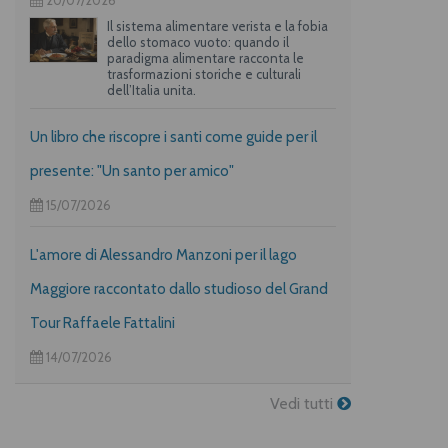
Il sistema alimentare verista e la fobia
dello stomaco vuoto: quando il
paradigma alimentare racconta le
trasformazioni storiche e culturali
dell’Italia unita.
Un libro che riscopre i santi come guide per il
presente: "Un santo per amico"
15/07/2026
L'amore di Alessandro Manzoni per il lago
Maggiore raccontato dallo studioso del Grand
Tour Raffaele Fattalini
14/07/2026
Vedi tutti