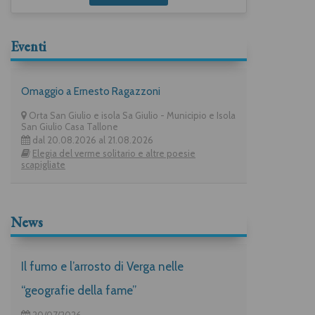
Eventi
Omaggio a Ernesto Ragazzoni
Orta San Giulio e isola Sa Giulio - Municipio e Isola
San Giulio Casa Tallone
dal 20.08.2026 al 21.08.2026
Elegia del verme solitario e altre poesie
scapigliate
News
Il fumo e l’arrosto di Verga nelle
“geografie della fame”
20/07/2026