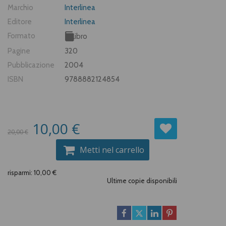
Marchio
Interlinea
Editore
Interlinea
Formato
Libro
Pagine
320
Pubblicazione
2004
ISBN
9788882124854
10,00 €
20,00 €
Metti nel carrello
risparmi: 10,00 €
Ultime copie disponibili