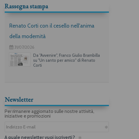
Rassegna stampa
Renato Corti con il cesello nell'anima
della modernità
31/07/2026
Da "Avvenire", Franco Giulio Brambilla
su "Un santo per amico" di Renato
Corti
Newsletter
Per rimanere aggiornato sulle nostre attività,
iniziative e promozioni
A quale newsletter vuoi iscriverti?