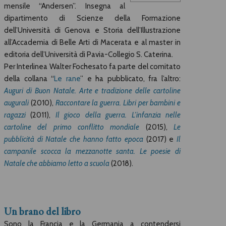
mensile “Andersen”. Insegna al
dipartimento di Scienze della Formazione
dell’Università di Genova e Storia dell’Illustrazione
all’Accademia di Belle Arti di Macerata e al master in
editoria dell’Università di Pavia-Collegio S. Caterina.
Per Interlinea Walter Fochesato fa parte del comitato
della collana “
Le rane
” e ha pubblicato, fra l’altro:
Auguri di Buon Natale. Arte e tradizione delle cartoline
augurali
(2010),
Raccontare la guerra. Libri per bambini e
ragazzi
(2011),
Il gioco della guerra. L’infanzia nelle
cartoline del primo conflitto mondiale
(2015),
Le
pubblicità di Natale che hanno fatto epoca
(2017) e
Il
campanile scocca la mezzanotte santa. Le poesie di
Natale che abbiamo letto a scuola
(2018).
Un brano del libro
Sono la Francia e la Germania a contendersi