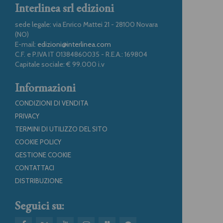
Interlinea srl edizioni
sede legale: via Enrico Mattei 21 - 28100 Novara
(NO)
E-mail:
edizioni@interlinea.com
C.F. e P.IVA IT 01384860035 - R.E.A.: 169804
Capitale sociale: € 99.000 i.v
Informazioni
CONDIZIONI DI VENDITA
PRIVACY
TERMINI DI UTILIZZO DEL SITO
COOKIE POLICY
GESTIONE COOKIE
CONTATTACI
DISTRIBUZIONE
Seguici su: