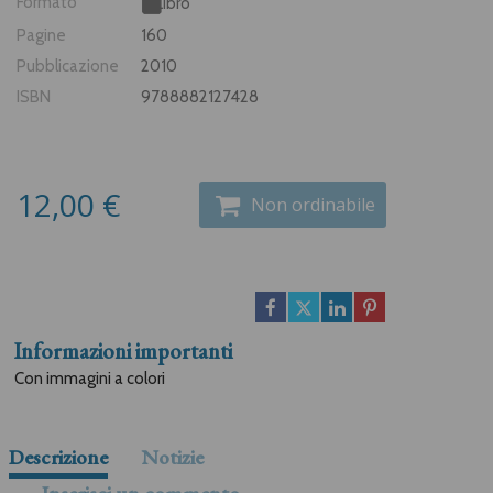
Formato
Libro
Pagine
160
Pubblicazione
2010
ISBN
9788882127428
12,00 €
Non ordinabile
Informazioni importanti
Con immagini a colori
Descrizione
Notizie