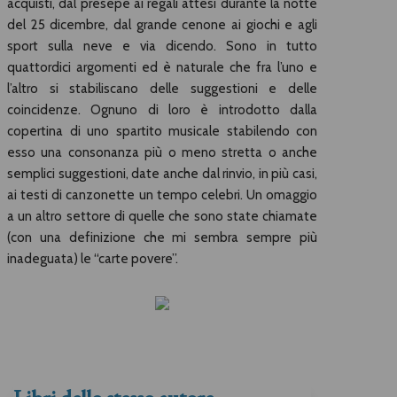
acquisti, dal presepe ai regali attesi durante la notte
del 25 dicembre, dal grande cenone ai giochi e agli
sport sulla neve e via dicendo. Sono in tutto
quattordici argomenti ed è naturale che fra l’uno e
l’altro si stabiliscano delle suggestioni e delle
coincidenze. Ognuno di loro è introdotto dalla
copertina di uno spartito musicale stabilendo con
esso una consonanza più o meno stretta o anche
semplici suggestioni, date anche dal rinvio, in più casi,
ai testi di canzonette un tempo celebri. Un omaggio
a un altro settore di quelle che sono state chiamate
(con una definizione che mi sembra sempre più
inadeguata) le “carte povere”.