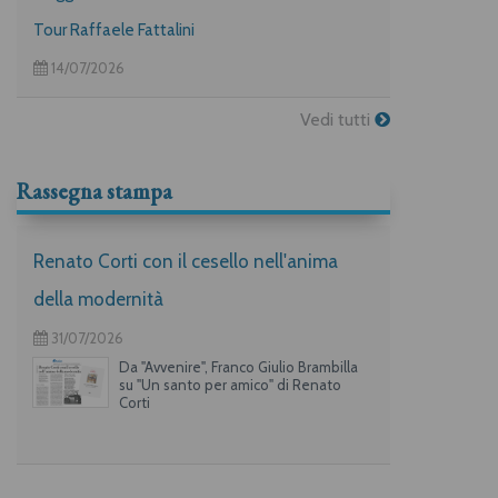
Tour Raffaele Fattalini
14/07/2026
Vedi tutti
Rassegna stampa
Renato Corti con il cesello nell'anima
della modernità
31/07/2026
Da "Avvenire", Franco Giulio Brambilla
su "Un santo per amico" di Renato
Corti