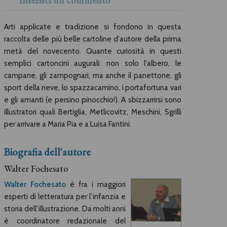
Inserisci un commento
Arti applicate e tradizione si fondono in questa
raccolta delle più belle cartoline d'autore della prima
metà del novecento. Quante curiosità in questi
semplici cartoncini augurali: non solo l'albero, le
campane, gli zampognari, ma anche il panettone, gli
sport della neve, lo spazzacamino, i portafortuna vari
e gli amanti (e persino pinocchio!). A sbizzarrirsi sono
illustratori quali Bertiglia, Metlicovitz, Meschini, Sgrilli
per arrivare a Maria Pia e a Luisa Fantini.
Biografia dell'autore
Walter Fochesato
Walter Fochesato
è fra i maggiori
esperti di letteratura per l’infanzia e
storia dell’illustrazione. Da molti anni
è coordinatore redazionale del