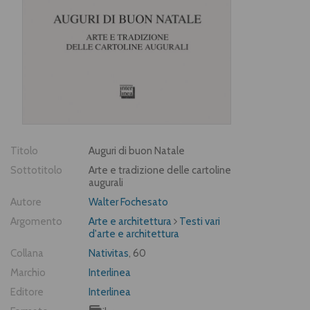
Titolo
Auguri di buon Natale
Sottotitolo
Arte e tradizione delle cartoline
augurali
Autore
Walter Fochesato
Argomento
Arte e architettura
Testi vari
d'arte e architettura
Collana
Nativitas
, 60
Marchio
Interlinea
Editore
Interlinea