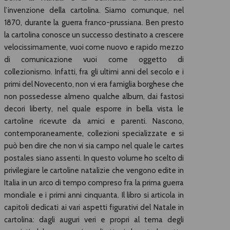
l’invenzione della cartolina. Siamo comunque, nel
1870, durante la guerra franco-prussiana. Ben presto
la cartolina conosce un successo destinato a crescere
velocissimamente, vuoi come nuovo e rapido mezzo
di comunicazione vuoi come oggetto di
collezionismo. Infatti, fra gli ultimi anni del secolo e i
primi del Novecento, non vi era famiglia borghese che
non possedesse almeno qualche album, dai fastosi
decori liberty, nel quale esporre in bella vista le
cartoline ricevute da amici e parenti. Nascono,
contemporaneamente, collezioni specializzate e si
può ben dire che non vi sia campo nel quale le cartes
postales siano assenti. In questo volume ho scelto di
privilegiare le cartoline natalizie che vengono edite in
Italia in un arco di tempo compreso fra la prima guerra
mondiale e i primi anni cinquanta. Il libro si articola in
capitoli dedicati ai vari aspetti figurativi del Natale in
cartolina: dagli auguri veri e propri al tema degli