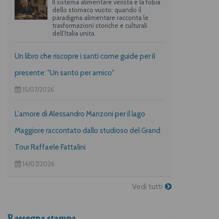
Il sistema alimentare verista e la fobia
dello stomaco vuoto: quando il
paradigma alimentare racconta le
trasformazioni storiche e culturali
dell’Italia unita.
Un libro che riscopre i santi come guide per il
presente: "Un santo per amico"
15/07/2026
L'amore di Alessandro Manzoni per il lago
Maggiore raccontato dallo studioso del Grand
Tour Raffaele Fattalini
14/07/2026
Vedi tutti
Rassegna stampa