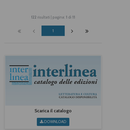
122
risultati | pagina:
1
di
11
1
Scarica il catalogo
DOWNLOAD