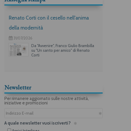
Renato Corti con il cesello nell'anima
della modernità
31/07/2026
Da "Avvenire", Franco Giulio Brambilla
su "Un santo per amico" di Renato
Corti
Newsletter
Per rimanere aggiornato sulle nostre attività,
iniziative e promozioni
A quale newsletter vuoi iscriverti?
Amici Interlinea