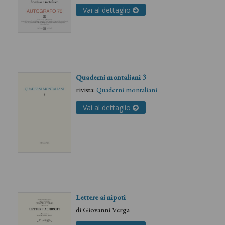
Vai al dettaglio
Quaderni montaliani 3
rivista:
Quaderni montaliani
Vai al dettaglio
Lettere ai nipoti
di
Giovanni Verga