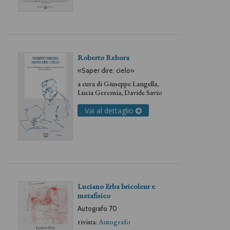
Roberto Rebora
«Saper dire: cielo»
a cura di
Giuseppe Langella
,
Lucia Geremia
,
Davide Savio
Vai al dettaglio
Luciano Erba bricoleur e
metafisico
Autografo 70
rivista:
Autografo