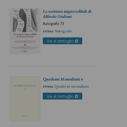
Le scritture imprevedibili di
Alfredo Giuliani
Autografo 73
rivista:
Autografo
Vai al dettaglio
Quaderni Montaliani 4
rivista:
Quaderni montaliani
Vai al dettaglio