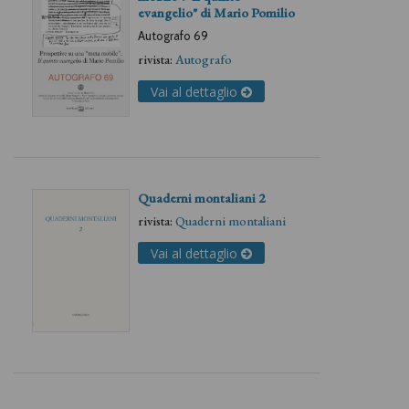
evangelio" di Mario Pomilio
Autografo 69
rivista:
Autografo
Vai al dettaglio
Quaderni montaliani 2
rivista:
Quaderni montaliani
Vai al dettaglio