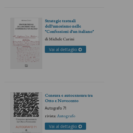
Strategie testuali
dell'umorismo nelle
"Confessioni d'un italiano"
di
Michele Carini
Vai al dettaglio
Censura e autocensura tra
Otto e Novecento
Autografo 71
rivista:
Autografo
Vai al dettaglio