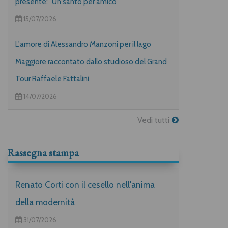
presente: "Un santo per amico"
15/07/2026
L'amore di Alessandro Manzoni per il lago
Maggiore raccontato dallo studioso del Grand
Tour Raffaele Fattalini
14/07/2026
Vedi tutti
Rassegna stampa
Renato Corti con il cesello nell'anima
della modernità
31/07/2026