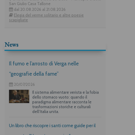
San Giulio Casa Tallone
dal 20.08.2026 al 21.08.2026
Elegia del verme solitario e altre poesie
scapigliate
News
Il fumo e l’arrosto di Verga nelle
“geografie della fame”
20/07/2026
Il sistema alimentare verista e la fobia
dello stomaco vuoto: quando il
paradigma alimentare racconta le
trasformazioni storiche e culturali
dell’Italia unita.
Un libro che riscopre i santi come guide per il