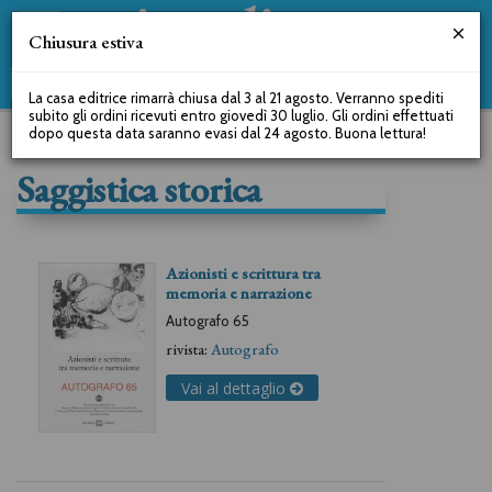
Chiusura estiva
La casa editrice rimarrà chiusa dal 3 al 21 agosto. Verranno spediti
subito gli ordini ricevuti entro giovedì 30 luglio. Gli ordini effettuati
dopo questa data saranno evasi dal 24 agosto. Buona lettura!
Saggistica storica
Azionisti e scrittura tra
memoria e narrazione
Autografo 65
rivista:
Autografo
Vai al dettaglio