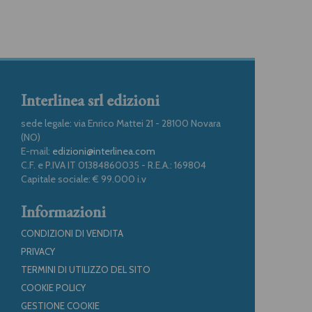
Interlinea srl edizioni
sede legale: via Enrico Mattei 21 - 28100 Novara
(NO)
E-mail:
edizioni@interlinea.com
C.F. e P.IVA IT 01384860035 - R.E.A.: 169804
Capitale sociale: € 99.000 i.v
Informazioni
CONDIZIONI DI VENDITA
PRIVACY
TERMINI DI UTILIZZO DEL SITO
COOKIE POLICY
GESTIONE COOKIE