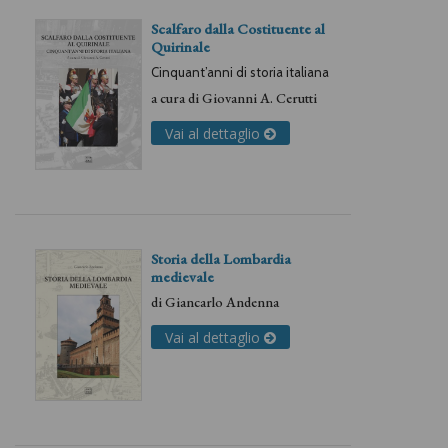
Scalfaro dalla Costituente al
Quirinale
Cinquant’anni di storia italiana
a cura di
Giovanni A. Cerutti
Vai al dettaglio
Storia della Lombardia
medievale
di
Giancarlo Andenna
Vai al dettaglio