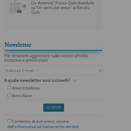
Da "Avvenire", Franco Giulio Brambilla
su "Un santo per amico" di Renato
Corti
Newsletter
Per rimanere aggiornato sulle nostre attività,
iniziative e promozioni
A quale newsletter vuoi iscriverti?
Amici Interlinea
Amici Rane
ISCRIVITI
Confermo di aver preso visione
dell’informativa sul trattamento dei dati