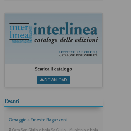
Scarica il catalogo
DOWNLOAD
Eventi
Omaggio a Ernesto Ragazzoni
Orta San Giulio e isola Sa Giulio - Municipio e Isola