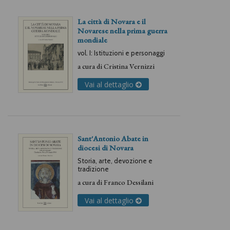
La città di Novara e il
Novarese nella prima guerra
mondiale
vol. I: Istituzioni e personaggi
a cura di
Cristina Vernizzi
Vai al dettaglio
Sant'Antonio Abate in
diocesi di Novara
Storia, arte, devozione e
tradizione
a cura di
Franco Dessilani
Vai al dettaglio