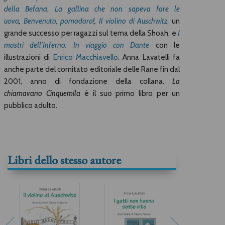
della Befana
,
La gallina che non sapeva fare le
uova
,
Benvenuto, pomodoro!
,
Il violino di Auschwitz
, un
grande successo per ragazzi sul tema della Shoah, e
I
mostri dell’Inferno. In viaggio con Dante
con le
illustrazioni di
Enrico Macchiavello
. Anna Lavatelli fa
anche parte del comitato editoriale delle Rane fin dal
2001, anno di fondazione della collana.
La
chiamavano Cinquemila
è il suo primo libro per un
pubblico adulto.
Libri dello stesso autore