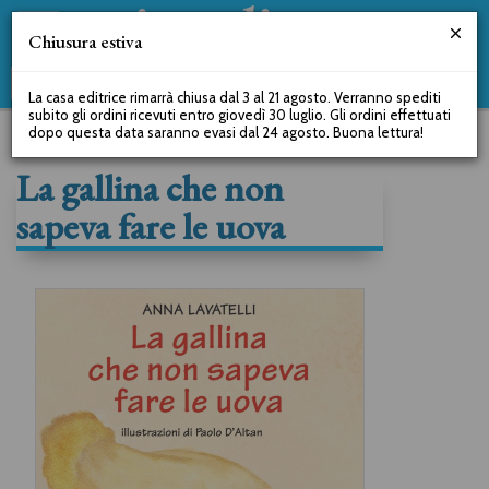
Chiusura estiva
La casa editrice rimarrà chiusa dal 3 al 21 agosto. Verranno spediti
subito gli ordini ricevuti entro giovedì 30 luglio. Gli ordini effettuati
dopo questa data saranno evasi dal 24 agosto. Buona lettura!
La gallina che non
sapeva fare le uova