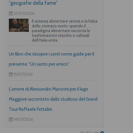
“geografie della fame”
20/07/2026
Il sistema alimentare verista e la fobia
dello stomaco vuoto: quando il
paradigma alimentare racconta le
trasformazioni storiche e culturali
dell’Italia unita.
Un libro che riscopre i santi come guide per il
presente: "Un santo per amico"
15/07/2026
L'amore di Alessandro Manzoni per il lago
Maggiore raccontato dallo studioso del Grand
Tour Raffaele Fattalini
14/07/2026