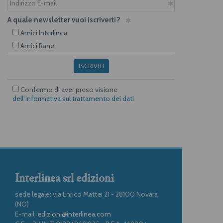
A quale newsletter vuoi iscriverti?
Amici Interlinea
Amici Rane
ISCRIVITI
Confermo di aver preso visione
dell’informativa sul trattamento dei dati
Interlinea srl edizioni
sede legale: via Enrico Mattei 21 - 28100 Novara
(NO)
E-mail:
edizioni@interlinea.com