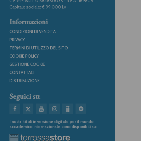
C.F. e P.IVA IT 01384860035 - R.E.A.: 169804
Capitale sociale: € 99.000 i.v
Informazioni
CONDIZIONI DI VENDITA
PRIVACY
TERMINI DI UTILIZZO DEL SITO
COOKIE POLICY
GESTIONE COOKIE
CONTATTACI
DISTRIBUZIONE
Seguici su:
I nostri titoli in versione digitale per il mondo
accademico internazionale sono disponibili su: