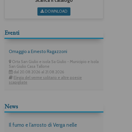
Scarica il catalogo
DOWNLOAD
Eventi
Omaggio a Ernesto Ragazzoni
Orta San Giulio e isola Sa Giulio - Municipio e Isola
San Giulio Casa Tallone
dal 20.08.2026 al 21.08.2026
Elegia del verme solitario e altre poesie
scapigliate
News
Il fumo e l’arrosto di Verga nelle