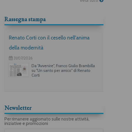
Vedi tutti
Rassegna stampa
Renato Corti con il cesello nell'anima
della modernità
31/07/2026
Da "Avvenire", Franco Giulio Brambilla
su "Un santo per amico" di Renato
Corti
Newsletter
Per rimanere aggiornato sulle nostre attività,
iniziative e promozioni