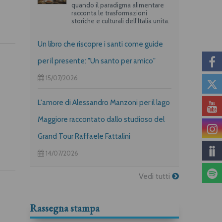
quando il paradigma alimentare
racconta le trasformazioni
storiche e culturali dell’Italia unita.
Un libro che riscopre i santi come guide
per il presente: "Un santo per amico"
15/07/2026
L'amore di Alessandro Manzoni per il lago
Maggiore raccontato dallo studioso del
Grand Tour Raffaele Fattalini
14/07/2026
Vedi tutti
Rassegna stampa