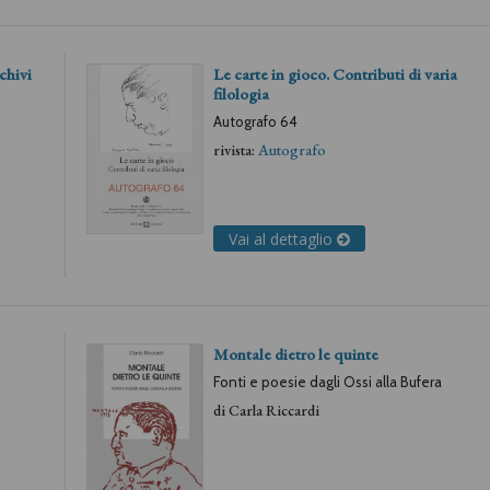
chivi
Le carte in gioco. Contributi di varia
filologia
Autografo 64
rivista:
Autografo
Vai al dettaglio
Montale dietro le quinte
Fonti e poesie dagli Ossi alla Bufera
di
Carla Riccardi