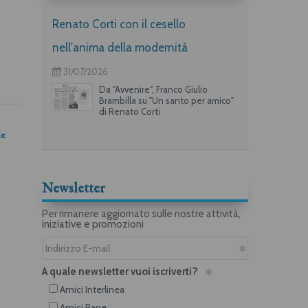
Renato Corti con il cesello
nell'anima della modernità
31/07/2026
Da "Avvenire", Franco Giulio
Brambilla su "Un santo per amico"
di Renato Corti
le
Newsletter
Per rimanere aggiornato sulle nostre attività,
iniziative e promozioni
A quale newsletter vuoi iscriverti?
Amici Interlinea
Amici Rane