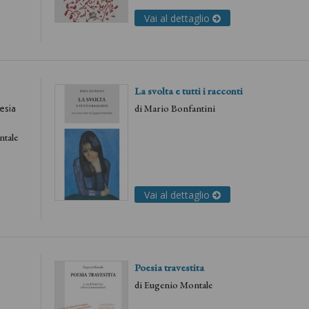
Vai al dettaglio
La svolta e tutti i racconti
di
Mario Bonfantini
oesia
tale
Vai al dettaglio
Poesia travestita
di
Eugenio Montale