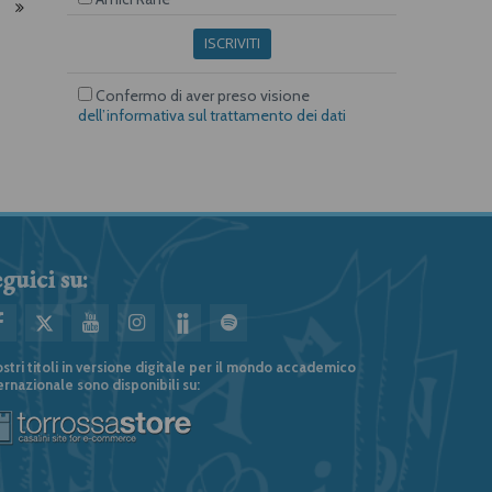
ISCRIVITI
Confermo di aver preso visione
dell’informativa sul trattamento dei dati
guici su:
ostri titoli in versione digitale per il mondo accademico
ernazionale sono disponibili su: