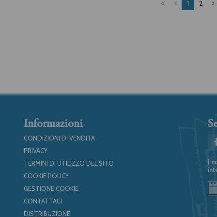
1
2
Informazioni
Se
CONDIZIONI DI VENDITA
PRIVACY
I n
TERMINI DI UTILIZZO DEL SITO
int
COOKIE POLICY
GESTIONE COOKIE
CONTATTACI
DISTRIBUZIONE