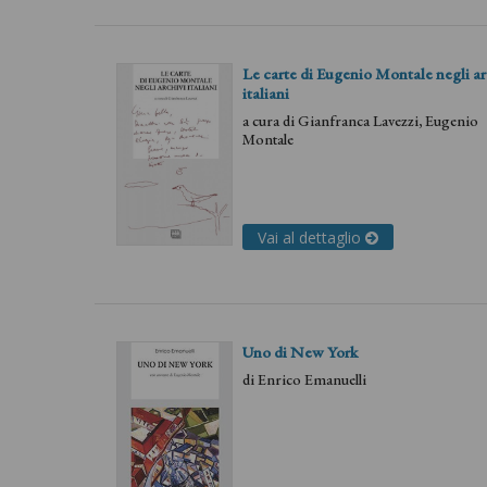
Le carte di Eugenio Montale negli ar
italiani
a cura di
Gianfranca Lavezzi
,
Eugenio
Montale
Vai al dettaglio
Uno di New York
di
Enrico Emanuelli