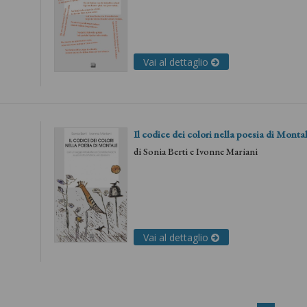
Vai al dettaglio
Il codice dei colori nella poesia di Monta
di
Sonia Berti
e
Ivonne Mariani
Vai al dettaglio