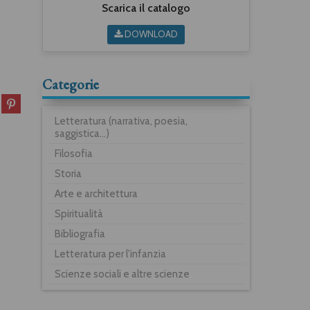
Scarica il catalogo
DOWNLOAD
Categorie
Letteratura (narrativa, poesia,
saggistica...)
Filosofia
Storia
Arte e architettura
Spiritualità
Bibliografia
Letteratura per l'infanzia
Scienze sociali e altre scienze