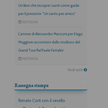
Un libro che riscopre i santi come guide
per il presente: "Un santo per amico"
15/07/2026
L'amore di Alessandro Manzoni per il lago
Maggiore raccontato dallo studioso del
Grand Tour Raffaele Fattalini
14/07/2026
Vedi tutti
Rassegna stampa
Renato Corti con il cesello