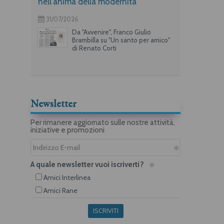
nell'anima della modernità
31/07/2026
Da "Avvenire", Franco Giulio
Brambilla su "Un santo per amico"
di Renato Corti
Newsletter
Per rimanere aggiornato sulle nostre attività,
iniziative e promozioni
A quale newsletter vuoi iscriverti?
Amici Interlinea
Amici Rane
ISCRIVITI