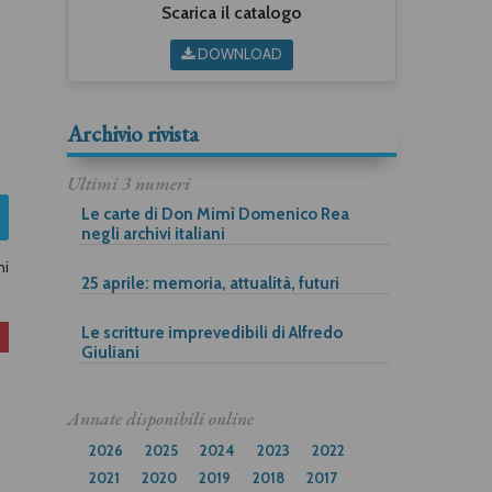
Scarica il catalogo
DOWNLOAD
Archivio rivista
Ultimi 3 numeri
Le carte di Don Mimì Domenico Rea
negli archivi italiani
ni
25 aprile: memoria, attualità, futuri
Le scritture imprevedibili di Alfredo
Giuliani
Annate disponibili online
2026
2025
2024
2023
2022
2021
2020
2019
2018
2017