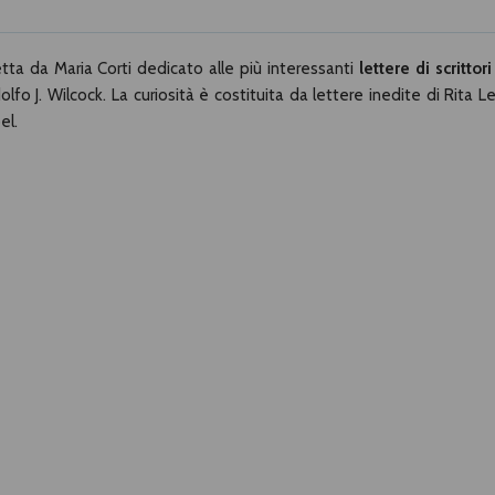
etta da Maria Corti dedicato alle più interessanti
lettere di scrittori
o J. Wilcock. La curiosità è costituita da lettere inedite di Rita Le
el.