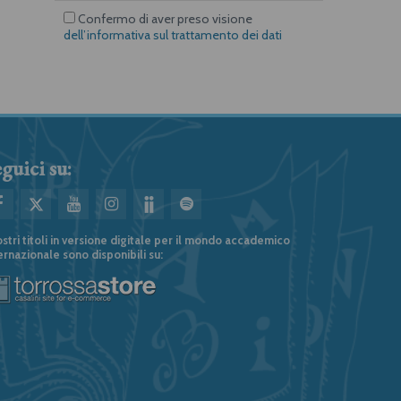
Confermo di aver preso visione
dell’informativa sul trattamento dei dati
guici su:
ostri titoli in versione digitale per il mondo accademico
ernazionale sono disponibili su: