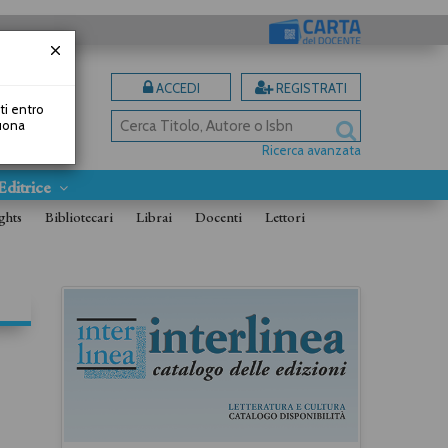
ACCEDI
REGISTRATI
uti entro
Buona
Ricerca avanzata
Editrice
ghts
Bibliotecari
Librai
Docenti
Lettori