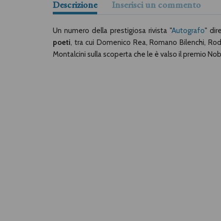
Descrizione
Inserisci un commento
Un numero della prestigiosa rivista "
Autografo
" dir
poeti
, tra cui Domenico Rea, Romano Bilenchi, Rodolf
Montalcini sulla scoperta che le è valso il premio Nob