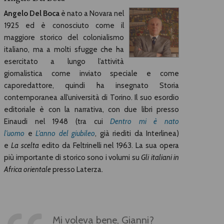
Angelo Del Boca
è nato a Novara nel
1925 ed è conosciuto come il
maggiore storico del colonialismo
italiano, ma a molti sfugge che ha
esercitato a lungo l’attività
giornalistica come inviato speciale e come
caporedattore, quindi ha insegnato Storia
contemporanea all’università di Torino. Il suo esordio
editoriale è con la narrativa, con due libri presso
Einaudi nel 1948 (tra cui
Dentro mi è nato
l’uomo
e
L’anno del giubileo
, già riediti da Interlinea)
e
La scelta
edito da Feltrinelli nel 1963. La sua opera
più importante di storico sono i volumi su
Gli italiani in
Africa orientale
presso Laterza.
Mi voleva bene, Gianni?