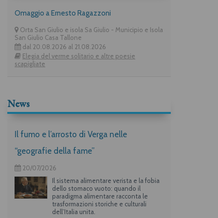
Omaggio a Ernesto Ragazzoni
Orta San Giulio e isola Sa Giulio - Municipio e Isola
San Giulio Casa Tallone
dal 20.08.2026 al 21.08.2026
Elegia del verme solitario e altre poesie
scapigliate
News
Il fumo e l’arrosto di Verga nelle
“geografie della fame”
20/07/2026
Il sistema alimentare verista e la fobia
dello stomaco vuoto: quando il
paradigma alimentare racconta le
trasformazioni storiche e culturali
dell’Italia unita.