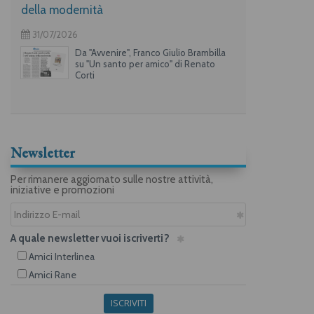
della modernità
31/07/2026
Da "Avvenire", Franco Giulio Brambilla
su "Un santo per amico" di Renato
Corti
Newsletter
Per rimanere aggiornato sulle nostre attività,
iniziative e promozioni
A quale newsletter vuoi iscriverti?
Amici Interlinea
Amici Rane
ISCRIVITI