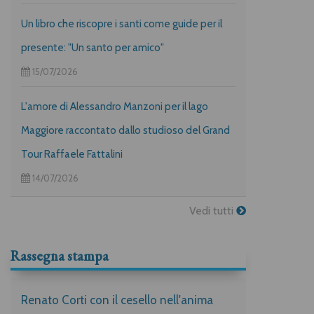
Un libro che riscopre i santi come guide per il
presente: "Un santo per amico"
15/07/2026
L'amore di Alessandro Manzoni per il lago
Maggiore raccontato dallo studioso del Grand
Tour Raffaele Fattalini
14/07/2026
Vedi tutti
Rassegna stampa
Renato Corti con il cesello nell'anima