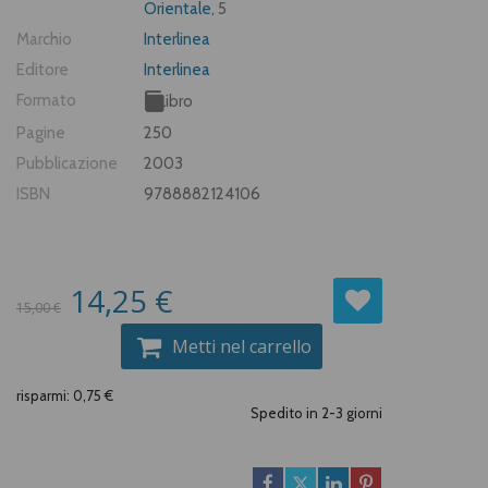
Orientale
, 5
Marchio
Interlinea
Editore
Interlinea
Formato
Libro
Pagine
250
Pubblicazione
2003
ISBN
9788882124106
14,25 €
15,00 €
Metti nel carrello
risparmi: 0,75 €
Spedito in 2-3 giorni