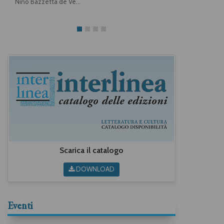
Nino Bazzetta de Vemenia
Scarica il catalogo
DOWNLOAD
Eventi