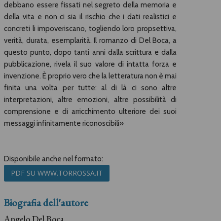
debbano essere fissati nel segreto della memoria e
della vita e non ci sia il rischio che i dati realistici e
concreti li impoveriscano, togliendo loro propsettiva,
verità, durata, esemplarità. Il romanzo di Del Boca, a
questo punto, dopo tanti anni dalla scrittura e dalla
pubblicazione, rivela il suo valore di intatta forza e
invenzione. È proprio vero che la letteratura non è mai
finita una volta per tutte: al di là ci sono altre
interpretazioni, altre emozioni, altre possibilità di
comprensione e di arricchimento ulteriore dei suoi
messaggi infinitamente riconoscibili»
Disponibile anche nel formato:
PDF SU WWW.TORROSSA.IT
Biografia dell'autore
Angelo Del Boca