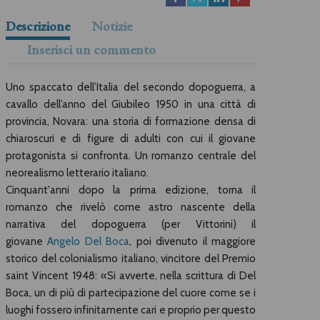
Descrizione
Notizie
Inserisci un commento
Uno spaccato dell’Italia del secondo dopoguerra, a
cavallo dell’anno del Giubileo 1950 in una città di
provincia, Novara: una storia di formazione densa di
chiaroscuri e di figure di adulti con cui il giovane
protagonista si confronta. Un romanzo centrale del
neorealismo letterario italiano.
Cinquant'anni dopo la prima edizione, torna il
romanzo che rivelò come astro nascente della
narrativa del dopoguerra (per Vittorini) il
giovane
Angelo Del Boca
, poi divenuto il maggiore
storico del colonialismo italiano, vincitore del Premio
saint Vincent 1948: «Si avverte, nella scrittura di Del
Boca, un di più di partecipazione del cuore come se i
luoghi fossero infinitamente cari e proprio per questo