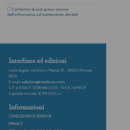
Confermo di aver preso visione
dell’informativa sul trattamento dei dati
Interlinea srl edizioni
sede legale: via Enrico Mattei 21 - 28100 Novara
(NO)
E-mail:
edizioni@interlinea.com
C.F. e P.IVA IT 01384860035 - R.E.A.: 169804
Capitale sociale: € 99.000 i.v
Informazioni
CONDIZIONI DI VENDITA
PRIVACY