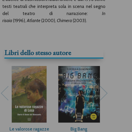
testi teatrali che interpreta sola in scena nel segno
del teatro di narrazione:
In
risaia
(1996),
Atlante
(2000),
Chimera
(2003).
Libri dello stesso autore
Le valorose ragazze
Big Bang
Vergine 