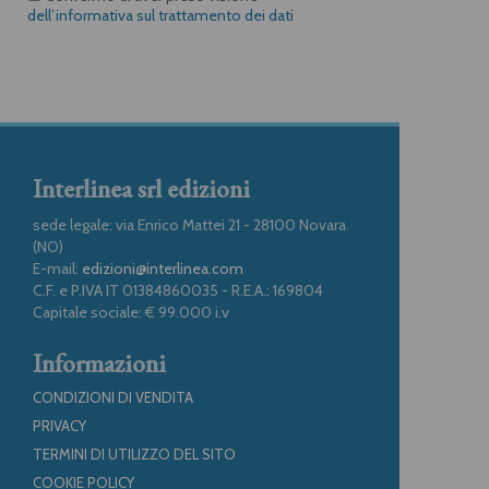
dell’informativa sul trattamento dei dati
Interlinea srl edizioni
sede legale: via Enrico Mattei 21 - 28100 Novara
(NO)
E-mail:
edizioni@interlinea.com
C.F. e P.IVA IT 01384860035 - R.E.A.: 169804
Capitale sociale: € 99.000 i.v
Informazioni
CONDIZIONI DI VENDITA
PRIVACY
TERMINI DI UTILIZZO DEL SITO
COOKIE POLICY