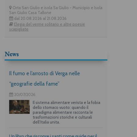
Orta San Giulio e isola Sa Giulio - Municipio e Isola
San Giulio Casa Tallone
dal 20.08.2026 al 21.08.2026
Elegia del verme solitario e altre poesie
scapigliate
News
Il fumo e l’arrosto di Verga nelle
“geografie della fame”
20/07/2026
Il sistema alimentare verista e la fobia
dello stomaco vuoto: quando il
paradigma alimentare racconta le
trasformazioni storiche e culturali
dell’Italia unita.
Un libro che riscopre i santi come guide per il