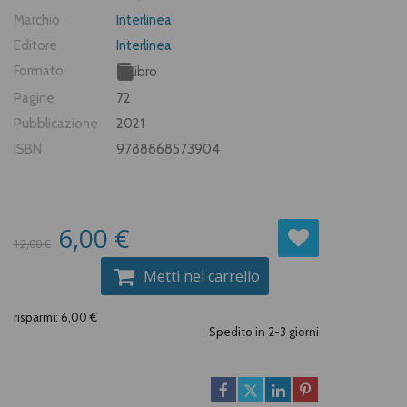
Marchio
Interlinea
Editore
Interlinea
Formato
Libro
Pagine
72
Pubblicazione
2021
ISBN
9788868573904
6,00 €
12,00 €
Metti nel carrello
risparmi: 6,00 €
Spedito in 2-3 giorni