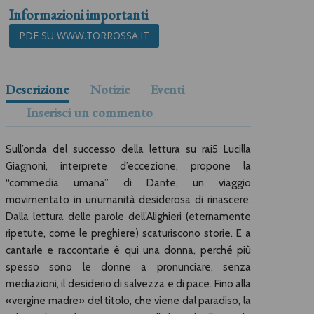
Informazioni importanti
PDF SU WWW.TORROSSA.IT
Descrizione
Notizie
Eventi
Inserisci un commento
Sull’onda del successo della lettura su rai5 Lucilla
Giagnoni, interprete d’eccezione, propone la
“commedia umana” di Dante, un viaggio
movimentato in un’umanità desiderosa di rinascere.
Dalla lettura delle parole dell’Alighieri (eternamente
ripetute, come le preghiere) scaturiscono storie. E a
cantarle e raccontarle è qui una donna, perché più
spesso sono le donne a pronunciare, senza
mediazioni, il desiderio di salvezza e di pace. Fino alla
«vergine madre» del titolo, che viene dal paradiso, la