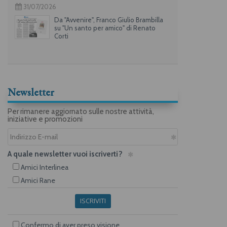
31/07/2026
Da "Avvenire", Franco Giulio Brambilla
su "Un santo per amico" di Renato
Corti
Newsletter
Per rimanere aggiornato sulle nostre attività,
iniziative e promozioni
A quale newsletter vuoi iscriverti?
Amici Interlinea
Amici Rane
ISCRIVITI
Confermo di aver preso visione