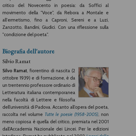
critico del Novecento in poesia: da Soffici al
movimento della "Voce", da Rebora a Montale e
all'ermetismo, fino a Caproni, Sereni e a Luzi,
Zanzotto, Bandini, Giudici. Con una riflessione sulla
"condizione del poeta".
Biografia dell'autore
Silvio Ramat
Silvo Ramat
, fiorentino di nascita (2
ottobre 1939) e di formazione, è da
un trentennio professore ordinario di
Letteratura italiana contemporanea
nella facoltà di Lettere e filosofia
dell’università di Padova. Accanto all’opera del poeta,
raccolta nel volume
Tutte le poesie (1958-2005)
, non
meno copiosa è quella del critico, premiata nel 2001
dall’Accademia Nazionale dei Lincei. Per le edizioni