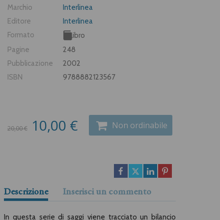
Marchio
Interlinea
Editore
Interlinea
Formato
Libro
Pagine
248
Pubblicazione
2002
ISBN
9788882123567
10,00 €
Non ordinabile
20,00 €
Descrizione
Inserisci un commento
In questa serie di saggi viene tracciato un bilancio