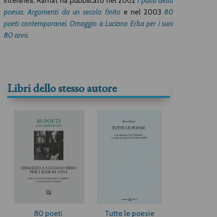
Interlinea, Ramat ha pubblicato nel 2002
I passi della
poesia. Argomenti da un secolo finito
e nel 2003
80
poeti contemporanei. Omaggio a Luciano Erba per i suoi
80 anni
.
Libri dello stesso autore
80 poeti
Tutte le poesie