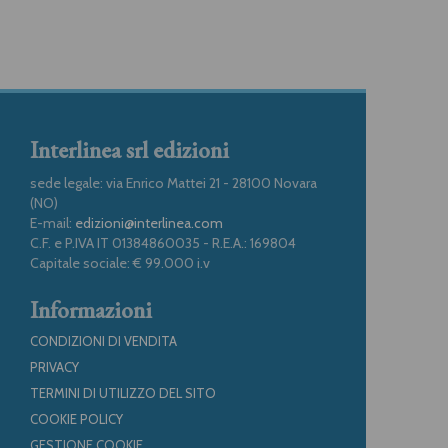
Interlinea srl edizioni
sede legale: via Enrico Mattei 21 - 28100 Novara
(NO)
E-mail:
edizioni@interlinea.com
C.F. e P.IVA IT 01384860035 - R.E.A.: 169804
Capitale sociale: € 99.000 i.v
Informazioni
CONDIZIONI DI VENDITA
PRIVACY
TERMINI DI UTILIZZO DEL SITO
COOKIE POLICY
GESTIONE COOKIE