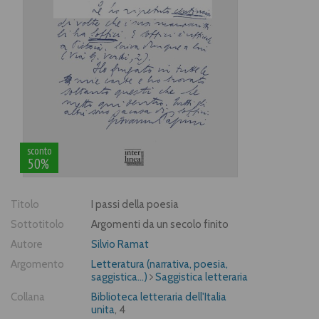
sconto
50%
Titolo
I passi della poesia
Sottotitolo
Argomenti da un secolo finito
Autore
Silvio Ramat
Argomento
Letteratura (narrativa, poesia,
saggistica...)
Saggistica letteraria
Collana
Biblioteca letteraria dell'Italia
unita
, 4