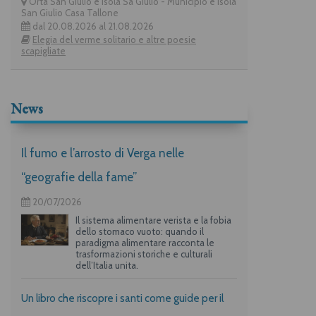
Orta San Giulio e isola Sa Giulio - Municipio e Isola
San Giulio Casa Tallone
dal 20.08.2026 al 21.08.2026
Elegia del verme solitario e altre poesie
scapigliate
News
Il fumo e l’arrosto di Verga nelle
“geografie della fame”
20/07/2026
Il sistema alimentare verista e la fobia
dello stomaco vuoto: quando il
paradigma alimentare racconta le
trasformazioni storiche e culturali
dell’Italia unita.
Un libro che riscopre i santi come guide per il