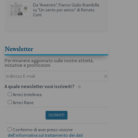
Da "Avvenire", Franco Giulio Brambilla
su "Un santo per amico" di Renato
Corti
Newsletter
Per rimanere aggiornato sulle nostre attività,
iniziative e promozioni
A quale newsletter vuoi iscriverti?
Amici Interlinea
Amici Rane
ISCRIVITI
Confermo di aver preso visione
dell’informativa sul trattamento dei dati