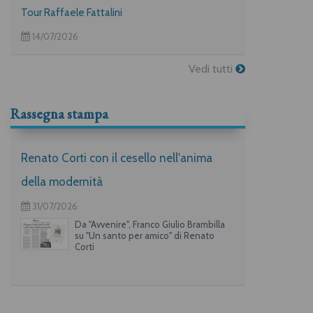
Tour Raffaele Fattalini
14/07/2026
Vedi tutti
Rassegna stampa
Renato Corti con il cesello nell'anima
della modernità
31/07/2026
Da "Avvenire", Franco Giulio Brambilla
su "Un santo per amico" di Renato
Corti