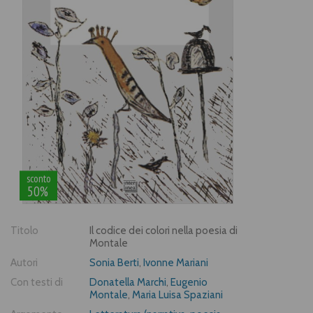
sconto
50%
Titolo
Il codice dei colori nella poesia di
Montale
Autori
Sonia Berti
,
Ivonne Mariani
Con testi di
Donatella Marchi
,
Eugenio
Montale
,
Maria Luisa Spaziani