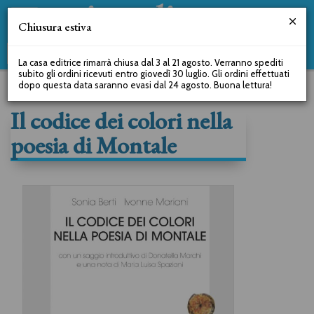
Chiusura estiva
La casa editrice rimarrà chiusa dal 3 al 21 agosto. Verranno spediti
subito gli ordini ricevuti entro giovedì 30 luglio. Gli ordini effettuati
dopo questa data saranno evasi dal 24 agosto. Buona lettura!
Il codice dei colori nella
poesia di Montale