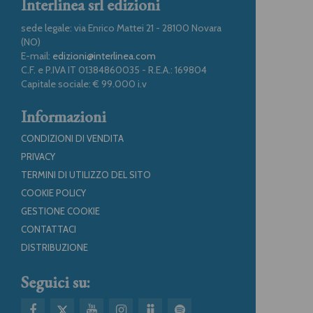
Interlinea srl edizioni
sede legale: via Enrico Mattei 21 - 28100 Novara
(NO)
E-mail:
edizioni@interlinea.com
C.F. e P.IVA IT 01384860035 - R.E.A.: 169804
Capitale sociale: € 99.000 i.v
Informazioni
CONDIZIONI DI VENDITA
PRIVACY
TERMINI DI UTILIZZO DEL SITO
COOKIE POLICY
GESTIONE COOKIE
CONTATTACI
DISTRIBUZIONE
Seguici su: