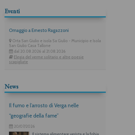
Eventi
Omaggio a Ernesto Ragazzoni
Orta San Giulio e isola Sa Giulio - Municipio e Isola
San Giulio Casa Tallone
dal 20.08.2026 al 21.08.2026
Elegia del verme solitario e altre poesie
scapigliate
News
Il fumo e l’arrosto di Verga nelle
“geografie della fame”
20/07/2026
Il sistema alimentare verista e la fobia