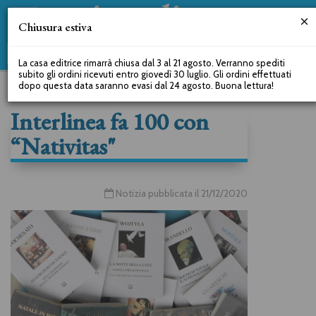
Chiusura estiva
La casa editrice rimarrà chiusa dal 3 al 21 agosto. Verranno spediti
subito gli ordini ricevuti entro giovedì 30 luglio. Gli ordini effettuati
dopo questa data saranno evasi dal 24 agosto. Buona lettura!
Interlinea fa 100 con
“Nativitas"
Notizia pubblicata il 21/12/2020