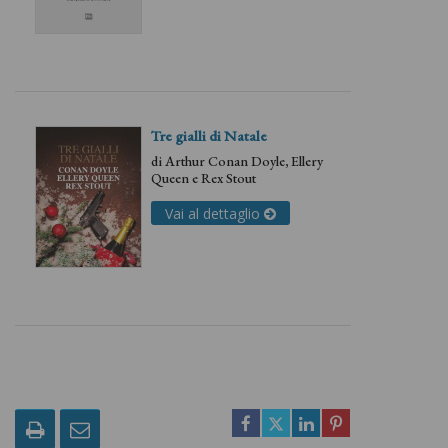
Tre gialli di Natale
di
Arthur Conan Doyle
,
Ellery
Queen
e
Rex Stout
Vai al dettaglio