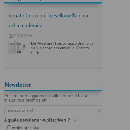
Renato Corti con il cesello nell'anima
della modernità
31/07/2026
Da "Avvenire", Franco Giulio Brambilla
su "Un santo per amico" di Renato
Corti
Newsletter
Per rimanere aggiornato sulle nostre attività,
iniziative e promozioni
A quale newsletter vuoi iscriverti?
Amici Interlinea