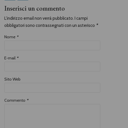
Inserisci un commento
L'indirizzo email non verrà pubblicato. I campi
obbligatori sono contrassegnati con un asterisco
*
Nome
*
E-mail
*
Sito Web
Commento
*