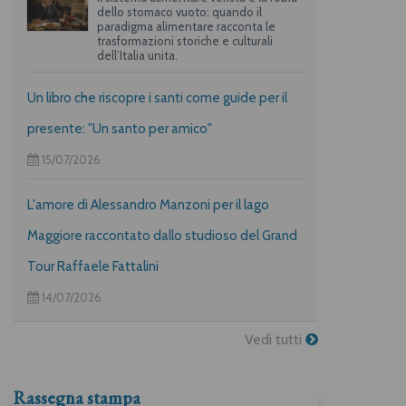
dello stomaco vuoto: quando il
paradigma alimentare racconta le
trasformazioni storiche e culturali
dell’Italia unita.
Un libro che riscopre i santi come guide per il
presente: "Un santo per amico"
15/07/2026
L'amore di Alessandro Manzoni per il lago
Maggiore raccontato dallo studioso del Grand
Tour Raffaele Fattalini
14/07/2026
Vedi tutti
Rassegna stampa