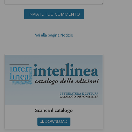
INVIA IL TUO COMMENTO
Vai alla pagina Notizie
Scarica il catalogo
DOWNLOAD