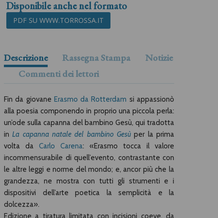
Disponibile anche nel formato
PDF SU WWW.TORROSSA.IT
Descrizione
Rassegna Stampa
Notizie
Commenti dei lettori
Fin da giovane
Erasmo da Rotterdam
si appassionò
alla poesia componendo in proprio una piccola perla:
un’ode sulla capanna del bambino Gesù, qui tradotta
in
La capanna natale del bambino Gesù
per la prima
volta da
Carlo Carena
: «Erasmo tocca il valore
incommensurabile di quell’evento, contrastante con
le altre leggi e norme del mondo; e, ancor più che la
grandezza, ne mostra con tutti gli strumenti e i
dispositivi dell’arte poetica la semplicità e la
dolcezza».
Edizione a tiratura limitata con incisioni coeve, da