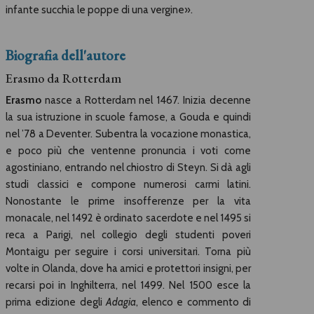
infante succhia le poppe di una vergine».
Biografia dell'autore
Erasmo da Rotterdam
Erasmo
nasce a Rotterdam nel 1467. Inizia decenne
la sua istruzione in scuole famose, a Gouda e quindi
nel ’78 a Deventer. Subentra la vocazione monastica,
e poco più che ventenne pronuncia i voti come
agostiniano, entrando nel chiostro di Steyn. Si dà agli
studi classici e compone numerosi carmi latini.
Nonostante le prime insofferenze per la vita
monacale, nel 1492 è ordinato sacerdote e nel 1495 si
reca a Parigi, nel collegio degli studenti poveri
Montaigu per seguire i corsi universitari. Torna più
volte in Olanda, dove ha amici e protettori insigni, per
recarsi poi in Inghilterra, nel 1499. Nel 1500 esce la
prima edizione degli
Adagia
, elenco e commento di