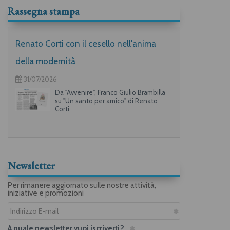
Rassegna stampa
Renato Corti con il cesello nell'anima
della modernità
31/07/2026
Da "Avvenire", Franco Giulio Brambilla
su "Un santo per amico" di Renato
Corti
Newsletter
Per rimanere aggiornato sulle nostre attività,
iniziative e promozioni
A quale newsletter vuoi iscriverti?