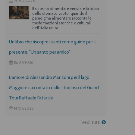
20/07/2026
Il sistema alimentare verista e la fobia
dello stomaco vuoto: quando il
paradigma alimentare racconta le
trasformazioni storiche e culturali
dell’Italia unita.
Un libro che riscopre i santi come guide per il
presente: "Un santo per amico"
15/07/2026
L'amore di Alessandro Manzoni per il lago
Maggiore raccontato dallo studioso del Grand
Tour Raffaele Fattalini
14/07/2026
Vedi tutti