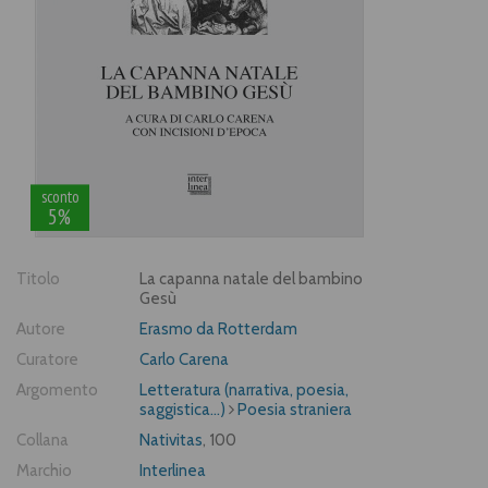
sconto
5%
Titolo
La capanna natale del bambino
Gesù
Autore
Erasmo da Rotterdam
Curatore
Carlo Carena
Argomento
Letteratura (narrativa, poesia,
saggistica...)
Poesia straniera
Collana
Nativitas
, 100
Marchio
Interlinea