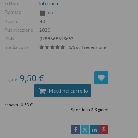
Editore
Interlinea
Formato
Libro
Pagine
40
Pubblicazione
2020
ISBN
9788868573652
media voto
5
/
5
su
1
recensione
9,50 €
10,00 €
Metti nel carrello
risparmi: 0,50 €
Spedito in 2-3 giorni