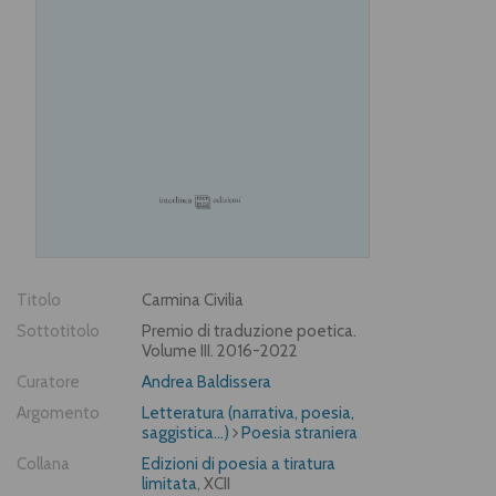
Titolo
Carmina Civilia
Sottotitolo
Premio di traduzione poetica.
Volume III. 2016-2022
Curatore
Andrea Baldissera
Argomento
Letteratura (narrativa, poesia,
saggistica...)
Poesia straniera
Collana
Edizioni di poesia a tiratura
limitata
, XCII