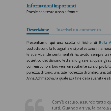
Informazioni importanti
Poesie con testo russo a fronte
Descrizione
Inserisci un commento
Presentiamo qui una scelta di liriche di
Bella 
custodiscono la fotografia e si protestano innamorati
le sue vicende sentimentali, ha avuto sempre un
sovietico del divismo letterario grazie al quale gli s
conferiscono ai loro versi un’eccitante aura di proibi
purezza di tono, una tale ricchezza di timbro, una tal
Anna Achmàtova, la quale alla fine della sua vita è
Com'è oscuro, assurdo tutto ques
tutti. Quando arriva, la parola