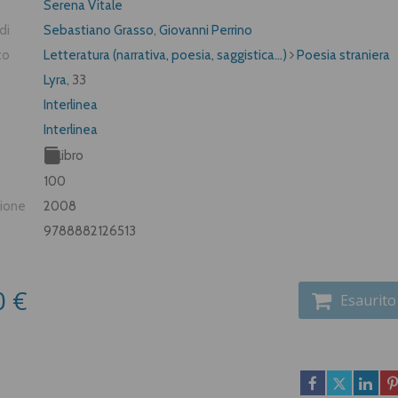
Serena Vitale
di
Sebastiano Grasso
,
Giovanni Perrino
to
Letteratura (narrativa, poesia, saggistica...)
Poesia straniera
Lyra
, 33
Interlinea
Interlinea
Libro
100
zione
2008
9788882126513
0 €
Esaurito