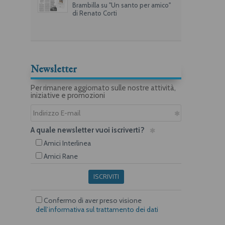
Brambilla su "Un santo per amico"
di Renato Corti
Newsletter
Per rimanere aggiornato sulle nostre attività,
iniziative e promozioni
A quale newsletter vuoi iscriverti?
Amici Interlinea
Amici Rane
ISCRIVITI
Confermo di aver preso visione
dell’informativa sul trattamento dei dati