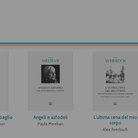
sbaglio
Angeli e asfodeli
L’ultima cena del mio
corpo
min
Paula Meehan
Alex Averbuch