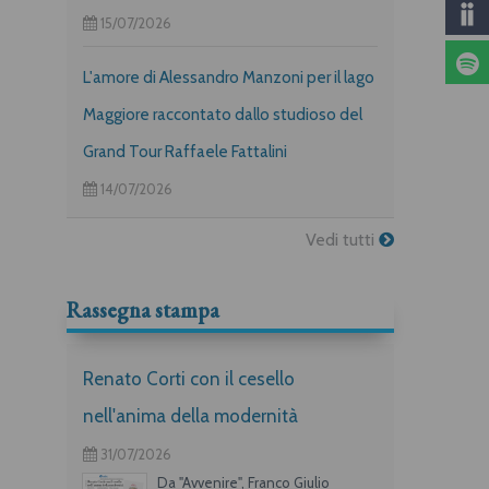
15/07/2026
L'amore di Alessandro Manzoni per il lago
Maggiore raccontato dallo studioso del
Grand Tour Raffaele Fattalini
14/07/2026
Vedi tutti
Rassegna stampa
Renato Corti con il cesello
nell'anima della modernità
31/07/2026
Da "Avvenire", Franco Giulio