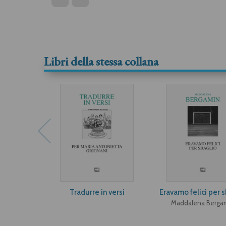
Libri della stessa collana
Tradurre in versi
Eravamo felici per 
Maddalena Berga