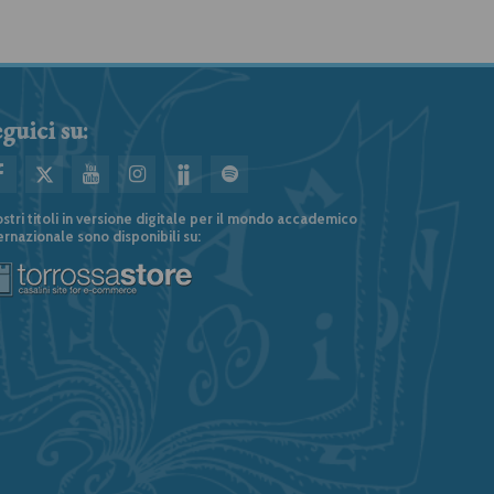
guici su:
ostri titoli in versione digitale per il mondo accademico
ernazionale sono disponibili su: