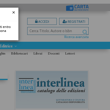
ACCEDI
REGISTRATI
uti entro
Buona
Ricerca avanzata
Editrice
ghts
Bibliotecari
Librai
Docenti
Lettori