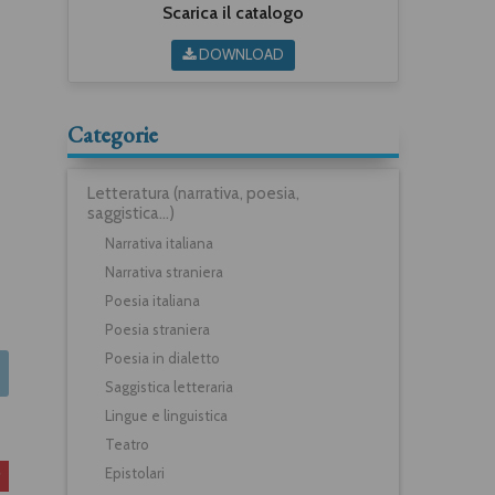
Scarica il catalogo
DOWNLOAD
Categorie
Letteratura (narrativa, poesia,
saggistica...)
Narrativa italiana
Narrativa straniera
Poesia italiana
Poesia straniera
Poesia in dialetto
Saggistica letteraria
Lingue e linguistica
Teatro
Epistolari