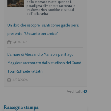
dello stomaco vuoto: quando il
paradigma alimentare racconta le
trasformazioni storiche e culturali
dell’Italia unita.
Un libro che riscopre i santi come guide per il
presente: "Un santo per amico"
15/07/2026
L'amore di Alessandro Manzoni per il lago
Maggiore raccontato dallo studioso del Grand
Tour Raffaele Fattalini
14/07/2026
Vedi tutti
Rassegna stampa