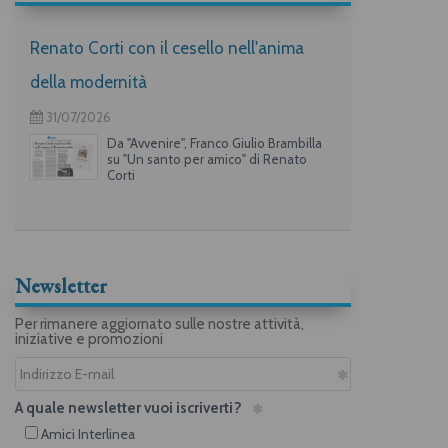
Renato Corti con il cesello nell'anima
della modernità
31/07/2026
Da "Avvenire", Franco Giulio Brambilla
su "Un santo per amico" di Renato
Corti
Newsletter
Per rimanere aggiornato sulle nostre attività,
iniziative e promozioni
A quale newsletter vuoi iscriverti?
Amici Interlinea