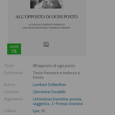
sconto
5%
Titolo
All'opposto di ogni posto
Sottotitolo
Testo francese e tedesco a
fronte
Autore
Lambert Schlechter
Curatore
Clemente Condello
Argomento
Letteratura (narrativa, poesia,
saggistica...)
Poesia straniera
Collana
Lyra
, 52