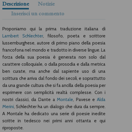
Descrizione
Notizie
Inserisci un commento
Proponiamo qui la prima traduzione italiana di
Lambert Schlechter
, filosofo, poeta e scrittore
lussemburghese, autore di primo piano della poesia
francofona nel mondo e tradotto in diverse lingue. La
forza della sua poesia è generata non solo dal
carattere colloquiale, o dalla prosodia e dalla metrica
ben curate, ma anche dal sapiente uso di una
scrittura che arriva dal fondo dei secoli, e soprattutto
da una grande cultura che si fa ancilla della poesia per
esprimere con semplicità realtà complesse. Con i
nostri classici, da Dante a
Montale
, Pavese e
Alda
Merini
, Schlechter ha un dialogo che dura da sempre.
A Montale ha dedicato una serie di poesie inedite
scritte in tedesco nei primi anni ottanta e qui
riproposte.