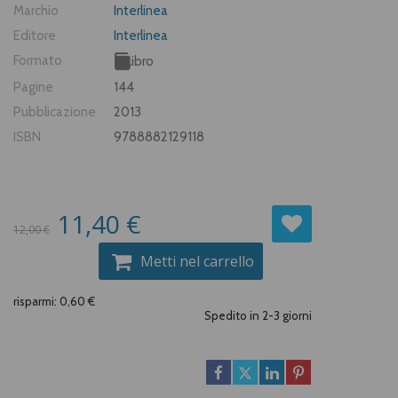
Marchio
Interlinea
Editore
Interlinea
Formato
Libro
Pagine
144
Pubblicazione
2013
ISBN
9788882129118
11,40 €
12,00 €
Metti nel carrello
risparmi: 0,60 €
Spedito in 2-3 giorni