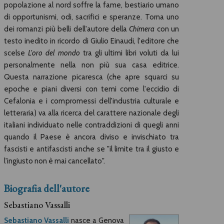
popolazione al nord soffre la fame, bestiario umano
di opportunismi, odi, sacrifici e speranze. Torna uno
dei romanzi più belli dell'autore della
Chimera
con un
testo inedito in ricordo di Giulio Einaudi, l'editore che
scelse
L'oro del mondo
tra gli ultimi libri voluti da lui
personalmente nella non più sua casa editrice.
Questa narrazione picaresca (che apre squarci su
epoche e piani diversi con temi come l'eccidio di
Cefalonia e i compromessi dell'industria culturale e
letteraria) va alla ricerca del carattere nazionale degli
italiani individuato nelle contraddizioni di quegli anni
quando il Paese è ancora diviso e invischiato tra
fascisti e antifascisti anche se "il limite tra il giusto e
l'ingiusto non è mai cancellato".
Biografia dell'autore
Sebastiano Vassalli
Sebastiano Vassalli
nasce a Genova