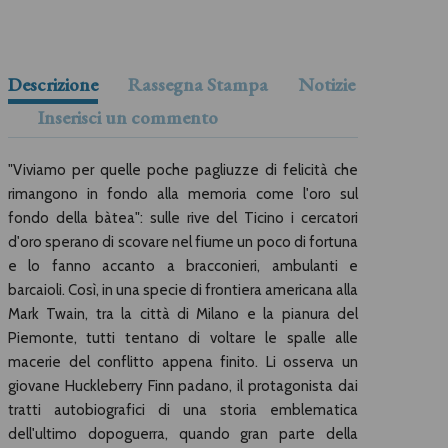
Descrizione
Rassegna Stampa
Notizie
Inserisci un commento
"Viviamo per quelle poche pagliuzze di felicità che
rimangono in fondo alla memoria come l'oro sul
fondo della bàtea": sulle rive del Ticino i cercatori
d'oro sperano di scovare nel fiume un poco di fortuna
e lo fanno accanto a bracconieri, ambulanti e
barcaioli. Così, in una specie di frontiera americana alla
Mark Twain, tra la città di Milano e la pianura del
Piemonte, tutti tentano di voltare le spalle alle
macerie del conflitto appena finito. Li osserva un
giovane Huckleberry Finn padano, il protagonista dai
tratti autobiografici di una storia emblematica
dell'ultimo dopoguerra, quando gran parte della