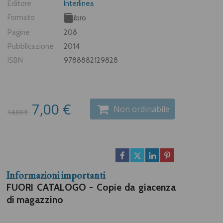
Editore
Interlinea
Formato
Libro
Pagine
208
Pubblicazione
2014
ISBN
9788882129828
7,00 €
Non ordinabile
14,00 €
Informazioni importanti
FUORI CATALOGO - Copie da giacenza
di magazzino