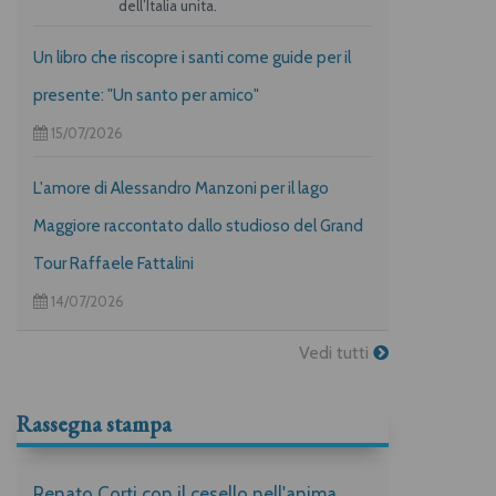
dell’Italia unita.
Un libro che riscopre i santi come guide per il
presente: "Un santo per amico"
15/07/2026
L'amore di Alessandro Manzoni per il lago
Maggiore raccontato dallo studioso del Grand
Tour Raffaele Fattalini
14/07/2026
Vedi tutti
Rassegna stampa
Renato Corti con il cesello nell'anima