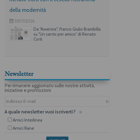
della modernità
31/07/2026
Da "Avvenire", Franco Giulio Brambilla
su "Un santo per amico" di Renato
Corti
Newsletter
Per rimanere aggiornato sulle nostre attività,
iniziative e promozioni
A quale newsletter vuoi iscriverti?
Amici Interlinea
Amici Rane