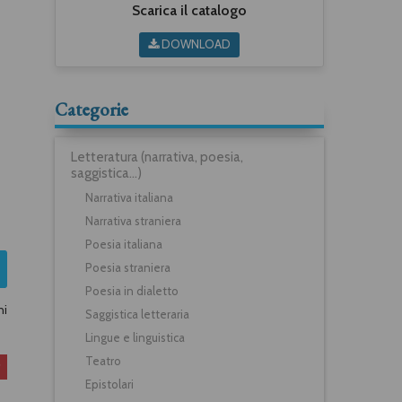
Scarica il catalogo
DOWNLOAD
Categorie
Letteratura (narrativa, poesia,
saggistica...)
Narrativa italiana
Narrativa straniera
Poesia italiana
Poesia straniera
Poesia in dialetto
ni
Saggistica letteraria
Lingue e linguistica
Teatro
Epistolari