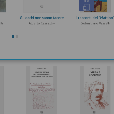
Epub
Gli occhi non sanno tacere
I racconti del "Mattino
li
Alberto Casiraghy
Sebastiano Vassalli