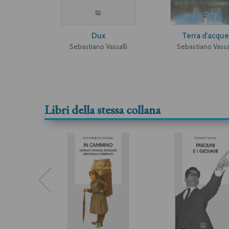
Dux
Terra d’acque
Sebastiano Vassalli
Sebastiano Vassal
Libri della stessa collana