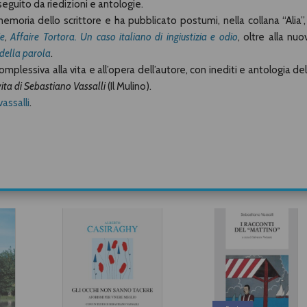
 seguito da riedizioni e antologie.
 memoria dello scrittore e ha pubblicato postumi, nella collana “Alia”
ie
,
Affaire Tortora. Un caso italiano di ingiustizia e odio
, oltre alla nuo
 della parola
.
lessiva alla vita e all’opera dell’autore, con inediti e antologia del
a vita di Sebastiano Vassalli
(Il Mulino).
assalli
.