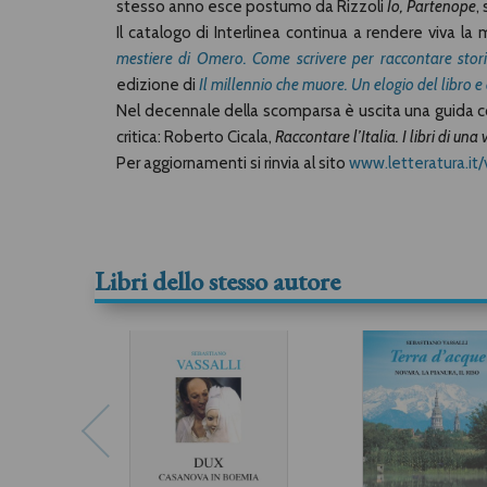
stesso anno esce postumo da Rizzoli
Io, Partenope
,
Il catalogo di Interlinea continua a rendere viva la
mestiere di Omero. Come scrivere per raccontare stor
edizione di
Il millennio che muore. Un elogio del libro e
Nel decennale della scomparsa è uscita una guida comp
critica: Roberto Cicala,
Raccontare l’Italia. I libri di un
Per aggiornamenti si rinvia al sito
www.letteratura.it/v
Libri dello stesso autore