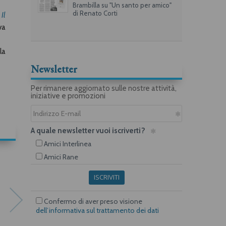
Brambilla su "Un santo per amico"
di Renato Corti
,
Il
va
la
Newsletter
Per rimanere aggiornato sulle nostre attività,
iniziative e promozioni
A quale newsletter vuoi iscriverti?
Amici Interlinea
Amici Rane
ISCRIVITI
Confermo di aver preso visione
dell’informativa sul trattamento dei dati
Epub