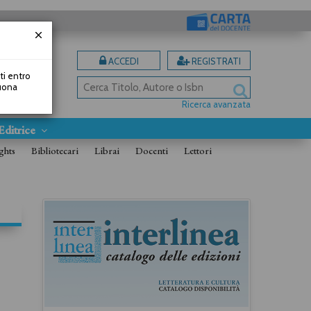
ACCEDI
REGISTRATI
uti entro
Buona
Ricerca avanzata
Editrice
ghts
Bibliotecari
Librai
Docenti
Lettori