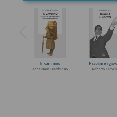
In cammino
Pasolini e i giov
Anna Maria D'Ambrosio
Roberto Carner