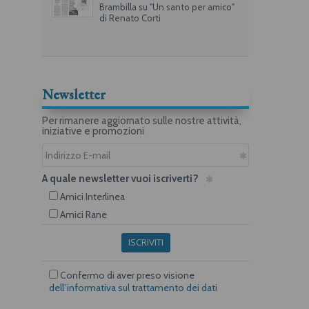
Brambilla su "Un santo per amico"
di Renato Corti
Newsletter
Per rimanere aggiornato sulle nostre attività,
iniziative e promozioni
A quale newsletter vuoi iscriverti?
Amici Interlinea
Amici Rane
ISCRIVITI
Confermo di aver preso visione
dell’informativa sul trattamento dei dati