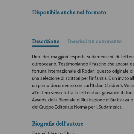
Disponibile anche nel formato
Descrizione
Inserisci un commento
Uno dei maggiori esperti sudamericani di letterat
oltreoceano. Testimoniando il fascino che ancora ese
fortuna internazionale di Rodari, questo originale dia
una selezione di scrittori per l’infanzia. È un invit
un primo documento con cui l’Italian Children’s Wri
all’estero verso tutta la letteratura giovanile itali
Awards, della Biennale di Illustrazione di Bratislava 
del Gruppo Editoriale Norma per il Sudamerica.
Biografia dell'autore
Fanuel Hanán Díaz