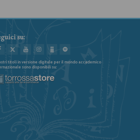
guici su:
ostri titoli in versione digitale per il mondo accademico
ernazionale sono disponibili su: