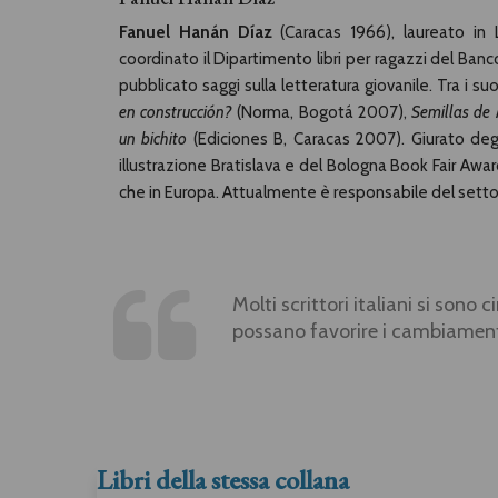
Fanuel Hanán Díaz
(Caracas 1966), laureato in 
coordinato il Dipartimento libri per ragazzi del Banco
pubblicato saggi sulla letteratura giovanile. Tra i suo
en construcción?
(Norma, Bogotá 2007),
Semillas de
un bichito
(Ediciones B, Caracas 2007). Giurato deg
illustrazione Bratislava e del Bologna Book Fair Awa
che in Europa. Attualmente è responsabile del setto
Molti scrittori italiani si sono 
possano favorire i cambiamenti e
Libri della stessa collana