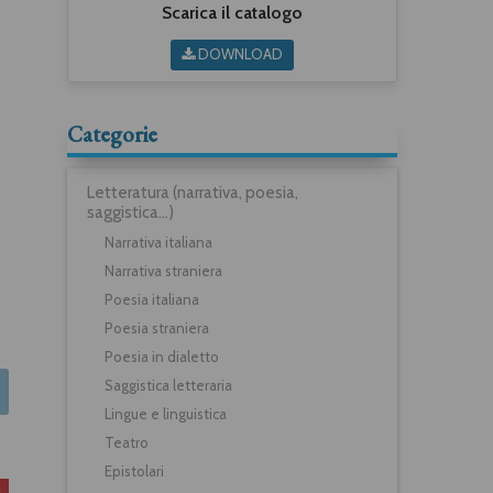
Scarica il catalogo
DOWNLOAD
Categorie
Letteratura (narrativa, poesia,
saggistica...)
Narrativa italiana
Narrativa straniera
Poesia italiana
Poesia straniera
Poesia in dialetto
Saggistica letteraria
Lingue e linguistica
Teatro
Epistolari