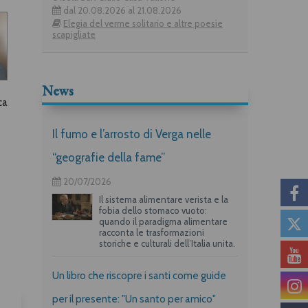
dal 20.08.2026 al 21.08.2026
Elegia del verme solitario e altre poesie
scapigliate
News
ca
Il fumo e l’arrosto di Verga nelle
“geografie della fame”
20/07/2026
Il sistema alimentare verista e la
fobia dello stomaco vuoto:
quando il paradigma alimentare
racconta le trasformazioni
storiche e culturali dell’Italia unita.
Un libro che riscopre i santi come guide
per il presente: "Un santo per amico"