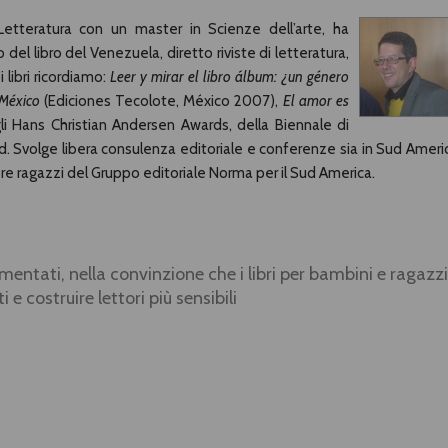
Letteratura con un master in Scienze dell’arte, ha
 del libro del Venezuela, diretto riviste di letteratura,
i libri ricordiamo:
Leer y mirar el libro álbum: ¿un género
 México
(Ediciones Tecolote, México 2007),
El amor es
li Hans Christian Andersen Awards, della Biennale di
rd. Svolge libera consulenza editoriale e conferenze sia in Sud Ameri
re ragazzi del Gruppo editoriale Norma per il Sud America.
cimentati, nella convinzione che i libri per bambini e ragazzi
 costruire lettori più sensibili