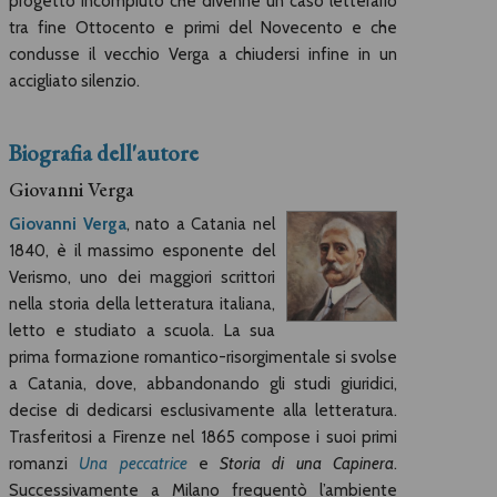
progetto incompiuto che divenne un caso letterario
tra fine Ottocento e primi del Novecento e che
condusse il vecchio Verga a chiudersi infine in un
accigliato silenzio.
Biografia dell'autore
Giovanni Verga
Giovanni Verga
, nato a Catania nel
1840, è il massimo esponente del
Verismo, uno dei maggiori scrittori
nella storia della letteratura italiana,
letto e studiato a scuola. La sua
prima formazione romantico-risorgimentale si svolse
a Catania, dove, abbandonando gli studi giuridici,
decise di dedicarsi esclusivamente alla letteratura.
Trasferitosi a Firenze nel 1865 compose i suoi primi
romanzi
Una peccatrice
e
Storia di una Capinera
.
Successivamente a Milano frequentò l’ambiente