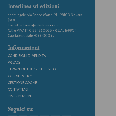
Interlinea srl edizioni
sede legale: via Enrico Mattei 21 - 28100 Novara
(NO)
E-mail:
edizioni@interlinea.com
C.F. e P.IVA IT 01384860035 - R.E.A.: 169804
Capitale sociale: € 99.000 i.v
Informazioni
CONDIZIONI DI VENDITA
PRIVACY
TERMINI DI UTILIZZO DEL SITO
COOKIE POLICY
GESTIONE COOKIE
CONTATTACI
DISTRIBUZIONE
Seguici su: