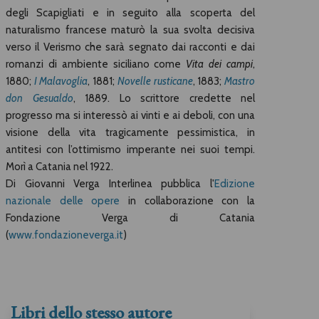
degli Scapigliati e in seguito alla scoperta del
naturalismo francese maturò la sua svolta decisiva
verso il Verismo che sarà segnato dai racconti e dai
romanzi di ambiente siciliano come
Vita dei campi
,
1880;
I Malavoglia
, 1881;
Novelle rusticane
, 1883;
Mastro
don Gesualdo
, 1889. Lo scrittore credette nel
progresso ma si interessò ai vinti e ai deboli, con una
visione della vita tragicamente pessimistica, in
antitesi con l’ottimismo imperante nei suoi tempi.
Morì a Catania nel 1922.
Di Giovanni Verga Interlinea pubblica l'
Edizione
nazionale delle opere
in collaborazione con la
Fondazione Verga di Catania
(
www.fondazioneverga.it
)
Libri dello stesso autore