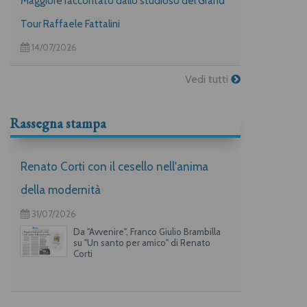
Maggiore raccontato dallo studioso del Grand
Tour Raffaele Fattalini
14/07/2026
Vedi tutti
Rassegna stampa
Renato Corti con il cesello nell'anima
della modernità
31/07/2026
Da "Avvenire", Franco Giulio Brambilla
su "Un santo per amico" di Renato
Corti