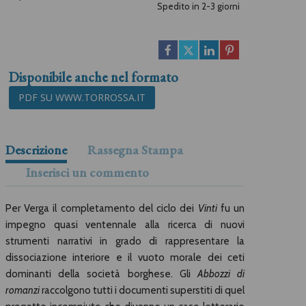
Spedito in 2-3 giorni
Disponibile anche nel formato
PDF SU WWW.TORROSSA.IT
Descrizione
Rassegna Stampa
Inserisci un commento
Per Verga il completamento del ciclo dei
Vinti
fu un
impegno quasi ventennale alla ricerca di nuovi
strumenti narrativi in grado di rappresentare la
dissociazione interiore e il vuoto morale dei ceti
dominanti della società borghese. Gli
Abbozzi di
romanzi
raccolgono tutti i documenti superstiti di quel