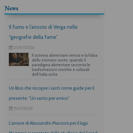
News
Il fumo e l’arrosto di Verga nelle
“geografie della fame”
20/07/2026
Il sistema alimentare verista e la fobia
dello stomaco vuoto: quando il
paradigma alimentare racconta le
trasformazioni storiche e culturali
dell’Italia unita.
Un libro che riscopre i santi come guide per il
presente: "Un santo per amico"
15/07/2026
L'amore di Alessandro Manzoni per il lago