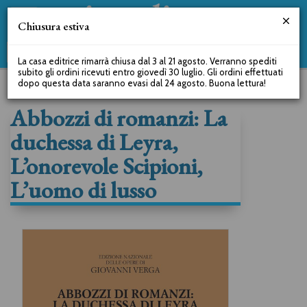
Chiusura estiva
La casa editrice rimarrà chiusa dal 3 al 21 agosto. Verranno spediti
subito gli ordini ricevuti entro giovedì 30 luglio. Gli ordini effettuati
dopo questa data saranno evasi dal 24 agosto. Buona lettura!
Abbozzi di romanzi: La
duchessa di Leyra,
L’onorevole Scipioni,
L’uomo di lusso