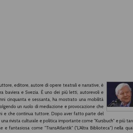
uttore, editore, autore di opere teatrali e narrative, è
a baviera e Svezia. È uno dei più letti, autorevoli e
ra anni cinquanta e sessanta, ha mostrato una mobilità
e, svolgendo un ruolo di mediazione e provocazione che
ni e che continua tuttore. Dopo aver fatto parte del
una rivista culturale e politica importante come "Kursbuch" e più tard
ale e fantasiosa come "TransAtlantik" ("L'Altra Biblioteca") nella qua