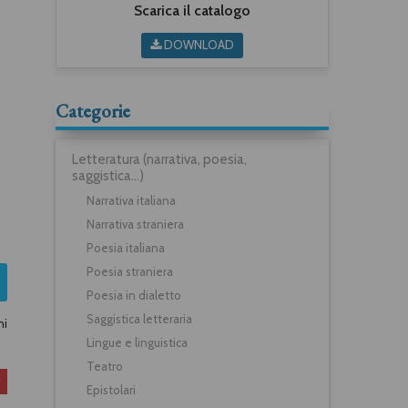
Scarica il catalogo
DOWNLOAD
Categorie
Letteratura (narrativa, poesia,
saggistica...)
Narrativa italiana
Narrativa straniera
Poesia italiana
Poesia straniera
Poesia in dialetto
Saggistica letteraria
ni
Lingue e linguistica
Teatro
Epistolari